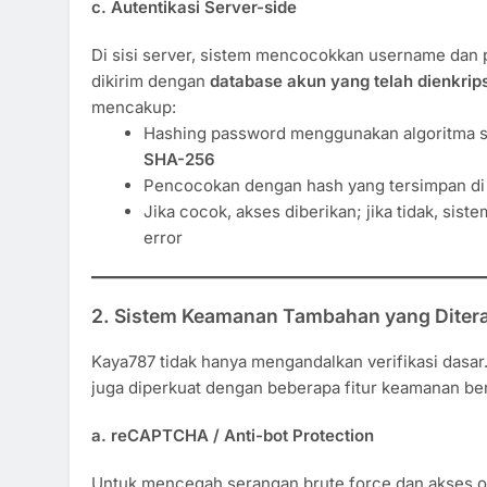
c.
Autentikasi Server-side
Di sisi server, sistem mencocokkan username dan
dikirim dengan
database akun yang telah dienkrips
mencakup:
Hashing password menggunakan algoritma s
SHA-256
Pencocokan dengan hash yang tersimpan di
Jika cocok, akses diberikan; jika tidak, si
error
2. Sistem Keamanan Tambahan yang Diter
Kaya787 tidak hanya mengandalkan verifikasi dasar
juga diperkuat dengan beberapa fitur keamanan ber
a.
reCAPTCHA / Anti-bot Protection
Untuk mencegah serangan brute force dan akses oto