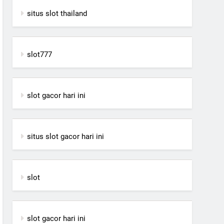
situs slot thailand
slot777
slot gacor hari ini
situs slot gacor hari ini
slot
slot gacor hari ini