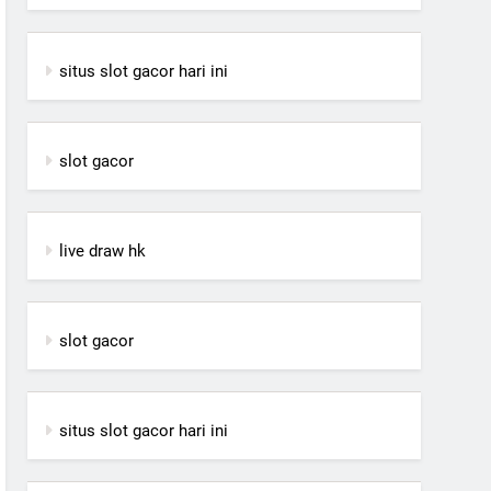
situs slot gacor hari ini
slot gacor
live draw hk
slot gacor
situs slot gacor hari ini