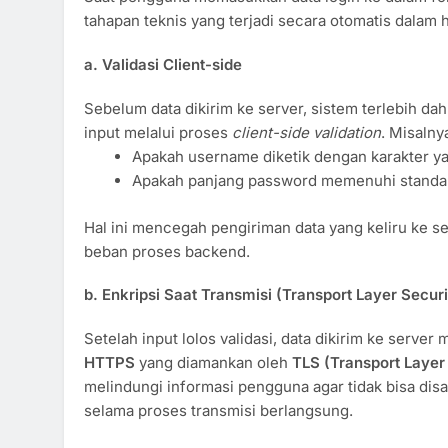
tahapan teknis yang terjadi secara otomatis dalam h
a.
Validasi Client-side
Sebelum data dikirim ke server, sistem terlebih d
input melalui proses
client-side validation
. Misalny
Apakah username diketik dengan karakter ya
Apakah panjang password memenuhi standa
Hal ini mencegah pengiriman data yang keliru ke s
beban proses backend.
b.
Enkripsi Saat Transmisi (Transport Layer Securi
Setelah input lolos validasi, data dikirim ke server 
HTTPS
yang diamankan oleh
TLS (Transport Layer
melindungi informasi pengguna agar tidak bisa disa
selama proses transmisi berlangsung.