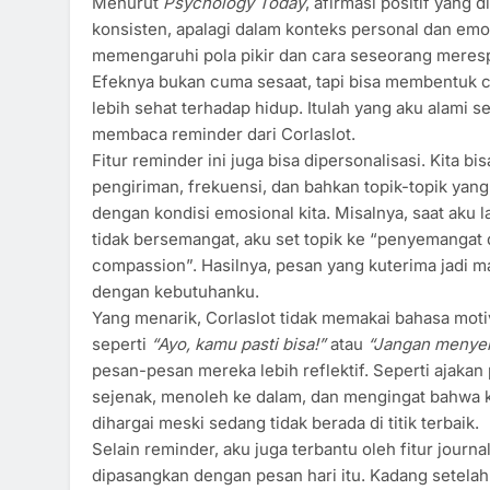
Menurut
Psychology Today
, afirmasi positif yang 
konsisten, apalagi dalam konteks personal dan em
memengaruhi pola pikir dan cara seseorang meres
Efeknya bukan cuma sesaat, tapi bisa membentuk 
lebih sehat terhadap hidup. Itulah yang aku alami se
membaca reminder dari Corlaslot.
Fitur reminder ini juga bisa dipersonalisasi. Kita b
pengiriman, frekuensi, dan bahkan topik-topik yang
dengan kondisi emosional kita. Misalnya, saat aku l
tidak bersemangat, aku set topik ke “penyemangat d
compassion”. Hasilnya, pesan yang kuterima jadi 
dengan kebutuhanku.
Yang menarik, Corlaslot tidak memakai bahasa moti
seperti
“Ayo, kamu pasti bisa!”
atau
“Jangan menyer
pesan-pesan mereka lebih reflektif. Seperti ajakan
sejenak, menoleh ke dalam, dan mengingat bahwa ki
dihargai meski sedang tidak berada di titik terbaik.
Selain reminder, aku juga terbantu oleh fitur journa
dipasangkan dengan pesan hari itu. Kadang setelah 