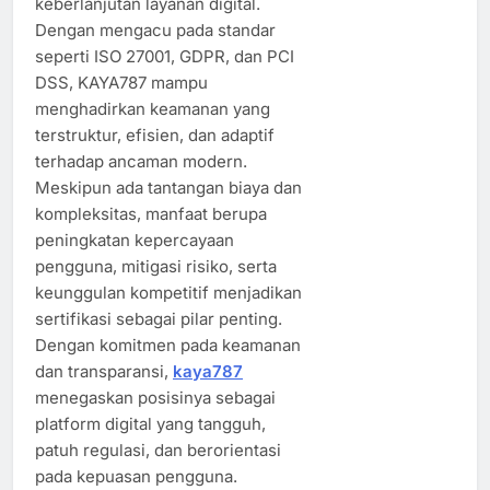
keberlanjutan layanan digital.
Dengan mengacu pada standar
seperti ISO 27001, GDPR, dan PCI
DSS, KAYA787 mampu
menghadirkan keamanan yang
terstruktur, efisien, dan adaptif
terhadap ancaman modern.
Meskipun ada tantangan biaya dan
kompleksitas, manfaat berupa
peningkatan kepercayaan
pengguna, mitigasi risiko, serta
keunggulan kompetitif menjadikan
sertifikasi sebagai pilar penting.
Dengan komitmen pada keamanan
dan transparansi,
kaya787
menegaskan posisinya sebagai
platform digital yang tangguh,
patuh regulasi, dan berorientasi
pada kepuasan pengguna.