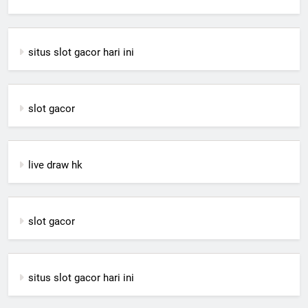
situs slot gacor hari ini
slot gacor
live draw hk
slot gacor
situs slot gacor hari ini