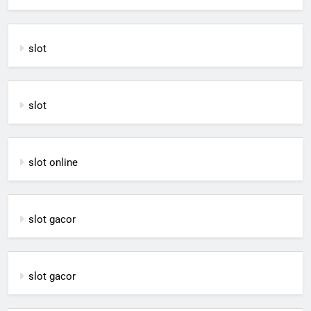
slot
slot
slot online
slot gacor
slot gacor