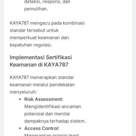
deteksi, respons, dan
pemulihan.
KAYA787 mengacu pada kombinasi
standar tersebut untuk
memperkuat keamanan dan
kepatuhan regulasi.
Implementasi Sertifikasi
Keamanan di KAYA787
KAYA787 menerapkan standar
keamanan melalui pendekatan
menyeluruh:
Risk Assessment:
Mengidentifikasi ancaman
potensial dan menilai
dampaknya terhadap sistem.
Access Control:
Menerapkan prinsip least