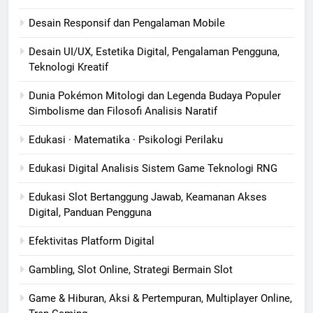
Desain Responsif dan Pengalaman Mobile
Desain UI/UX, Estetika Digital, Pengalaman Pengguna,
Teknologi Kreatif
Dunia Pokémon Mitologi dan Legenda Budaya Populer
Simbolisme dan Filosofi Analisis Naratif
Edukasi · Matematika · Psikologi Perilaku
Edukasi Digital Analisis Sistem Game Teknologi RNG
Edukasi Slot Bertanggung Jawab, Keamanan Akses
Digital, Panduan Pengguna
Efektivitas Platform Digital
Gambling, Slot Online, Strategi Bermain Slot
Game & Hiburan, Aksi & Pertempuran, Multiplayer Online,