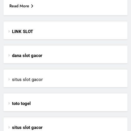
Read More
LINK SLOT
dana slot gacor
situs slot gacor
toto togel
situs slot gacor