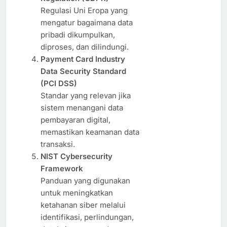
Regulasi Uni Eropa yang
mengatur bagaimana data
pribadi dikumpulkan,
diproses, dan dilindungi.
Payment Card Industry
Data Security Standard
(PCI DSS)
Standar yang relevan jika
sistem menangani data
pembayaran digital,
memastikan keamanan data
transaksi.
NIST Cybersecurity
Framework
Panduan yang digunakan
untuk meningkatkan
ketahanan siber melalui
identifikasi, perlindungan,