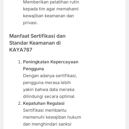
Memberikan pelatihan rutin
kepada tim agar memahami
kewajiban keamanan dan
privasi.
Manfaat Sertifikasi dan
Standar Keamanan di
KAYA787
Peningkatan Kepercayaan
Pengguna
Dengan adanya sertifikasi,
pengguna merasa lebih
yakin bahwa data mereka
dilindungi secara optimal.
Kepatuhan Regulasi
Sertifikasi membantu
memenuhi kewajiban hukum
dan menghindari sanksi