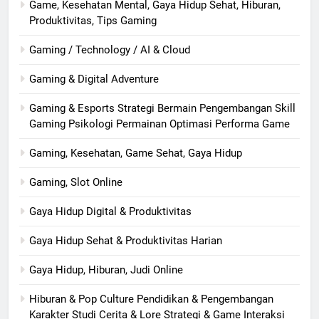
Game, Kesehatan Mental, Gaya Hidup Sehat, Hiburan,
Produktivitas, Tips Gaming
Gaming / Technology / AI & Cloud
Gaming & Digital Adventure
Gaming & Esports Strategi Bermain Pengembangan Skill
Gaming Psikologi Permainan Optimasi Performa Game
Gaming, Kesehatan, Game Sehat, Gaya Hidup
Gaming, Slot Online
Gaya Hidup Digital & Produktivitas
Gaya Hidup Sehat & Produktivitas Harian
Gaya Hidup, Hiburan, Judi Online
Hiburan & Pop Culture Pendidikan & Pengembangan
Karakter Studi Cerita & Lore Strategi & Game Interaksi