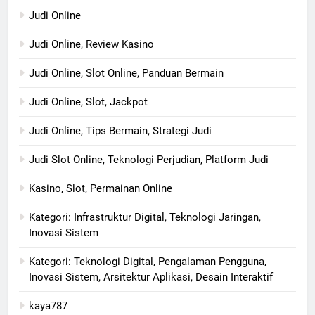
Judi Online
Judi Online, Review Kasino
Judi Online, Slot Online, Panduan Bermain
Judi Online, Slot, Jackpot
Judi Online, Tips Bermain, Strategi Judi
Judi Slot Online, Teknologi Perjudian, Platform Judi
Kasino, Slot, Permainan Online
Kategori: Infrastruktur Digital, Teknologi Jaringan,
Inovasi Sistem
Kategori: Teknologi Digital, Pengalaman Pengguna,
Inovasi Sistem, Arsitektur Aplikasi, Desain Interaktif
kaya787