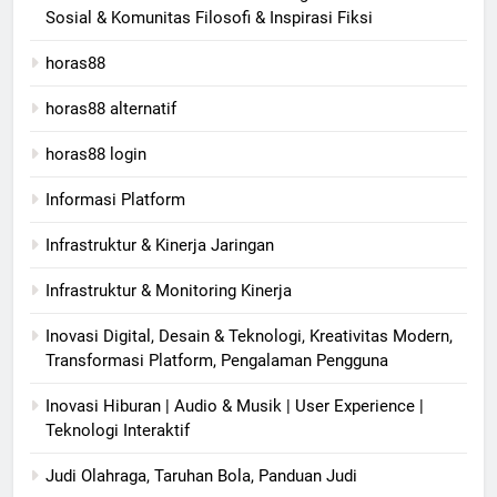
Sosial & Komunitas Filosofi & Inspirasi Fiksi
horas88
horas88 alternatif
horas88 login
Informasi Platform
Infrastruktur & Kinerja Jaringan
Infrastruktur & Monitoring Kinerja
Inovasi Digital, Desain & Teknologi, Kreativitas Modern,
Transformasi Platform, Pengalaman Pengguna
Inovasi Hiburan | Audio & Musik | User Experience |
Teknologi Interaktif
Judi Olahraga, Taruhan Bola, Panduan Judi