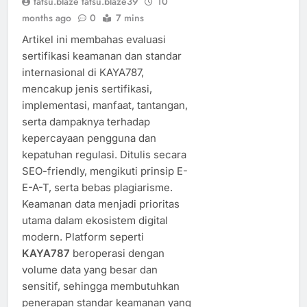
tatsu.blaze tatsu.blaze39
10
months ago
0
7 mins
Artikel ini membahas evaluasi
sertifikasi keamanan dan standar
internasional di KAYA787,
mencakup jenis sertifikasi,
implementasi, manfaat, tantangan,
serta dampaknya terhadap
kepercayaan pengguna dan
kepatuhan regulasi. Ditulis secara
SEO-friendly, mengikuti prinsip E-
E-A-T, serta bebas plagiarisme.
Keamanan data menjadi prioritas
utama dalam ekosistem digital
modern. Platform seperti
KAYA787
beroperasi dengan
volume data yang besar dan
sensitif, sehingga membutuhkan
penerapan standar keamanan yang