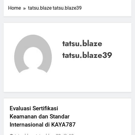
Home
tatsu.blaze tatsu.blaze39
tatsu.blaze
tatsu.blaze39
Evaluasi Sertifikasi
Keamanan dan Standar
Internasional di KAYA787