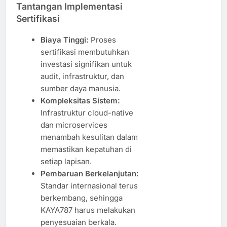
Tantangan Implementasi
Sertifikasi
Biaya Tinggi:
Proses
sertifikasi membutuhkan
investasi signifikan untuk
audit, infrastruktur, dan
sumber daya manusia.
Kompleksitas Sistem:
Infrastruktur cloud-native
dan microservices
menambah kesulitan dalam
memastikan kepatuhan di
setiap lapisan.
Pembaruan Berkelanjutan:
Standar internasional terus
berkembang, sehingga
KAYA787 harus melakukan
penyesuaian berkala.