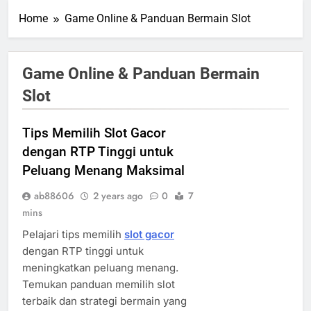
Home
Game Online & Panduan Bermain Slot
Game Online & Panduan Bermain
Slot
Tips Memilih Slot Gacor
dengan RTP Tinggi untuk
Peluang Menang Maksimal
ab88606
2 years ago
0
7
mins
Pelajari tips memilih
slot gacor
dengan RTP tinggi untuk
meningkatkan peluang menang.
Temukan panduan memilih slot
terbaik dan strategi bermain yang