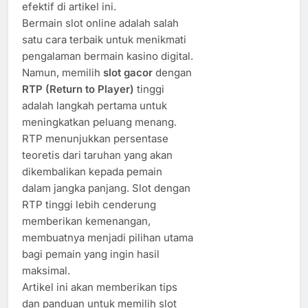
efektif di artikel ini.
Bermain slot online adalah salah
satu cara terbaik untuk menikmati
pengalaman bermain kasino digital.
Namun, memilih
slot gacor
dengan
RTP (Return to Player)
tinggi
adalah langkah pertama untuk
meningkatkan peluang menang.
RTP menunjukkan persentase
teoretis dari taruhan yang akan
dikembalikan kepada pemain
dalam jangka panjang. Slot dengan
RTP tinggi lebih cenderung
memberikan kemenangan,
membuatnya menjadi pilihan utama
bagi pemain yang ingin hasil
maksimal.
Artikel ini akan memberikan tips
dan panduan untuk memilih slot