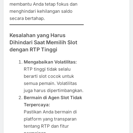
membantu Anda tetap fokus dan
menghindari kehilangan saldo
secara bertahap.
Kesalahan yang Harus
Dihindari Saat Memilih Slot
dengan RTP Tinggi
Mengabaikan Volatilitas:
RTP tinggi tidak selalu
berarti slot cocok untuk
semua pemain. Volatilitas
juga harus dipertimbangkan.
Bermain di Agen Slot Tidak
Terpercaya:
Pastikan Anda bermain di
platform yang transparan
tentang RTP dan fitur