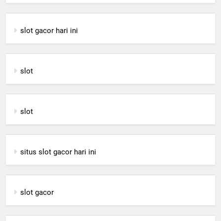
slot gacor hari ini
slot
slot
situs slot gacor hari ini
slot gacor