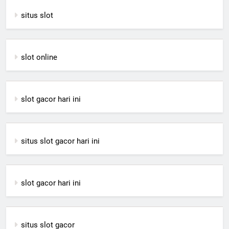
situs slot
slot online
slot gacor hari ini
situs slot gacor hari ini
slot gacor hari ini
situs slot gacor