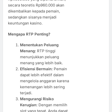
secara teoretis Rp960.000 akan
dikembalikan kepada pemain,
sedangkan sisanya menjadi
keuntungan kasino.
Mengapa RTP Penting?
Menentukan Peluang
Menang:
RTP tinggi
menunjukkan peluang
menang yang lebih baik.
Efisiensi Bermain:
Pemain
dapat lebih efektif dalam
mengelola anggaran karena
kemenangan lebih sering
terjadi.
Mengurangi Risiko
Kerugian:
Dengan memilih
slot yang tepat, Anda dapat