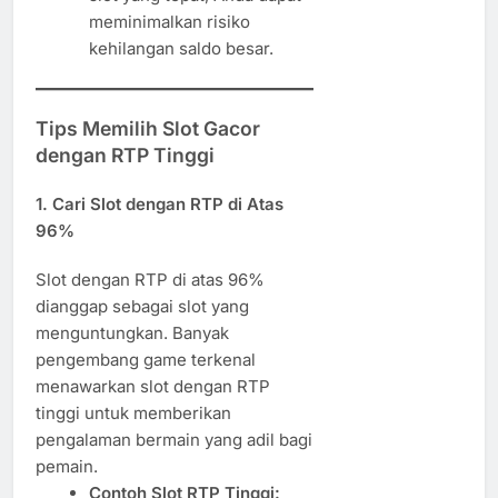
meminimalkan risiko
kehilangan saldo besar.
Tips Memilih Slot Gacor
dengan RTP Tinggi
1. Cari Slot dengan RTP di Atas
96%
Slot dengan RTP di atas 96%
dianggap sebagai slot yang
menguntungkan. Banyak
pengembang game terkenal
menawarkan slot dengan RTP
tinggi untuk memberikan
pengalaman bermain yang adil bagi
pemain.
Contoh Slot RTP Tinggi: