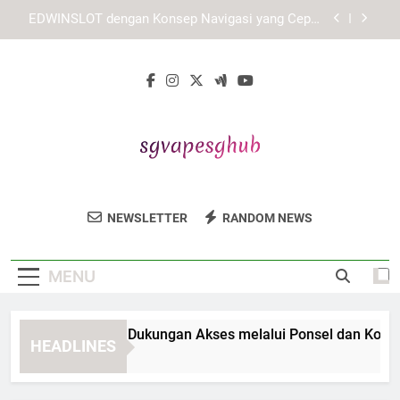
Skip
LEBAH4D dengan Konsep Navigasi yang Cepat
to
dan Efisien
content
KAYA787 sebagai Platform dengan Pengelolaan
Informasi yang Terarah
LEBAH4D dengan Dukungan Akses melalui
Ponsel dan Komputer yang Lebih Fleksibel
EDWINSLOT dengan Konsep Navigasi yang Cepat
dan Efisien
LEBAH4D dengan Konsep Navigasi yang Cepat
dan Efisien
SG Vapes Hub
Temukan Berbagai Produk Vape Dan
KAYA787 sebagai Platform dengan Pengelolaan
NEWSLETTER
RANDOM NEWS
Informasi yang Terarah
Aksesori Berkualitas Di SG Vapes Hub.
Solusi Untuk Pengalaman Vape Yang
MENU
Menyenangkan.
BAH4D dengan Dukungan Akses melalui Ponsel dan Komputer 
HEADLINES
Weeks Ago