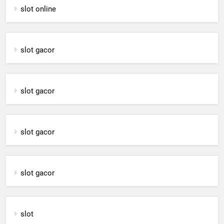
slot online
slot gacor
slot gacor
slot gacor
slot gacor
slot