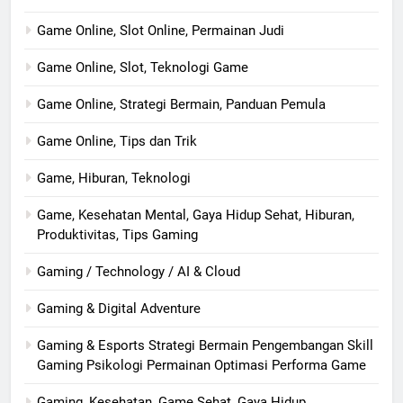
Game Online, Slot Online, Permainan Judi
Game Online, Slot, Teknologi Game
Game Online, Strategi Bermain, Panduan Pemula
Game Online, Tips dan Trik
Game, Hiburan, Teknologi
Game, Kesehatan Mental, Gaya Hidup Sehat, Hiburan,
Produktivitas, Tips Gaming
Gaming / Technology / AI & Cloud
Gaming & Digital Adventure
Gaming & Esports Strategi Bermain Pengembangan Skill
Gaming Psikologi Permainan Optimasi Performa Game
Gaming, Kesehatan, Game Sehat, Gaya Hidup