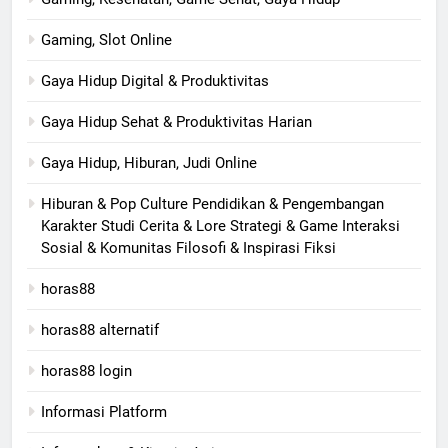
Gaming, Slot Online
Gaya Hidup Digital & Produktivitas
Gaya Hidup Sehat & Produktivitas Harian
Gaya Hidup, Hiburan, Judi Online
Hiburan & Pop Culture Pendidikan & Pengembangan
Karakter Studi Cerita & Lore Strategi & Game Interaksi
Sosial & Komunitas Filosofi & Inspirasi Fiksi
horas88
horas88 alternatif
horas88 login
Informasi Platform