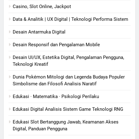
Casino, Slot Online, Jackpot
Data & Analitik | UX Digital | Teknologi Performa Sistem
Desain Antarmuka Digital
Desain Responsif dan Pengalaman Mobile
Desain UI/UX, Estetika Digital, Pengalaman Pengguna,
Teknologi Kreatif
Dunia Pokémon Mitologi dan Legenda Budaya Populer
Simbolisme dan Filosofi Analisis Naratif
Edukasi · Matematika · Psikologi Perilaku
Edukasi Digital Analisis Sistem Game Teknologi RNG
Edukasi Slot Bertanggung Jawab, Keamanan Akses
Digital, Panduan Pengguna