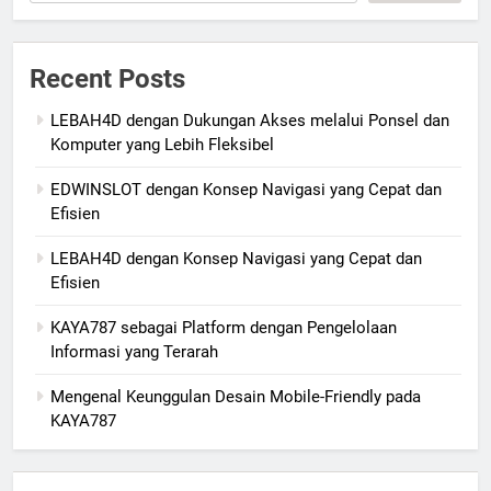
Recent Posts
LEBAH4D dengan Dukungan Akses melalui Ponsel dan
Komputer yang Lebih Fleksibel
EDWINSLOT dengan Konsep Navigasi yang Cepat dan
Efisien
LEBAH4D dengan Konsep Navigasi yang Cepat dan
Efisien
KAYA787 sebagai Platform dengan Pengelolaan
Informasi yang Terarah
Mengenal Keunggulan Desain Mobile-Friendly pada
KAYA787