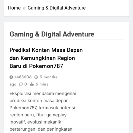
Home
Gaming & Digital Adventure
Gaming & Digital Adventure
Prediksi Konten Masa Depan
dan Kemungkinan Region
Baru di Pokemon787
ab88606
9 months
ago
0
6 mins
Eksplorasi mendalam mengenai
prediksi konten masa depan
Pokemon787, termasuk potensi
region baru, fitur gameplay
inovatif, evolusi mekanik
pertarungan, dan peningkatan