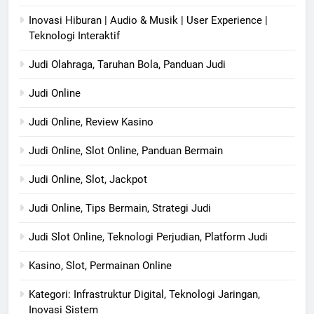
Inovasi Hiburan | Audio & Musik | User Experience |
Teknologi Interaktif
Judi Olahraga, Taruhan Bola, Panduan Judi
Judi Online
Judi Online, Review Kasino
Judi Online, Slot Online, Panduan Bermain
Judi Online, Slot, Jackpot
Judi Online, Tips Bermain, Strategi Judi
Judi Slot Online, Teknologi Perjudian, Platform Judi
Kasino, Slot, Permainan Online
Kategori: Infrastruktur Digital, Teknologi Jaringan,
Inovasi Sistem