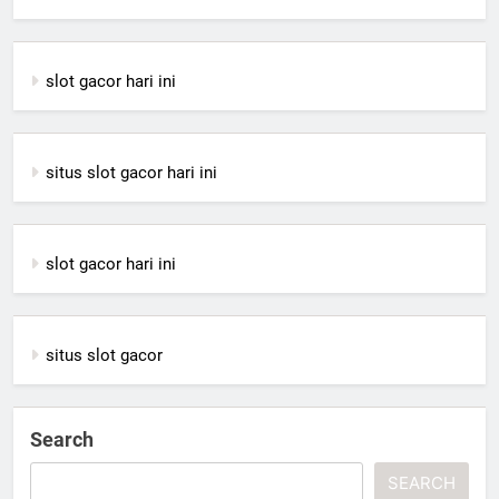
slot gacor hari ini
situs slot gacor hari ini
slot gacor hari ini
situs slot gacor
Search
SEARCH