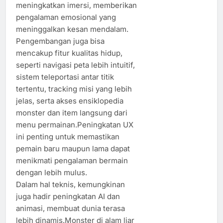
meningkatkan imersi, memberikan
pengalaman emosional yang
meninggalkan kesan mendalam.
Pengembangan juga bisa
mencakup fitur kualitas hidup,
seperti navigasi peta lebih intuitif,
sistem teleportasi antar titik
tertentu, tracking misi yang lebih
jelas, serta akses ensiklopedia
monster dan item langsung dari
menu permainan.Peningkatan UX
ini penting untuk memastikan
pemain baru maupun lama dapat
menikmati pengalaman bermain
dengan lebih mulus.
Dalam hal teknis, kemungkinan
juga hadir peningkatan AI dan
animasi, membuat dunia terasa
lebih dinamis.Monster di alam liar