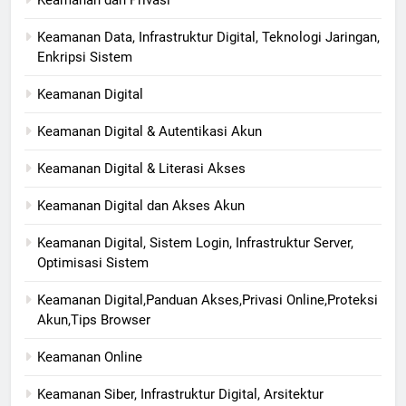
Keamanan dan Privasi
Keamanan Data, Infrastruktur Digital, Teknologi Jaringan,
Enkripsi Sistem
Keamanan Digital
Keamanan Digital & Autentikasi Akun
Keamanan Digital & Literasi Akses
Keamanan Digital dan Akses Akun
Keamanan Digital, Sistem Login, Infrastruktur Server,
Optimisasi Sistem
Keamanan Digital,Panduan Akses,Privasi Online,Proteksi
Akun,Tips Browser
Keamanan Online
Keamanan Siber, Infrastruktur Digital, Arsitektur