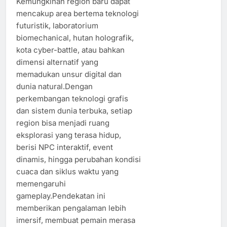
Kemungkinan region baru dapat
mencakup area bertema teknologi
futuristik, laboratorium
biomechanical, hutan holografik,
kota cyber-battle, atau bahkan
dimensi alternatif yang
memadukan unsur digital dan
dunia natural.Dengan
perkembangan teknologi grafis
dan sistem dunia terbuka, setiap
region bisa menjadi ruang
eksplorasi yang terasa hidup,
berisi NPC interaktif, event
dinamis, hingga perubahan kondisi
cuaca dan siklus waktu yang
memengaruhi
gameplay.Pendekatan ini
memberikan pengalaman lebih
imersif, membuat pemain merasa