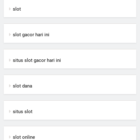
slot
slot gacor hari ini
situs slot gacor hari ini
slot dana
situs slot
slot online