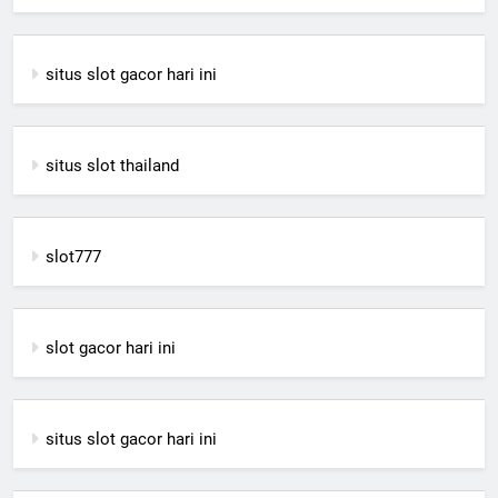
situs slot gacor hari ini
situs slot thailand
slot777
slot gacor hari ini
situs slot gacor hari ini