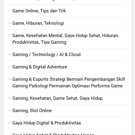
Game Online, Tips dan Trik
Game, Hiburan, Teknologi
Game, Kesehatan Mental, Gaya Hidup Sehat, Hiburan,
Produktivitas, Tips Gaming
Gaming / Technology / AI & Cloud
Gaming & Digital Adventure
Gaming & Esports Strategi Bermain Pengembangan Skill
Gaming Psikologi Permainan Optimasi Performa Game
Gaming, Kesehatan, Game Sehat, Gaya Hidup
Gaming, Slot Online
Gaya Hidup Digital & Produktivitas