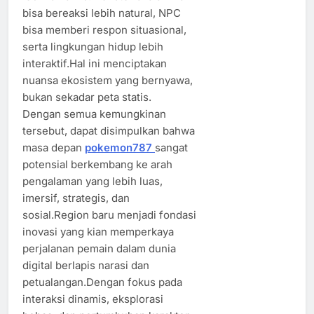
bisa bereaksi lebih natural, NPC
bisa memberi respon situasional,
serta lingkungan hidup lebih
interaktif.Hal ini menciptakan
nuansa ekosistem yang bernyawa,
bukan sekadar peta statis.
Dengan semua kemungkinan
tersebut, dapat disimpulkan bahwa
masa depan
pokemon787
sangat
potensial berkembang ke arah
pengalaman yang lebih luas,
imersif, strategis, dan
sosial.Region baru menjadi fondasi
inovasi yang kian memperkaya
perjalanan pemain dalam dunia
digital berlapis narasi dan
petualangan.Dengan fokus pada
interaksi dinamis, eksplorasi