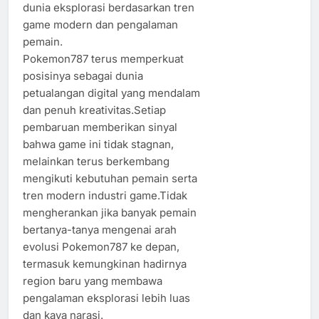
dunia eksplorasi berdasarkan tren
game modern dan pengalaman
pemain.
Pokemon787 terus memperkuat
posisinya sebagai dunia
petualangan digital yang mendalam
dan penuh kreativitas.Setiap
pembaruan memberikan sinyal
bahwa game ini tidak stagnan,
melainkan terus berkembang
mengikuti kebutuhan pemain serta
tren modern industri game.Tidak
mengherankan jika banyak pemain
bertanya-tanya mengenai arah
evolusi Pokemon787 ke depan,
termasuk kemungkinan hadirnya
region baru yang membawa
pengalaman eksplorasi lebih luas
dan kaya narasi.