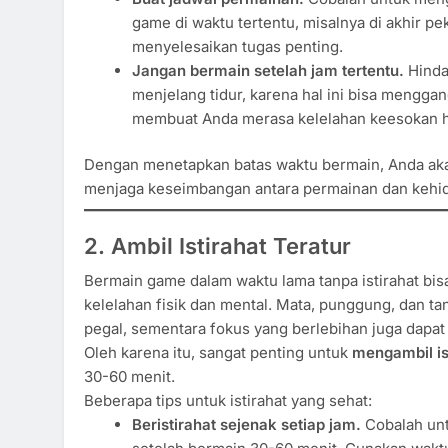
game di waktu tertentu, misalnya di akhir pe
menyelesaikan tugas penting.
Jangan bermain setelah jam tertentu.
Hinda
menjelang tidur, karena hal ini bisa menggan
membuat Anda merasa kelelahan keesokan h
Dengan menetapkan batas waktu bermain, Anda ak
menjaga keseimbangan antara permainan dan kehid
2. Ambil Istirahat Teratur
Bermain game dalam waktu lama tanpa istirahat b
kelelahan fisik dan mental. Mata, punggung, dan t
pegal, sementara fokus yang berlebihan juga dapat
Oleh karena itu, sangat penting untuk
mengambil ist
30-60 menit.
Beberapa tips untuk istirahat yang sehat:
Beristirahat sejenak setiap jam.
Cobalah unt