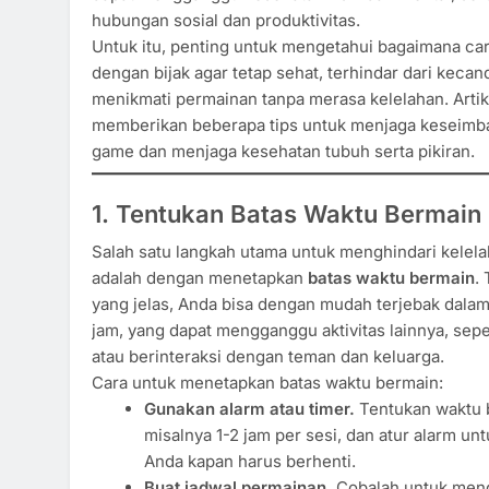
hubungan sosial dan produktivitas.
Untuk itu, penting untuk mengetahui bagaimana c
dengan bijak agar tetap sehat, terhindar dari kecan
menikmati permainan tanpa merasa kelelahan. Artike
memberikan beberapa tips untuk menjaga keseimb
game dan menjaga kesehatan tubuh serta pikiran.
1. Tentukan Batas Waktu Bermain
Salah satu langkah utama untuk menghindari kelel
adalah dengan menetapkan
batas waktu bermain
.
yang jelas, Anda bisa dengan mudah terjebak dala
jam, yang dapat mengganggu aktivitas lainnya, seper
atau berinteraksi dengan teman dan keluarga.
Cara untuk menetapkan batas waktu bermain:
Gunakan alarm atau timer.
Tentukan waktu 
misalnya 1-2 jam per sesi, dan atur alarm u
Anda kapan harus berhenti.
Buat jadwal permainan.
Cobalah untuk meng