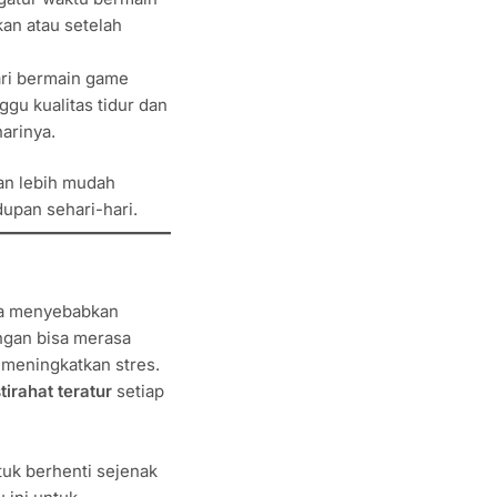
kan atau setelah
ri bermain game
ggu kualitas tidur dan
arinya.
an lebih mudah
upan sehari-hari.
isa menyebabkan
angan bisa merasa
 meningkatkan stres.
irahat teratur
setiap
uk berhenti sejenak