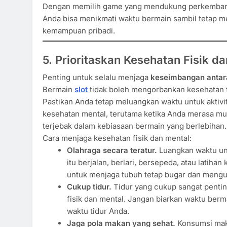
Dengan memilih game yang mendukung perkemban
Anda bisa menikmati waktu bermain sambil tetap m
kemampuan pribadi.
5. Prioritaskan Kesehatan Fisik d
Penting untuk selalu menjaga
keseimbangan antara
Bermain
slot
tidak boleh mengorbankan kesehatan f
Pastikan Anda tetap meluangkan waktu untuk aktivi
kesehatan mental, terutama ketika Anda merasa mul
terjebak dalam kebiasaan bermain yang berlebihan.
Cara menjaga kesehatan fisik dan mental:
Olahraga secara teratur.
Luangkan waktu unt
itu berjalan, berlari, bersepeda, atau latihan
untuk menjaga tubuh tetap bugar dan mengur
Cukup tidur.
Tidur yang cukup sangat penti
fisik dan mental. Jangan biarkan waktu be
waktu tidur Anda.
Jaga pola makan yang sehat.
Konsumsi mak