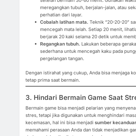
setelah bermain 30-60 menit. Gunakan waktu
meregangkan tubuh, berjalan-jalan, atau se
perhatian dari layar.
Cobalah latihan mata.
Teknik “20-20-20” san
mencegah mata lelah. Setiap 20 menit, lihatl
berjarak 20 kaki selama 20 detik untuk memb
Regangkan tubuh.
Lakukan beberapa gerak
sederhana untuk mencegah kaku pada pungg
pergelangan tangan.
Dengan istirahat yang cukup, Anda bisa menjaga kon
tetap prima saat bermain.
3. Hindari Bermain Game Saat St
Bermain game bisa menjadi pelarian yang menyena
stres, tetapi jika digunakan untuk menghindari mas
kecemasan, hal ini bisa menjadi
sumber kecandua
memahami perasaan Anda dan tidak menjadikan gam