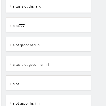
situs slot thailand
slot777
slot gacor hari ini
situs slot gacor hari ini
slot
slot gacor hari ini