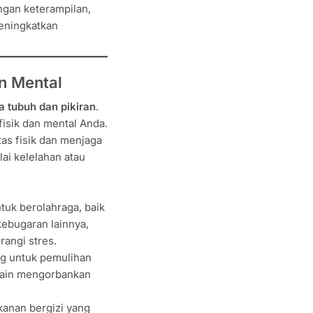
gan keterampilan,
eningkatkan
an Mental
 tubuh dan pikiran
.
isik dan mental Anda.
tas fisik dan menjaga
ai kelelahan atau
uk berolahraga, baik
 kebugaran lainnya,
angi stres.
ng untuk pemulihan
rmain mengorbankan
anan bergizi yang