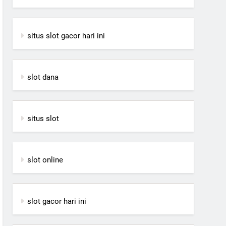
situs slot gacor hari ini
slot dana
situs slot
slot online
slot gacor hari ini