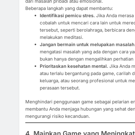
dari masalah pribadi atau emosional.
Beberapa langkah yang dapat membantu:
Identifikasi pemicu stres.
Jika Anda merasa 
cobalah untuk mencari cara lain untuk mere
tersebut, seperti berolahraga, berbicara de
melakukan meditasi.
Jangan bermain untuk melupakan masalah
mengatasi masalah yang ada dengan cara yang
bukan hanya dengan mengalihkan perhatian
Prioritaskan kesehatan mental.
Jika Anda m
atau terlalu bergantung pada game, carilah 
keluarga, atau seorang profesional untuk 
perasaan tersebut.
Menghindari penggunaan game sebagai pelarian e
membantu Anda menjaga hubungan yang sehat den
mengurangi risiko kecanduan.
4. Mainkan Game yang Meningka