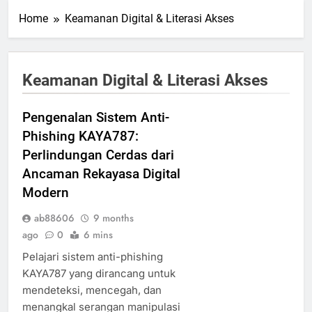
Home
Keamanan Digital & Literasi Akses
Keamanan Digital & Literasi Akses
Pengenalan Sistem Anti-
Phishing KAYA787:
Perlindungan Cerdas dari
Ancaman Rekayasa Digital
Modern
ab88606
9 months
ago
0
6 mins
Pelajari sistem anti-phishing
KAYA787 yang dirancang untuk
mendeteksi, mencegah, dan
menangkal serangan manipulasi