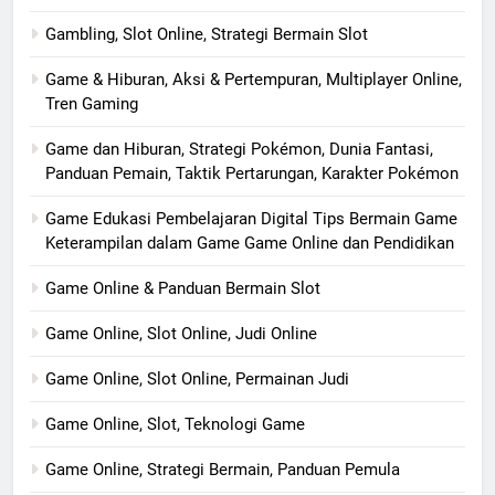
Gambling, Slot Online, Strategi Bermain Slot
Game & Hiburan, Aksi & Pertempuran, Multiplayer Online,
Tren Gaming
Game dan Hiburan, Strategi Pokémon, Dunia Fantasi,
Panduan Pemain, Taktik Pertarungan, Karakter Pokémon
Game Edukasi Pembelajaran Digital Tips Bermain Game
Keterampilan dalam Game Game Online dan Pendidikan
Game Online & Panduan Bermain Slot
Game Online, Slot Online, Judi Online
Game Online, Slot Online, Permainan Judi
Game Online, Slot, Teknologi Game
Game Online, Strategi Bermain, Panduan Pemula