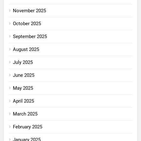
November 2025
October 2025
September 2025
August 2025
July 2025
June 2025
May 2025
April 2025
March 2025
February 2025
January 2025