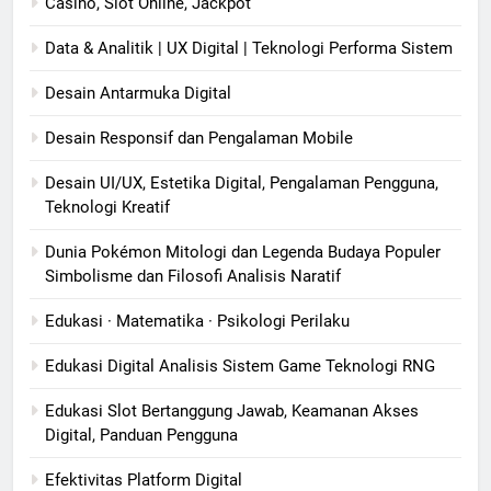
Casino, Slot Online, Jackpot
Data & Analitik | UX Digital | Teknologi Performa Sistem
Desain Antarmuka Digital
Desain Responsif dan Pengalaman Mobile
Desain UI/UX, Estetika Digital, Pengalaman Pengguna,
Teknologi Kreatif
Dunia Pokémon Mitologi dan Legenda Budaya Populer
Simbolisme dan Filosofi Analisis Naratif
Edukasi · Matematika · Psikologi Perilaku
Edukasi Digital Analisis Sistem Game Teknologi RNG
Edukasi Slot Bertanggung Jawab, Keamanan Akses
Digital, Panduan Pengguna
Efektivitas Platform Digital