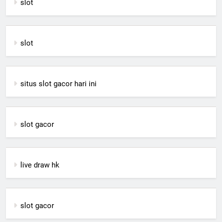
slot
slot
situs slot gacor hari ini
slot gacor
live draw hk
slot gacor