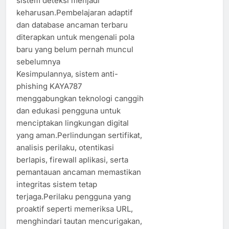
sistem deteksi menjadi
keharusan.Pembelajaran adaptif
dan database ancaman terbaru
diterapkan untuk mengenali pola
baru yang belum pernah muncul
sebelumnya
Kesimpulannya, sistem anti-
phishing KAYA787
menggabungkan teknologi canggih
dan edukasi pengguna untuk
menciptakan lingkungan digital
yang aman.Perlindungan sertifikat,
analisis perilaku, otentikasi
berlapis, firewall aplikasi, serta
pemantauan ancaman memastikan
integritas sistem tetap
terjaga.Perilaku pengguna yang
proaktif seperti memeriksa URL,
menghindari tautan mencurigakan,