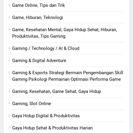
Game Online, Tips dan Trik
Game, Hiburan, Teknologi
Game, Kesehatan Mental, Gaya Hidup Sehat, Hiburan,
Produktivitas, Tips Gaming
Gaming / Technology / AI & Cloud
Gaming & Digital Adventure
Gaming & Esports Strategi Bermain Pengembangan Skill
Gaming Psikologi Permainan Optimasi Performa Game
Gaming, Kesehatan, Game Sehat, Gaya Hidup
Gaming, Slot Online
Gaya Hidup Digital & Produktivitas
Gaya Hidup Sehat & Produktivitas Harian