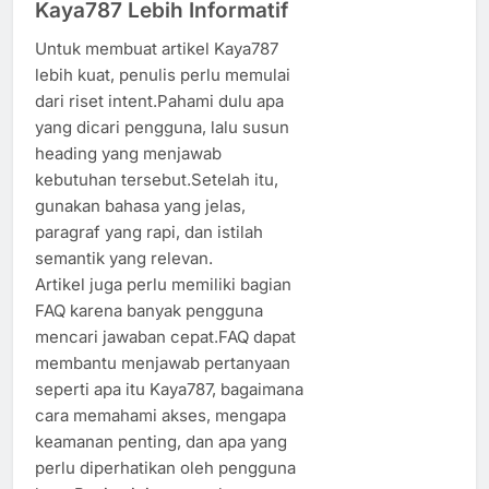
Kaya787 Lebih Informatif
Untuk membuat artikel Kaya787
lebih kuat, penulis perlu memulai
dari riset intent.Pahami dulu apa
yang dicari pengguna, lalu susun
heading yang menjawab
kebutuhan tersebut.Setelah itu,
gunakan bahasa yang jelas,
paragraf yang rapi, dan istilah
semantik yang relevan.
Artikel juga perlu memiliki bagian
FAQ karena banyak pengguna
mencari jawaban cepat.FAQ dapat
membantu menjawab pertanyaan
seperti apa itu Kaya787, bagaimana
cara memahami akses, mengapa
keamanan penting, dan apa yang
perlu diperhatikan oleh pengguna