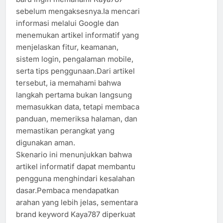
sebelum mengaksesnya.Ia mencari
informasi melalui Google dan
menemukan artikel informatif yang
menjelaskan fitur, keamanan,
sistem login, pengalaman mobile,
serta tips penggunaan.Dari artikel
tersebut, ia memahami bahwa
langkah pertama bukan langsung
memasukkan data, tetapi membaca
panduan, memeriksa halaman, dan
memastikan perangkat yang
digunakan aman.
Skenario ini menunjukkan bahwa
artikel informatif dapat membantu
pengguna menghindari kesalahan
dasar.Pembaca mendapatkan
arahan yang lebih jelas, sementara
brand keyword Kaya787 diperkuat