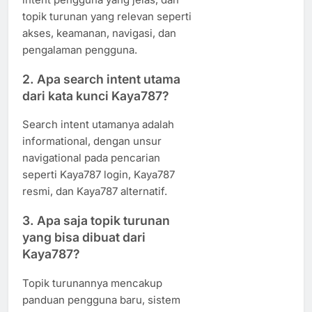
topik turunan yang relevan seperti
akses, keamanan, navigasi, dan
pengalaman pengguna.
2. Apa search intent utama
dari kata kunci Kaya787?
Search intent utamanya adalah
informational, dengan unsur
navigational pada pencarian
seperti Kaya787 login, Kaya787
resmi, dan Kaya787 alternatif.
3. Apa saja topik turunan
yang bisa dibuat dari
Kaya787?
Topik turunannya mencakup
panduan pengguna baru, sistem