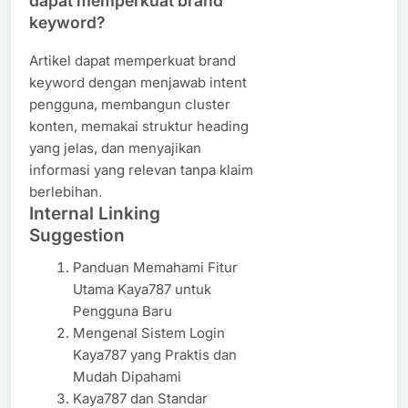
dapat memperkuat brand
keyword?
Artikel dapat memperkuat brand
keyword dengan menjawab intent
pengguna, membangun cluster
konten, memakai struktur heading
yang jelas, dan menyajikan
informasi yang relevan tanpa klaim
berlebihan.
Internal Linking
Suggestion
Panduan Memahami Fitur
Utama Kaya787 untuk
Pengguna Baru
Mengenal Sistem Login
Kaya787 yang Praktis dan
Mudah Dipahami
Kaya787 dan Standar