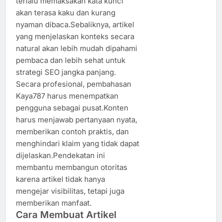
terlalu memaksakan kata kunci
akan terasa kaku dan kurang
nyaman dibaca.Sebaliknya, artikel
yang menjelaskan konteks secara
natural akan lebih mudah dipahami
pembaca dan lebih sehat untuk
strategi SEO jangka panjang.
Secara profesional, pembahasan
Kaya787 harus menempatkan
pengguna sebagai pusat.Konten
harus menjawab pertanyaan nyata,
memberikan contoh praktis, dan
menghindari klaim yang tidak dapat
dijelaskan.Pendekatan ini
membantu membangun otoritas
karena artikel tidak hanya
mengejar visibilitas, tetapi juga
memberikan manfaat.
Cara Membuat Artikel