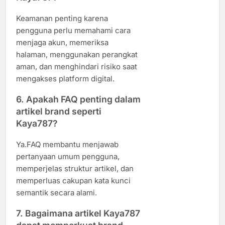
Keamanan penting karena
pengguna perlu memahami cara
menjaga akun, memeriksa
halaman, menggunakan perangkat
aman, dan menghindari risiko saat
mengakses platform digital.
6. Apakah FAQ penting dalam
artikel brand seperti
Kaya787?
Ya.FAQ membantu menjawab
pertanyaan umum pengguna,
memperjelas struktur artikel, dan
memperluas cakupan kata kunci
semantik secara alami.
7. Bagaimana artikel Kaya787