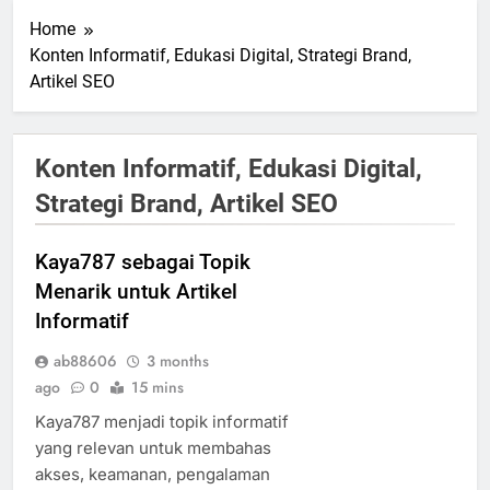
Home
Konten Informatif, Edukasi Digital, Strategi Brand,
Artikel SEO
Konten Informatif, Edukasi Digital,
Strategi Brand, Artikel SEO
Kaya787 sebagai Topik
Menarik untuk Artikel
Informatif
ab88606
3 months
ago
0
15 mins
Kaya787 menjadi topik informatif
yang relevan untuk membahas
akses, keamanan, pengalaman