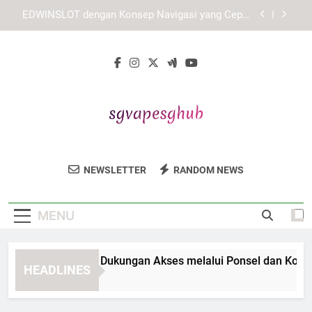
Skip
LEBAH4D dengan Konsep Navigasi yang Cepat
to
dan Efisien
content
KAYA787 sebagai Platform dengan Pengelolaan
Informasi yang Terarah
LEBAH4D dengan Dukungan Akses melalui
Ponsel dan Komputer yang Lebih Fleksibel
EDWINSLOT dengan Konsep Navigasi yang Cepat
dan Efisien
LEBAH4D dengan Konsep Navigasi yang Cepat
dan Efisien
SG Vapes Hub
Temukan Berbagai Produk Vape Dan
KAYA787 sebagai Platform dengan Pengelolaan
NEWSLETTER
RANDOM NEWS
Informasi yang Terarah
Aksesori Berkualitas Di SG Vapes Hub.
Solusi Untuk Pengalaman Vape Yang
MENU
Menyenangkan.
BAH4D dengan Dukungan Akses melalui Ponsel dan Komputer 
HEADLINES
Weeks Ago