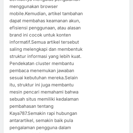
menggunakan browser
mobile.Kemudian, artikel tambahan
dapat membahas keamanan akun,
efisiensi penggunaan, atau alasan
brand ini cocok untuk konten
informatif.Semua artikel tersebut
saling melengkapi dan membentuk
struktur informasi yang lebih kuat.
Pendekatan cluster membantu
pembaca menemukan jawaban
sesuai kebutuhan mereka.Selain
itu, struktur ini juga membantu
mesin pencari memahami bahwa
sebuah situs memiliki kedalaman
pembahasan tentang
Kaya787.Semakin rapi hubungan
antarartikel, semakin baik pula
pengalaman pengguna dalam