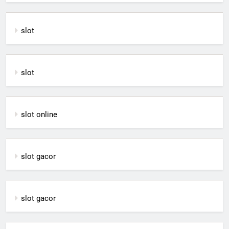
slot
slot
slot online
slot gacor
slot gacor