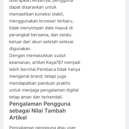
diterapkan.Misalnya, pengguna
dapat disarankan untuk
memastikan koneksi stabil,
menggunakan browser terbaru,
tidak menyimpan data masuk di
perangkat bersama, dan selalu
keluar dari akun setelah selesai
digunakan.
Dengan memasukkan sudut
keamanan, artikel Kaya787 menjadi
lebih bernilai.Pembaca tidak hanya
mengenal brand, tetapi juga
mendapatkan panduan praktis
untuk menjaga pengalaman digital
tetap aman dan terkendali.
Pengalaman Pengguna
sebagai Nilai Tambah
Artikel
Pengalaman pengguna atau user