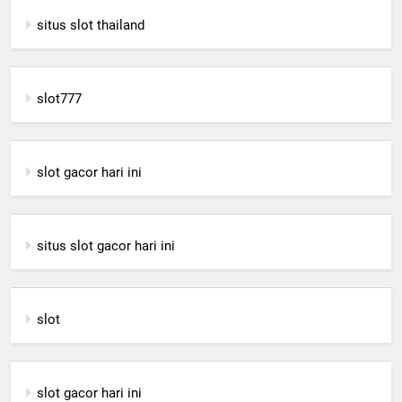
situs slot thailand
slot777
slot gacor hari ini
situs slot gacor hari ini
slot
slot gacor hari ini