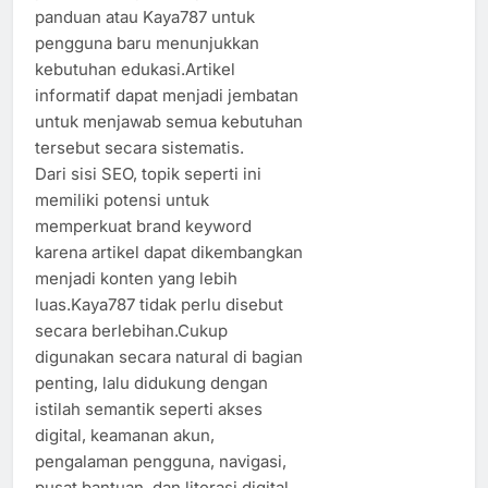
panduan atau Kaya787 untuk
pengguna baru menunjukkan
kebutuhan edukasi.Artikel
informatif dapat menjadi jembatan
untuk menjawab semua kebutuhan
tersebut secara sistematis.
Dari sisi SEO, topik seperti ini
memiliki potensi untuk
memperkuat brand keyword
karena artikel dapat dikembangkan
menjadi konten yang lebih
luas.Kaya787 tidak perlu disebut
secara berlebihan.Cukup
digunakan secara natural di bagian
penting, lalu didukung dengan
istilah semantik seperti akses
digital, keamanan akun,
pengalaman pengguna, navigasi,
pusat bantuan, dan literasi digital.