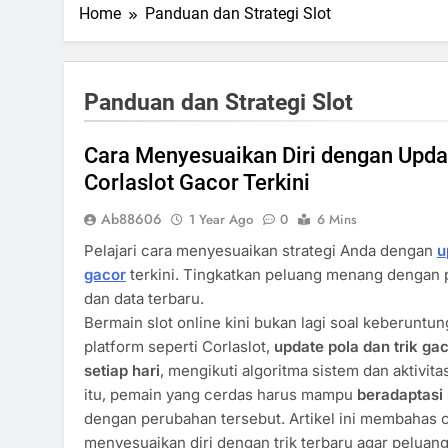
Home
Panduan dan Strategi Slot
Panduan dan Strategi Slot
Cara Menyesuaikan Diri dengan Updat
Corlaslot Gacor Terkini
Ab88606
1 Year Ago
0
6 Mins
Pelajari cara menyesuaikan strategi Anda dengan
u
gacor
terkini. Tingkatkan peluang menang dengan 
dan data terbaru.
Bermain slot online kini bukan lagi soal keberuntu
platform seperti Corlaslot,
update pola dan trik ga
setiap hari
, mengikuti algoritma sistem dan aktivit
itu, pemain yang cerdas harus mampu
beradaptasi
dengan perubahan tersebut. Artikel ini membahas c
menyesuaikan diri dengan trik terbaru agar pelua