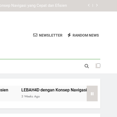
sep Navigasi yang Cepat dan Efisien
sep Navigasi yang Cepat dan Efisien
n Pengelolaan Informasi yang Terarah
NEWSLETTER
RANDOM NEWS
l dan Komputer yang Lebih Fleksibel
sep Navigasi yang Cepat dan Efisien
ub. Solusi Untuk Pengalaman Vape Yang Menyenangkan.
sep Navigasi yang Cepat dan Efisien
n Pengelolaan Informasi yang Terarah
LEBAH4D dengan Konsep Navigasi yang Cepat dan Efisien
3 Weeks Ago