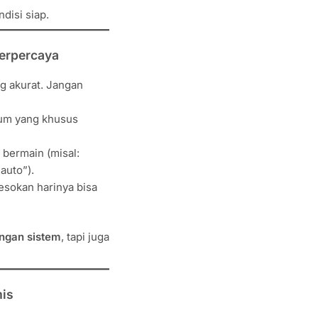
disi siap.
Terpercaya
ng akurat. Jangan
rum yang khusus
 bermain (misal:
auto”).
esokan harinya bisa
ngan sistem
, tapi juga
mis