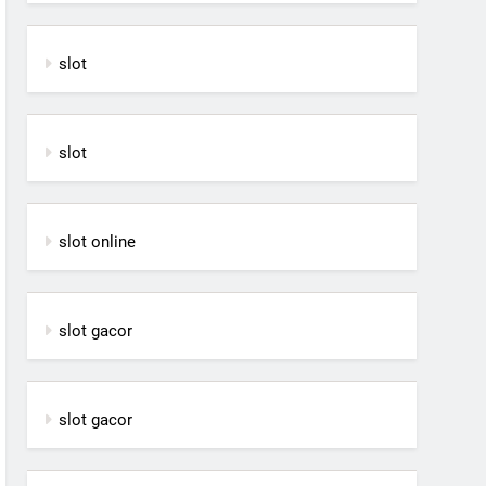
slot
slot
slot online
slot gacor
slot gacor