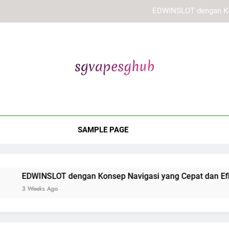
EDWINSLOT dengan Kon
LEBAH4D dengan Kon
KAYA787 sebagai Platform denga
LEBAH4D dengan Dukungan Akses melalui Ponse
Vapes Hub
EDWINSLOT dengan Kon
erbagai Produk Vape Dan Aksesori Berkualitas Di SG Vapes H
LEBAH4D dengan Kon
SAMPLE PAGE
KAYA787 sebagai Platform denga
SLOT dengan Konsep Navigasi yang Cepat dan Efisien
s Ago