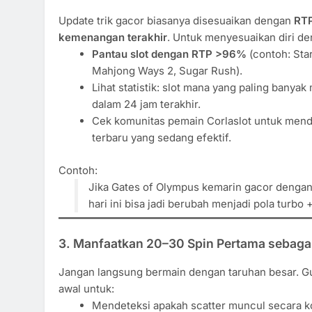
Update trik gacor biasanya disesuaikan dengan
RTP
kemenangan terakhir
. Untuk menyesuaikan diri de
Pantau slot dengan RTP >96%
(contoh: Star
Mahjong Ways 2, Sugar Rush).
Lihat statistik: slot mana yang paling banya
dalam 24 jam terakhir.
Cek komunitas pemain Corlaslot untuk menda
terbaru yang sedang efektif.
Contoh:
Jika Gates of Olympus kemarin gacor dengan 
hari ini bisa jadi berubah menjadi pola turbo 
3. Manfaatkan 20–30 Spin Pertama sebagai
Jangan langsung bermain dengan taruhan besar. G
awal untuk:
Mendeteksi apakah scatter muncul secara k