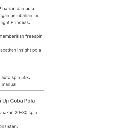
 harian
dan
pola
ngan perubahan ini:
light Princess,
k memberikan freespin
patkan insight pola
auto spin 50x,
+ manual.
 Uji Coba Pola
unakan 20–30 spin
onsisten.