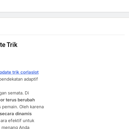
e Trik
pdate trik corlaslot
pendekatan adaptif
ngan semata. Di
cor terus berubah
as pemain. Oleh karena
 secara dinamis
ara efektif untuk
ng menang Anda