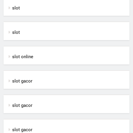
slot
slot
slot online
slot gacor
slot gacor
slot gacor