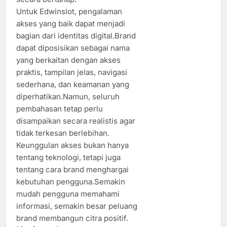
Untuk Edwinslot, pengalaman
akses yang baik dapat menjadi
bagian dari identitas digital.Brand
dapat diposisikan sebagai nama
yang berkaitan dengan akses
praktis, tampilan jelas, navigasi
sederhana, dan keamanan yang
diperhatikan.Namun, seluruh
pembahasan tetap perlu
disampaikan secara realistis agar
tidak terkesan berlebihan.
Keunggulan akses bukan hanya
tentang teknologi, tetapi juga
tentang cara brand menghargai
kebutuhan pengguna.Semakin
mudah pengguna memahami
informasi, semakin besar peluang
brand membangun citra positif.