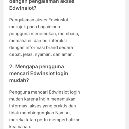
dengan pengalaman akses
Edwinslot?
Pengalaman akses Edwinslot
merujuk pada bagaimana
pengguna menemukan, membaca,
memahami, dan berinteraksi
dengan informasi brand secara
cepat, jelas, nyaman, dan aman.
2. Mengapa pengguna
mencari Edwinslot login
mudah?
Pengguna mencari Edwinslot login
mudah karena ingin menemukan
informasi akses yang praktis dan
tidak membingungkan.Namun,
mereka tetap perlu memperhatikan
keamanan.