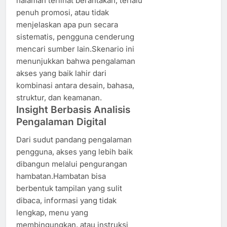
halaman terlihat berantakan, terlalu
penuh promosi, atau tidak
menjelaskan apa pun secara
sistematis, pengguna cenderung
mencari sumber lain.Skenario ini
menunjukkan bahwa pengalaman
akses yang baik lahir dari
kombinasi antara desain, bahasa,
struktur, dan keamanan.
Insight Berbasis Analisis
Pengalaman Digital
Dari sudut pandang pengalaman
pengguna, akses yang lebih baik
dibangun melalui pengurangan
hambatan.Hambatan bisa
berbentuk tampilan yang sulit
dibaca, informasi yang tidak
lengkap, menu yang
membingungkan, atau instruksi