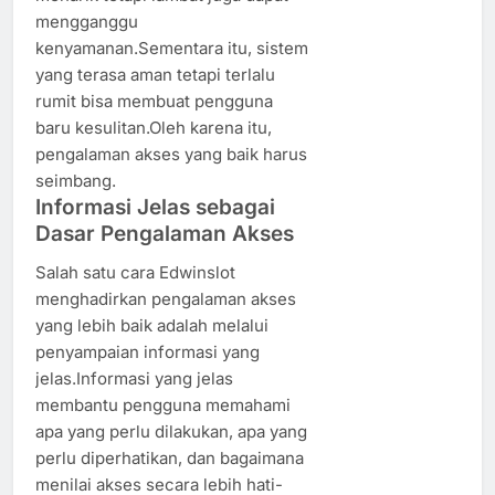
mengganggu
kenyamanan.Sementara itu, sistem
yang terasa aman tetapi terlalu
rumit bisa membuat pengguna
baru kesulitan.Oleh karena itu,
pengalaman akses yang baik harus
seimbang.
Informasi Jelas sebagai
Dasar Pengalaman Akses
Salah satu cara Edwinslot
menghadirkan pengalaman akses
yang lebih baik adalah melalui
penyampaian informasi yang
jelas.Informasi yang jelas
membantu pengguna memahami
apa yang perlu dilakukan, apa yang
perlu diperhatikan, dan bagaimana
menilai akses secara lebih hati-