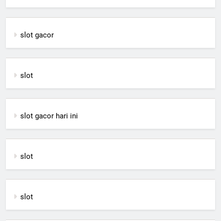
slot gacor
slot
slot gacor hari ini
slot
slot