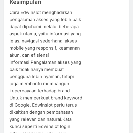
Kesimpulan
Cara Edwinslot menghadirkan
pengalaman akses yang lebih baik
dapat dipahami melalui beberapa
aspek utama, yaitu informasi yang
jelas, navigasi sederhana, akses
mobile yang responsif, keamanan
akun, dan efisiensi
informasi.Pengalaman akses yang
baik tidak hanya membuat
pengguna lebih nyaman, tetapi
juga membantu membangun
kepercayaan terhadap brand.
Untuk memperkuat brand keyword
di Google, Edwinslot perlu terus
dikaitkan dengan pembahasan
yang relevan dan natural.Kata
kunci seperti Edwinslot login,