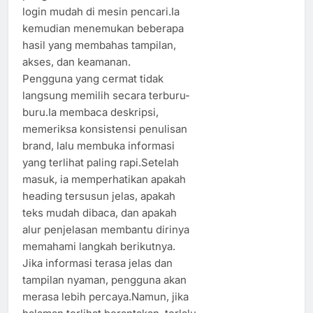
login mudah di mesin pencari.Ia
kemudian menemukan beberapa
hasil yang membahas tampilan,
akses, dan keamanan.
Pengguna yang cermat tidak
langsung memilih secara terburu-
buru.Ia membaca deskripsi,
memeriksa konsistensi penulisan
brand, lalu membuka informasi
yang terlihat paling rapi.Setelah
masuk, ia memperhatikan apakah
heading tersusun jelas, apakah
teks mudah dibaca, dan apakah
alur penjelasan membantu dirinya
memahami langkah berikutnya.
Jika informasi terasa jelas dan
tampilan nyaman, pengguna akan
merasa lebih percaya.Namun, jika