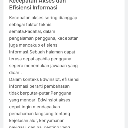
Kecepatan Akses dan
Efisiensi Informasi
Kecepatan akses sering dianggap
sebagai faktor teknis
semata.Padahal, dalam
pengalaman pengguna, kecepatan
juga mencakup efisiensi
informasi.Sebuah halaman dapat
terasa cepat apabila pengguna
segera menemukan jawaban yang
dicari.
Dalam konteks Edwinslot, efisiensi
informasi berarti pembahasan
tidak berputar-putar.Pengguna
yang mencari Edwinslot akses
cepat ingin mendapatkan
pemahaman langsung tentang
kejelasan alur, kenyamanan
navigasi, dan hal penting yang