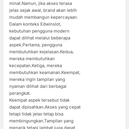
minat.Namun, jika akses terasa
jelas sejak awal, brand akan lebih
mudah membangun kepercayaan.
Dalam konteks Edwinslot,
kebutuhan pengguna modern
dapat dilihat melalui beberapa
aspek.Pertama, pengguna
membutuhkan kejelasan.Kedua,
mereka membutuhkan
kecepatan.Ketiga, mereka
membutuhkan keamanan.Keempat,
mereka ingin tampilan yang
nyaman dilihat dari berbagai
perangkat.
Keempat aspek tersebut tidak
dapat dipisahkan.Akses yang cepat
tetapi tidak jelas tetap bisa
membingungkan.Tampilan yang
menarik tetapi lambat juga dapat