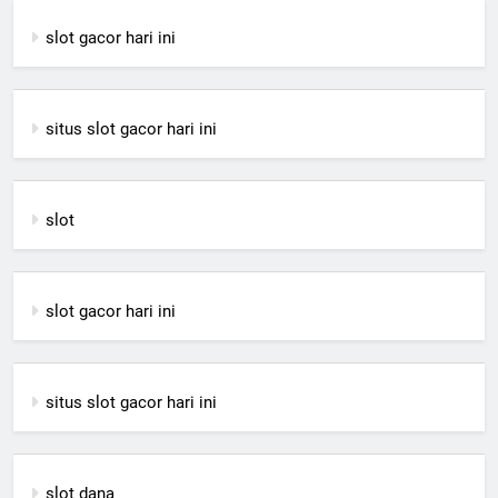
slot gacor hari ini
situs slot gacor hari ini
slot
slot gacor hari ini
situs slot gacor hari ini
slot dana