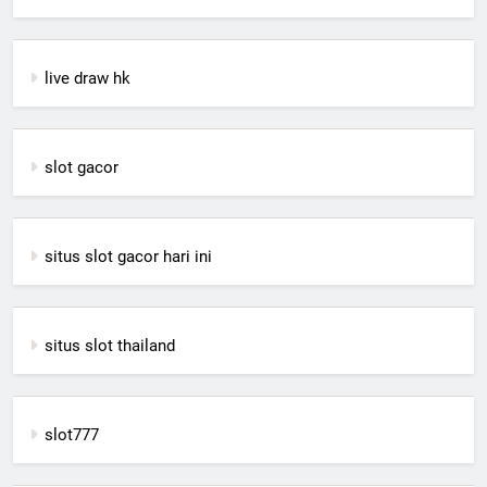
live draw hk
slot gacor
situs slot gacor hari ini
situs slot thailand
slot777