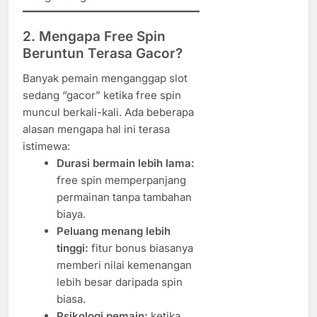
2. Mengapa Free Spin
Beruntun Terasa Gacor?
Banyak pemain menganggap slot
sedang “gacor” ketika free spin
muncul berkali-kali. Ada beberapa
alasan mengapa hal ini terasa
istimewa:
Durasi bermain lebih lama:
free spin memperpanjang
permainan tanpa tambahan
biaya.
Peluang menang lebih
tinggi:
fitur bonus biasanya
memberi nilai kemenangan
lebih besar daripada spin
biasa.
Psikologi pemain:
ketika