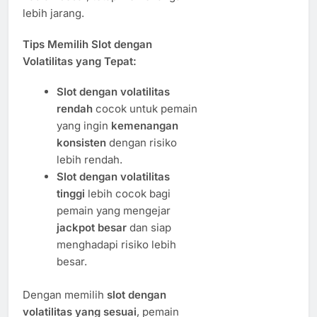
lebih jarang.
Tips Memilih Slot dengan
Volatilitas yang Tepat:
Slot dengan volatilitas
rendah
cocok untuk pemain
yang ingin
kemenangan
konsisten
dengan risiko
lebih rendah.
Slot dengan volatilitas
tinggi
lebih cocok bagi
pemain yang mengejar
jackpot besar
dan siap
menghadapi risiko lebih
besar.
Dengan memilih
slot dengan
volatilitas yang sesuai
, pemain