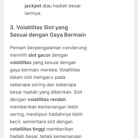
jackpot
atau hadiah besar
lainnya.
3.
Volatilitas Slot yang
Sesuai dengan Gaya Bermain
Pemain berpengalaman cenderung
memilih
slot gacor
dengan
volatilitas
yang sesuai dengan
gaya bermain mereka. Volatilitas
dalam slot mengacu pada
seberapa sering dan seberapa
besar hadiah yang diberikan. Slot
dengan
volatilitas rendah
memberikan kemenangan lebih
sering, meskipun hadiahnya lebih
kecil, sementara slot dengan
volatilitas tinggi
memberikan
hadiah besar, tetapi kemenangan