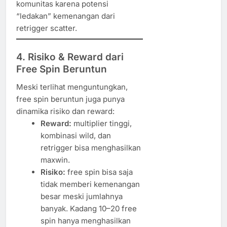
komunitas karena potensi
“ledakan” kemenangan dari
retrigger scatter.
4. Risiko & Reward dari
Free Spin Beruntun
Meski terlihat menguntungkan,
free spin beruntun juga punya
dinamika risiko dan reward:
Reward:
multiplier tinggi,
kombinasi wild, dan
retrigger bisa menghasilkan
maxwin.
Risiko:
free spin bisa saja
tidak memberi kemenangan
besar meski jumlahnya
banyak. Kadang 10–20 free
spin hanya menghasilkan