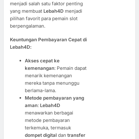
menjadi salah satu faktor penting
yang membuat
Lebah4D
menjadi
pilihan favorit para pemain slot
berpengalaman.
Keuntungan Pembayaran Cepat di
Lebah4D
:
Akses cepat ke
kemenangan
: Pemain dapat
menarik kemenangan
mereka tanpa menunggu
berlama-lama.
Metode pembayaran yang
aman
:
Lebah4D
menawarkan berbagai
metode pembayaran
terkemuka, termasuk
dompet digital
dan
transfer