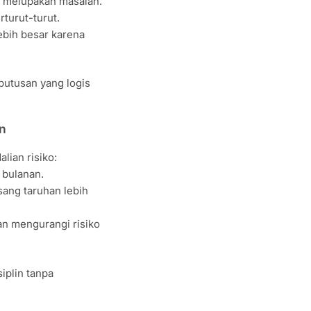
n melupakan masalah.
turut-turut.
ebih besar karena
utusan yang logis
an
lian risiko:
 bulanan.
sang taruhan lebih
an mengurangi risiko
iplin tanpa