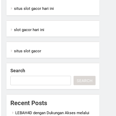
situs slot gacor hari ini
slot gacor hari ini
situs slot gacor
Search
SEARCH
Recent Posts
LEBAH4D dengan Dukungan Akses melalui