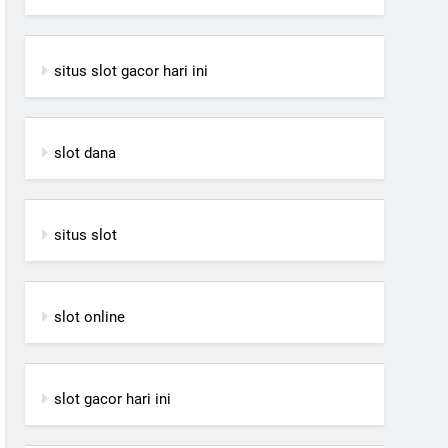
situs slot gacor hari ini
slot dana
situs slot
slot online
slot gacor hari ini