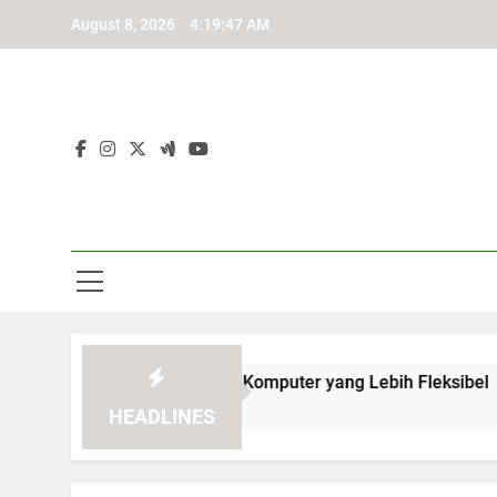
Skip
August 8, 2026
4:19:48 AM
to
content
SG 
Temukan B
alui Ponsel dan Komputer yang Lebih Fleksibel
EDWIN
3 Weeks
HEADLINES