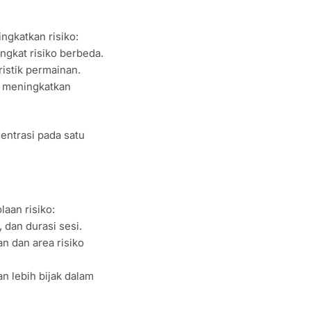
ngkatkan risiko:
ngkat risiko berbeda.
ristik permainan.
n meningkatkan
entrasi pada satu
aan risiko:
 dan durasi sesi.
n dan area risiko
n lebih bijak dalam