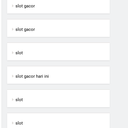
slot gacor
slot gacor
slot
slot gacor hari ini
slot
slot