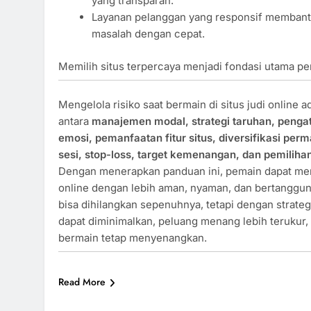
yang transparan.
Layanan pelanggan yang responsif membant
masalah dengan cepat.
Memilih situs terpercaya menjadi fondasi utama pen
Mengelola risiko saat bermain di situs judi online 
antara
manajemen modal, strategi taruhan, pengat
emosi, pemanfaatan fitur situs, diversifikasi pe
sesi, stop-loss, target kemenangan, dan pemilihan
Dengan menerapkan panduan ini, pemain dapat men
online dengan lebih aman, nyaman, dan bertanggung
bisa dihilangkan sepenuhnya, tetapi dengan strateg
dapat diminimalkan, peluang menang lebih terukur
bermain tetap menyenangkan.
Read More