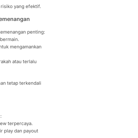
isiko yang efektif.
 Kemenangan
 kemenangan penting:
 bermain.
 untuk mengamankan
akah atau terlalu
n tetap terkendali
:
iew terpercaya.
ir play dan payout