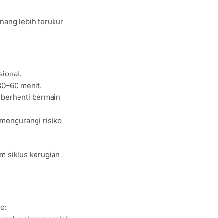
nang lebih terukur
ional:
30–60 menit.
 berhenti bermain
 mengurangi risiko
m siklus kerugian
o: