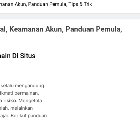
manan Akun, Panduan Pemula, Tips & Trik
dal, Keamanan Akun, Panduan Pemula,
in Di Situs
i selalu mengandung
ikmati permainan,
a risiko
. Mengelola
alah, melainkan
ajar. Berikut panduan