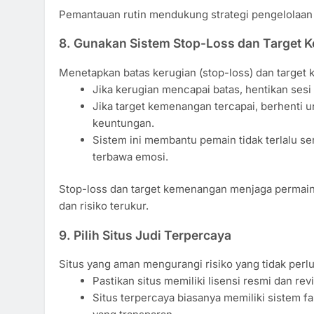
Pemantauan rutin mendukung strategi pengelolaan r
8. Gunakan Sistem Stop-Loss dan Target
Menetapkan batas kerugian (stop-loss) dan target
Jika kerugian mencapai batas, hentikan sesi
Jika target kemenangan tercapai, berhenti
keuntungan.
Sistem ini membantu pemain tidak terlalu ser
terbawa emosi.
Stop-loss dan target kemenangan menjaga permaina
dan risiko terukur.
9. Pilih Situs Judi Terpercaya
Situs yang aman mengurangi risiko yang tidak perlu
Pastikan situs memiliki lisensi resmi dan rev
Situs terpercaya biasanya memiliki sistem fa