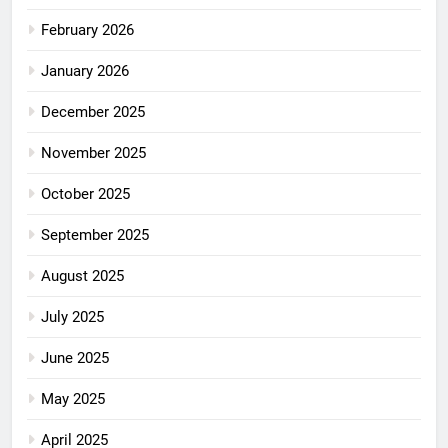
February 2026
January 2026
December 2025
November 2025
October 2025
September 2025
August 2025
July 2025
June 2025
May 2025
April 2025