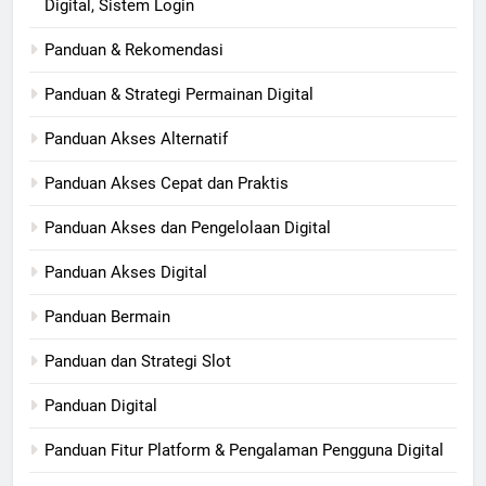
Digital, Sistem Login
Panduan & Rekomendasi
Panduan & Strategi Permainan Digital
Panduan Akses Alternatif
Panduan Akses Cepat dan Praktis
Panduan Akses dan Pengelolaan Digital
Panduan Akses Digital
Panduan Bermain
Panduan dan Strategi Slot
Panduan Digital
Panduan Fitur Platform & Pengalaman Pengguna Digital