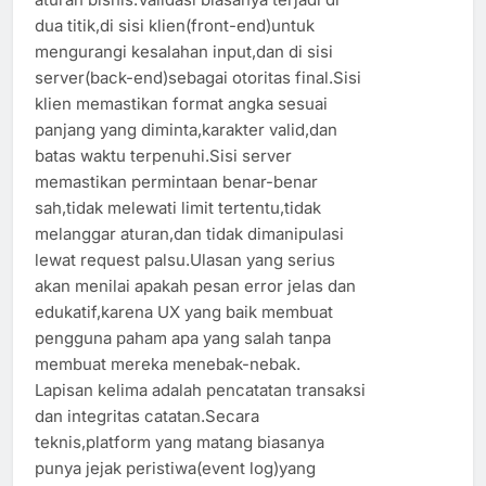
dua titik,di sisi klien(front-end)untuk
mengurangi kesalahan input,dan di sisi
server(back-end)sebagai otoritas final.Sisi
klien memastikan format angka sesuai
panjang yang diminta,karakter valid,dan
batas waktu terpenuhi.Sisi server
memastikan permintaan benar-benar
sah,tidak melewati limit tertentu,tidak
melanggar aturan,dan tidak dimanipulasi
lewat request palsu.Ulasan yang serius
akan menilai apakah pesan error jelas dan
edukatif,karena UX yang baik membuat
pengguna paham apa yang salah tanpa
membuat mereka menebak-nebak.
Lapisan kelima adalah pencatatan transaksi
dan integritas catatan.Secara
teknis,platform yang matang biasanya
punya jejak peristiwa(event log)yang