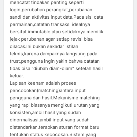
mencatat tindakan penting seperti
login,perubahan perangkat,perubahan
sandi,dan aktivitas input data.Pada sisi data
permainan,catatan transaksi idealnya
bersifat immutable atau setidaknya memiliki
jejak perubahan,agar setiap revisi bisa
dilacak.Ini bukan sekadar istilah
teknis,karena dampaknya langsung pada
trust,pengguna ingin yakin bahwa catatan
tidak bisa “diubah diam-diam” setelah hasil
keluar.
Lapisan keenam adalah proses
pencocokan(matching)antara input
pengguna dan hasil.Mekanisme matching
yang rapi biasanya mengikuti urutan yang
konsisten,ambil hasil yang sudah
dinormalisasi,ambil input yang sudah
distandarkan,terapkan aturan format,baru
tentukan status kecocokan.Sistem yang