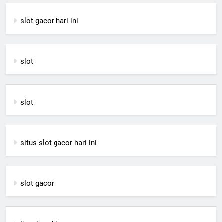
slot gacor hari ini
slot
slot
situs slot gacor hari ini
slot gacor