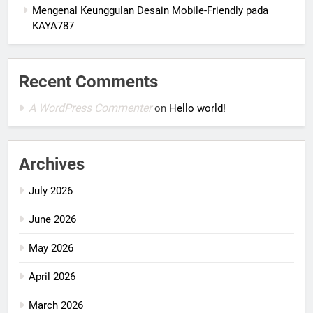
Mengenal Keunggulan Desain Mobile-Friendly pada
KAYA787
Recent Comments
A WordPress Commenter
on
Hello world!
Archives
July 2026
June 2026
May 2026
April 2026
March 2026