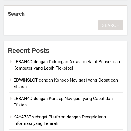
Search
SEARCH
Recent Posts
LEBAH4D dengan Dukungan Akses melalui Ponsel dan
Komputer yang Lebih Fleksibel
EDWINSLOT dengan Konsep Navigasi yang Cepat dan
Efisien
LEBAH4D dengan Konsep Navigasi yang Cepat dan
Efisien
KAYA787 sebagai Platform dengan Pengelolaan
Informasi yang Terarah