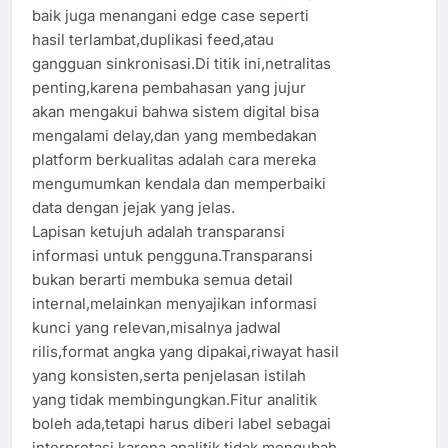
baik juga menangani edge case seperti
hasil terlambat,duplikasi feed,atau
gangguan sinkronisasi.Di titik ini,netralitas
penting,karena pembahasan yang jujur
akan mengakui bahwa sistem digital bisa
mengalami delay,dan yang membedakan
platform berkualitas adalah cara mereka
mengumumkan kendala dan memperbaiki
data dengan jejak yang jelas.
Lapisan ketujuh adalah transparansi
informasi untuk pengguna.Transparansi
bukan berarti membuka semua detail
internal,melainkan menyajikan informasi
kunci yang relevan,misalnya jadwal
rilis,format angka yang dipakai,riwayat hasil
yang konsisten,serta penjelasan istilah
yang tidak membingungkan.Fitur analitik
boleh ada,tetapi harus diberi label sebagai
interpretasi,karena analitik tidak mengubah