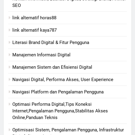
SEO
link alternatif horas88
link alternatif kaya787
Literasi Brand Digital & Fitur Pengguna
Manajemen Informasi Digital
Manajemen Sistem dan Efisiensi Digital
Navigasi Digital, Performa Akses, User Experience
Navigasi Platform dan Pengalaman Pengguna
Optimasi Performa Digital,Tips Koneksi
Internet,Pengalaman Pengguna,Stabilitas Akses
Online,Panduan Teknis
Optimisasi Sistem, Pengalaman Pengguna, Infrastruktur