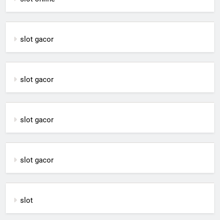
slot gacor
slot gacor
slot gacor
slot gacor
slot