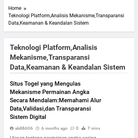
Home
Teknologi Platform,Analisis Mekanisme,Transparansi
Data,Keamanan & Keandalan Sistem
Teknologi Platform,Analisis
Mekanisme,Transparansi
Data,Keamanan & Keandalan Sistem
Situs Togel yang Mengulas
Mekanisme Permainan Angka
Secara Mendalam:Memahami Alur
Data,Validasi,dan Transparansi
Sistem Digital
ab88606
6 months ago
0
7 mins
Ulasan tentang permainan angka sering