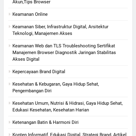
Akun,Tips Browser
Keamanan Online
Keamanan Siber, Infrastruktur Digital, Arsitektur
Teknologi, Manajemen Akses
Keamanan Web dan TLS Troubleshooting Sertifikat
Manajemen Browser Diagnostik Jaringan Stabilitas
Akses Digital
Kepercayaan Brand Digital
Kesehatan & Kebugaran, Gaya Hidup Sehat,
Pengembangan Diri
Kesehatan Umum, Nutrisi & Hidrasi, Gaya Hidup Sehat,
Edukasi Kesehatan, Kesehatan Harian
Ketenangan Batin & Harmoni Diri
Konten Informatif, Edukasi Digital, Strategi Brand, Artikel