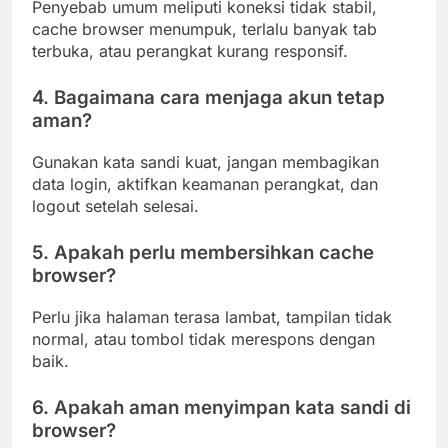
Penyebab umum meliputi koneksi tidak stabil,
cache browser menumpuk, terlalu banyak tab
terbuka, atau perangkat kurang responsif.
4. Bagaimana cara menjaga akun tetap
aman?
Gunakan kata sandi kuat, jangan membagikan
data login, aktifkan keamanan perangkat, dan
logout setelah selesai.
5. Apakah perlu membersihkan cache
browser?
Perlu jika halaman terasa lambat, tampilan tidak
normal, atau tombol tidak merespons dengan
baik.
6. Apakah aman menyimpan kata sandi di
browser?