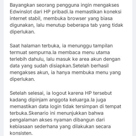
Bayangkan seorang pengguna ingin mengakses
Edwinslot dari HP pribadi.Ia memastikan koneksi
internet stabil, membuka browser yang biasa
digunakan, lalu menutup beberapa tab yang tidak
diperlukan.
Saat halaman terbuka, ia menunggu tampilan
termuat sempurna.Ia membaca menu utama
terlebih dahulu, lalu masuk ke area akun dengan
data yang sudah disiapkan.Setelah berhasil
mengakses akun, ia hanya membuka menu yang
diperlukan.
Setelah selesai, ia logout karena HP tersebut
kadang dipinjam anggota keluarga.Ia juga
memastikan data login tidak tersimpan di tempat
terbuka.Skenario ini menunjukkan bahwa
pengalaman akses nyaman dibangun dari
kebiasaan sederhana yang dilakukan secara
konsisten.