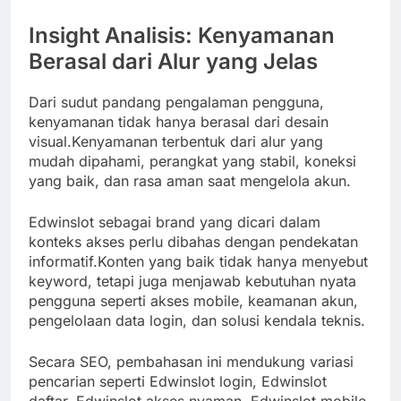
Insight Analisis: Kenyamanan
Berasal dari Alur yang Jelas
Dari sudut pandang pengalaman pengguna,
kenyamanan tidak hanya berasal dari desain
visual.Kenyamanan terbentuk dari alur yang
mudah dipahami, perangkat yang stabil, koneksi
yang baik, dan rasa aman saat mengelola akun.
Edwinslot sebagai brand yang dicari dalam
konteks akses perlu dibahas dengan pendekatan
informatif.Konten yang baik tidak hanya menyebut
keyword, tetapi juga menjawab kebutuhan nyata
pengguna seperti akses mobile, keamanan akun,
pengelolaan data login, dan solusi kendala teknis.
Secara SEO, pembahasan ini mendukung variasi
pencarian seperti Edwinslot login, Edwinslot