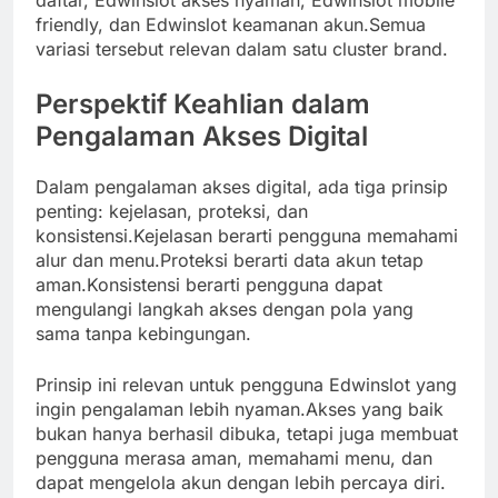
daftar, Edwinslot akses nyaman, Edwinslot mobile
friendly, dan Edwinslot keamanan akun.Semua
variasi tersebut relevan dalam satu cluster brand.
Perspektif Keahlian dalam
Pengalaman Akses Digital
Dalam pengalaman akses digital, ada tiga prinsip
penting: kejelasan, proteksi, dan
konsistensi.Kejelasan berarti pengguna memahami
alur dan menu.Proteksi berarti data akun tetap
aman.Konsistensi berarti pengguna dapat
mengulangi langkah akses dengan pola yang
sama tanpa kebingungan.
Prinsip ini relevan untuk pengguna Edwinslot yang
ingin pengalaman lebih nyaman.Akses yang baik
bukan hanya berhasil dibuka, tetapi juga membuat
pengguna merasa aman, memahami menu, dan
dapat mengelola akun dengan lebih percaya diri.