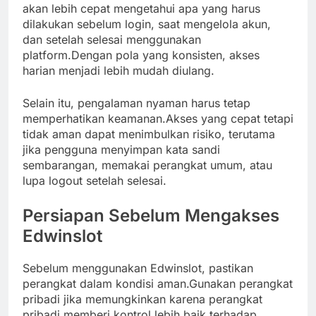
akan lebih cepat mengetahui apa yang harus
dilakukan sebelum login, saat mengelola akun,
dan setelah selesai menggunakan
platform.Dengan pola yang konsisten, akses
harian menjadi lebih mudah diulang.
Selain itu, pengalaman nyaman harus tetap
memperhatikan keamanan.Akses yang cepat tetapi
tidak aman dapat menimbulkan risiko, terutama
jika pengguna menyimpan kata sandi
sembarangan, memakai perangkat umum, atau
lupa logout setelah selesai.
Persiapan Sebelum Mengakses
Edwinslot
Sebelum menggunakan Edwinslot, pastikan
perangkat dalam kondisi aman.Gunakan perangkat
pribadi jika memungkinkan karena perangkat
pribadi memberi kontrol lebih baik terhadap