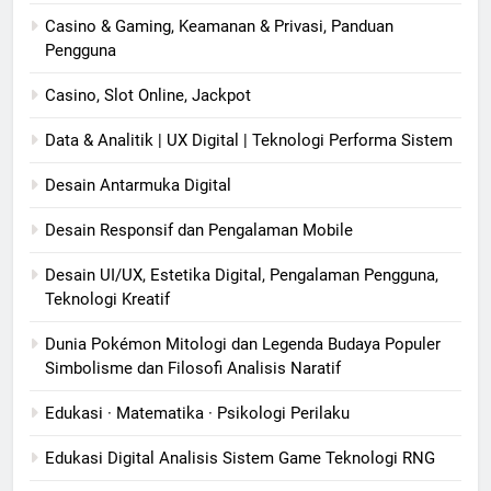
Casino & Gaming, Keamanan & Privasi, Panduan
Pengguna
Casino, Slot Online, Jackpot
Data & Analitik | UX Digital | Teknologi Performa Sistem
Desain Antarmuka Digital
Desain Responsif dan Pengalaman Mobile
Desain UI/UX, Estetika Digital, Pengalaman Pengguna,
Teknologi Kreatif
Dunia Pokémon Mitologi dan Legenda Budaya Populer
Simbolisme dan Filosofi Analisis Naratif
Edukasi · Matematika · Psikologi Perilaku
Edukasi Digital Analisis Sistem Game Teknologi RNG