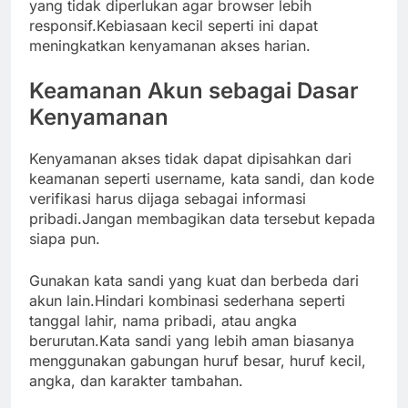
yang tidak diperlukan agar browser lebih
responsif.Kebiasaan kecil seperti ini dapat
meningkatkan kenyamanan akses harian.
Keamanan Akun sebagai Dasar
Kenyamanan
Kenyamanan akses tidak dapat dipisahkan dari
keamanan seperti username, kata sandi, dan kode
verifikasi harus dijaga sebagai informasi
pribadi.Jangan membagikan data tersebut kepada
siapa pun.
Gunakan kata sandi yang kuat dan berbeda dari
akun lain.Hindari kombinasi sederhana seperti
tanggal lahir, nama pribadi, atau angka
berurutan.Kata sandi yang lebih aman biasanya
menggunakan gabungan huruf besar, huruf kecil,
angka, dan karakter tambahan.