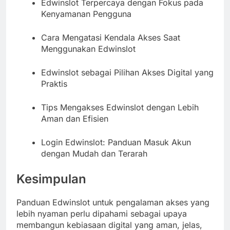
Edwinslot Terpercaya dengan Fokus pada
Kenyamanan Pengguna
Cara Mengatasi Kendala Akses Saat
Menggunakan Edwinslot
Edwinslot sebagai Pilihan Akses Digital yang
Praktis
Tips Mengakses Edwinslot dengan Lebih
Aman dan Efisien
Login Edwinslot: Panduan Masuk Akun
dengan Mudah dan Terarah
Kesimpulan
Panduan Edwinslot untuk pengalaman akses yang
lebih nyaman perlu dipahami sebagai upaya
membangun kebiasaan digital yang aman, jelas,