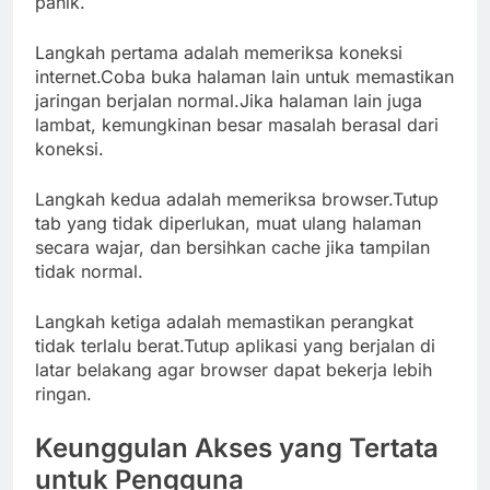
panik.
Langkah pertama adalah memeriksa koneksi
internet.Coba buka halaman lain untuk memastikan
jaringan berjalan normal.Jika halaman lain juga
lambat, kemungkinan besar masalah berasal dari
koneksi.
Langkah kedua adalah memeriksa browser.Tutup
tab yang tidak diperlukan, muat ulang halaman
secara wajar, dan bersihkan cache jika tampilan
tidak normal.
Langkah ketiga adalah memastikan perangkat
tidak terlalu berat.Tutup aplikasi yang berjalan di
latar belakang agar browser dapat bekerja lebih
ringan.
Keunggulan Akses yang Tertata
untuk Pengguna