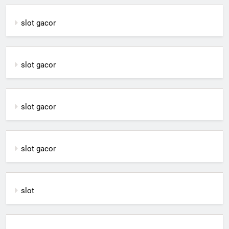
slot gacor
slot gacor
slot gacor
slot gacor
slot