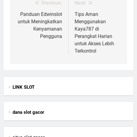
Previous:
Next:
Post
navigation
Panduan Edwinslot
Tips Aman
untuk Meningkatkan
Menggunakan
Kenyamanan
Kaya787 di
Pengguna
Perangkat Harian
untuk Akses Lebih
Terkontrol
LINK SLOT
dana slot gacor