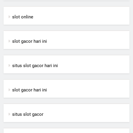
slot online
slot gacor hari ini
situs slot gacor hari ini
slot gacor hari ini
situs slot gacor