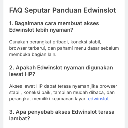
FAQ Seputar Panduan Edwinslot
1. Bagaimana cara membuat akses
Edwinslot lebih nyaman?
Gunakan perangkat pribadi, koneksi stabil,
browser terbarui, dan pahami menu dasar sebelum
membuka bagian lain.
2. Apakah Edwinslot nyaman digunakan
lewat HP?
Akses lewat HP dapat terasa nyaman jika browser
stabil, koneksi baik, tampilan mudah dibaca, dan
perangkat memiliki keamanan layar.
edwinslot
3. Apa penyebab akses Edwinslot terasa
lambat?