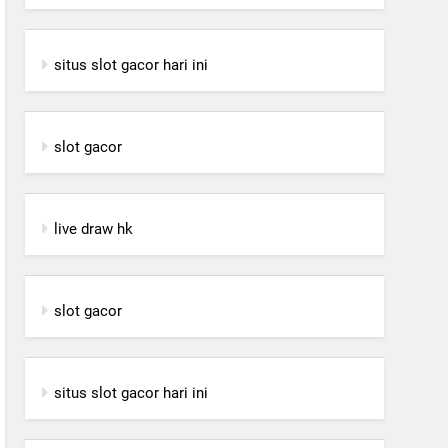
situs slot gacor hari ini
slot gacor
live draw hk
slot gacor
situs slot gacor hari ini