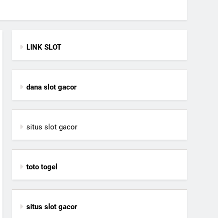
LINK SLOT
dana slot gacor
situs slot gacor
toto togel
situs slot gacor