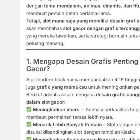
dengan
tema mendalam, animasi dinamis, dan fitur
membuat pemain betah berlama-lama.
Tetapi,
slot mana saja yang memiliki desain grafis
akan membahas
slot gacor dengan grafis tercangg
yang mereka tawarkan, serta strategi bermain unt
peluang menang.
1. Mengapa Desain Grafis Penting
Gacor?
Slot modern tidak hanya mengandalkan
RTP tinggi 
juga
grafik yang memukau
untuk meningkatkan pe
Berikut adalah alasan mengapa
desain grafis cangg
dalam slot gacor:
Meningkatkan Imersi
– Animasi berkualitas tingg
membuat permainan terasa lebih nyata.
Menarik Lebih Banyak Pemain
– Slot dengan de
disukai dibandingkan slot dengan tampilan klasik.
Meningkatkan Kenyamanan Bermain
– Grafik y