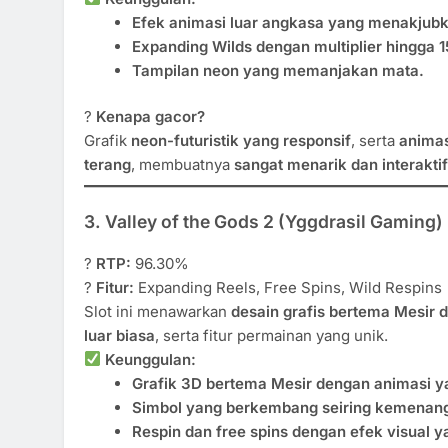
Efek animasi luar angkasa yang menakjubk
Expanding Wilds dengan multiplier hingga 1
Tampilan neon yang memanjakan mata.
?
Kenapa gacor?
Grafik
neon-futuristik yang responsif
, serta
animas
terang
, membuatnya
sangat menarik dan interaktif
3. Valley of the Gods 2 (Yggdrasil Gaming)
?
RTP:
96.30%
?
Fitur:
Expanding Reels, Free Spins, Wild Respins
Slot ini menawarkan
desain grafis bertema Mesir 
luar biasa
, serta fitur permainan yang unik.
Keunggulan:
Grafik 3D bertema Mesir dengan animasi 
Simbol yang berkembang seiring kemenan
Respin dan free spins dengan efek visual