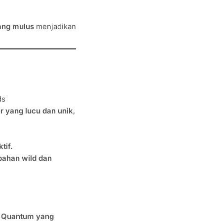
yang mulus
menjadikan
ds
r yang lucu dan unik
,
tif.
ahan wild dan
k Quantum yang