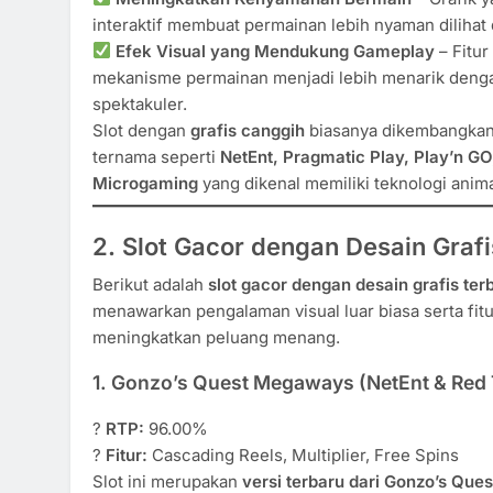
interaktif membuat permainan lebih nyaman dilihat
Efek Visual yang Mendukung Gameplay
– Fitur
mekanisme permainan menjadi lebih menarik denga
spektakuler.
Slot dengan
grafis canggih
biasanya dikembangkan 
ternama seperti
NetEnt, Pragmatic Play, Play’n GO
Microgaming
yang dikenal memiliki teknologi anima
2. Slot Gacor dengan Desain Graf
Berikut adalah
slot gacor dengan desain grafis ter
menawarkan pengalaman visual luar biasa serta fit
meningkatkan peluang menang.
1. Gonzo’s Quest Megaways (NetEnt & Red
?
RTP:
96.00%
?
Fitur:
Cascading Reels, Multiplier, Free Spins
Slot ini merupakan
versi terbaru dari Gonzo’s Ques