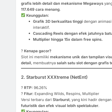
grafis lebih detail dan mekanisme Megaways
yan
117.649 cara menang
.
Keunggulan:
Grafik 3D berkualitas tinggi
dengan animasi 
interaktif.
Cascading Reels dengan efek jatuhnya batu k
Multiplier hingga 15x dalam free spins.
?
Kenapa gacor?
Slot ini memiliki
mekanisme unik dan tampilan vis
detail
, membuatnya
salah satu slot dengan grafis 
2. Starburst XXXtreme (NetEnt)
?
RTP:
96.26%
?
Fitur:
Expanding Wilds, Respins, Multiplier
Versi terbaru dari
Starburst
, yang kini hadir denga
futuristik dan efek visual lebih spektakuler
.
Keunggulan: