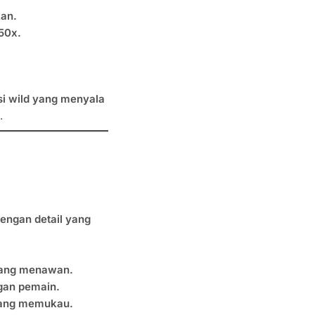
an.
50x.
i wild yang menyala
.
dengan detail yang
yang menawan.
gan pemain.
 yang memukau.