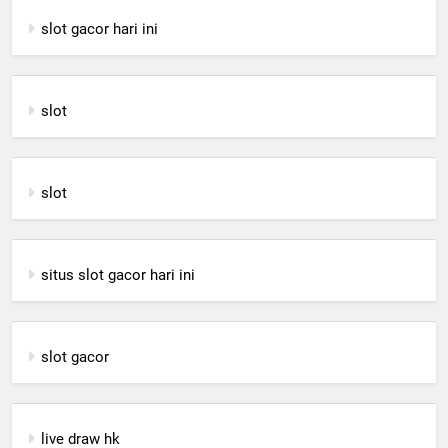
slot gacor hari ini
slot
slot
situs slot gacor hari ini
slot gacor
live draw hk