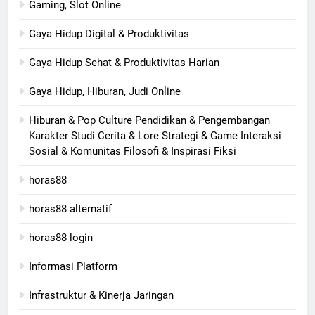
Gaming, Slot Online
Gaya Hidup Digital & Produktivitas
Gaya Hidup Sehat & Produktivitas Harian
Gaya Hidup, Hiburan, Judi Online
Hiburan & Pop Culture Pendidikan & Pengembangan
Karakter Studi Cerita & Lore Strategi & Game Interaksi
Sosial & Komunitas Filosofi & Inspirasi Fiksi
horas88
horas88 alternatif
horas88 login
Informasi Platform
Infrastruktur & Kinerja Jaringan