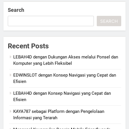
Search
SEARCH
Recent Posts
LEBAH4D dengan Dukungan Akses melalui Ponsel dan
Komputer yang Lebih Fleksibel
EDWINSLOT dengan Konsep Navigasi yang Cepat dan
Efisien
LEBAH4D dengan Konsep Navigasi yang Cepat dan
Efisien
KAYA787 sebagai Platform dengan Pengelolaan
Informasi yang Terarah