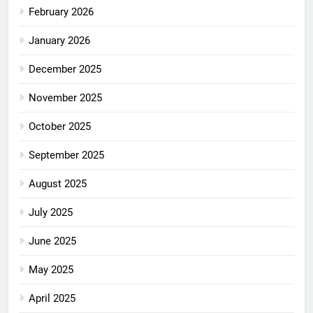
February 2026
January 2026
December 2025
November 2025
October 2025
September 2025
August 2025
July 2025
June 2025
May 2025
April 2025