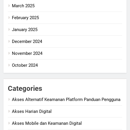
March 2025
February 2025
January 2025
December 2024
November 2024
October 2024
Categories
Akses Alternatif Keamanan Platform Panduan Pengguna
Akses Harian Digital
Akses Mobile dan Keamanan Digital