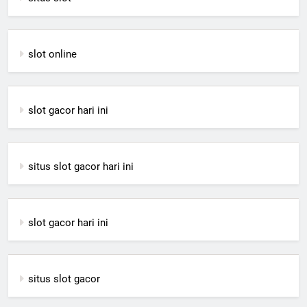
slot online
slot gacor hari ini
situs slot gacor hari ini
slot gacor hari ini
situs slot gacor