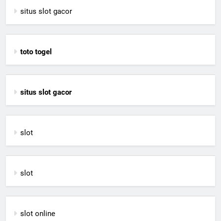
situs slot gacor
toto togel
situs slot gacor
slot
slot
slot online