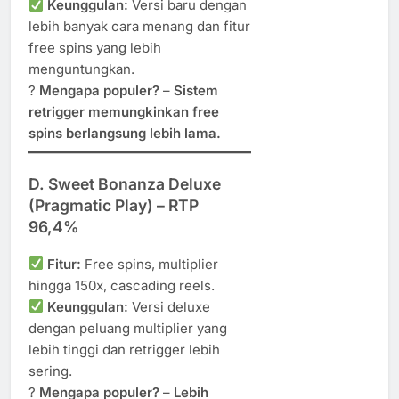
Keunggulan:
Versi baru dengan
lebih banyak cara menang dan fitur
free spins yang lebih
menguntungkan.
?
Mengapa populer?
–
Sistem
retrigger memungkinkan free
spins berlangsung lebih lama.
D. Sweet Bonanza Deluxe
(Pragmatic Play) – RTP
96,4%
Fitur:
Free spins, multiplier
hingga 150x, cascading reels.
Keunggulan:
Versi deluxe
dengan peluang multiplier yang
lebih tinggi dan retrigger lebih
sering.
?
Mengapa populer?
–
Lebih