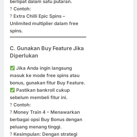
berlipat dalam satu putaran.
?
Contoh:
?
Extra Chilli Epic Spins –
Unlimited multiplier dalam free
spins.
C. Gunakan Buy Feature Jika
Diperlukan
Jika Anda ingin langsung
masuk ke mode free spins atau
bonus, gunakan fitur Buy Feature.
Pastikan bankroll cukup
sebelum membeli fitur ini.
?
Contoh:
?
Money Train 4 – Menawarkan
berbagai opsi Buy Bonus dengan
peluang menang tinggi.
?
Kesimpulan:
Dengan strategi