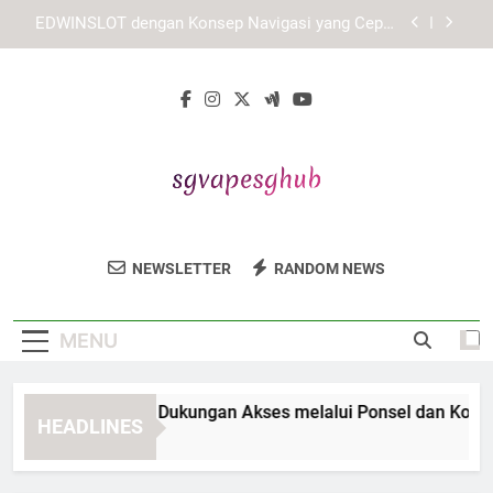
Skip
LEBAH4D dengan Konsep Navigasi yang Cepat
to
dan Efisien
content
KAYA787 sebagai Platform dengan Pengelolaan
Informasi yang Terarah
LEBAH4D dengan Dukungan Akses melalui
Ponsel dan Komputer yang Lebih Fleksibel
EDWINSLOT dengan Konsep Navigasi yang Cepat
dan Efisien
LEBAH4D dengan Konsep Navigasi yang Cepat
dan Efisien
SG Vapes Hub
Temukan Berbagai Produk Vape Dan
KAYA787 sebagai Platform dengan Pengelolaan
NEWSLETTER
RANDOM NEWS
Informasi yang Terarah
Aksesori Berkualitas Di SG Vapes Hub.
Solusi Untuk Pengalaman Vape Yang
MENU
Menyenangkan.
BAH4D dengan Dukungan Akses melalui Ponsel dan Komputer 
HEADLINES
Weeks Ago