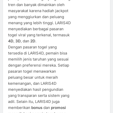
tren dan banyak dimainkan oleh
masyarakat karena hadiah jackpot
yang menggiurkan dan peluang
menang yang lebih tinggi. LARIS4D
menyediakan berbagai pasaran
togel viral yang terkenal, termasuk
4D
,
3D
, dan
2D
.
Dengan pasaran togel yang
tersedia di LARIS4D, pemain bisa
memilih jenis taruhan yang sesuai
dengan preferensi mereka. Setiap
pasaran togel menawarkan
peluang besar untuk meraih
kemenangan, dan LARIS4D
menyediakan hasil pengundian
yang transparan serta sistem yang
adil. Selain itu, LARIS4D juga
memberikan
bonus
dan
promosi