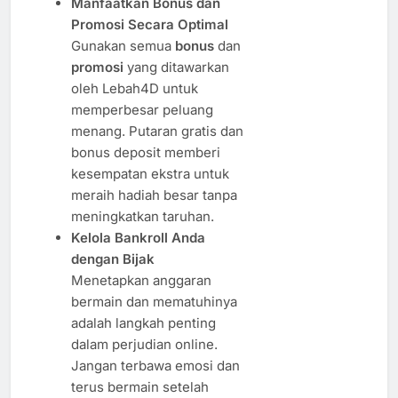
Manfaatkan Bonus dan
Promosi Secara Optimal
Gunakan semua
bonus
dan
promosi
yang ditawarkan
oleh Lebah4D untuk
memperbesar peluang
menang. Putaran gratis dan
bonus deposit memberi
kesempatan ekstra untuk
meraih hadiah besar tanpa
meningkatkan taruhan.
Kelola Bankroll Anda
dengan Bijak
Menetapkan anggaran
bermain dan mematuhinya
adalah langkah penting
dalam perjudian online.
Jangan terbawa emosi dan
terus bermain setelah