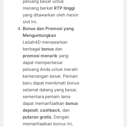
peluang besar untuk
menang berkat
RTP tinggi
yang ditawarkan oleh mesin
slot ini.
Bonus dan Promosi yang
Menguntungkan
Lebah4D menawarkan
berbagai
bonus
dan
promosi menarik
yang
dapat memperbesar
peluang Anda untuk meraih
kemenangan besar. Pemain
baru dapat menikmati bonus
selamat datang yang besar,
sementara pemain lama
dapat memanfaatkan
bonus
deposit
,
cashback
, dan
putaran gratis
. Dengan
memanfaatkan bonus ini,