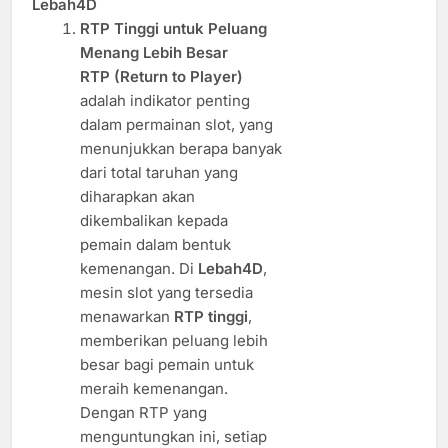
Lebah4D
RTP Tinggi untuk Peluang
Menang Lebih Besar
RTP (Return to Player)
adalah indikator penting
dalam permainan slot, yang
menunjukkan berapa banyak
dari total taruhan yang
diharapkan akan
dikembalikan kepada
pemain dalam bentuk
kemenangan. Di
Lebah4D
,
mesin slot yang tersedia
menawarkan
RTP tinggi
,
memberikan peluang lebih
besar bagi pemain untuk
meraih kemenangan.
Dengan RTP yang
menguntungkan ini, setiap