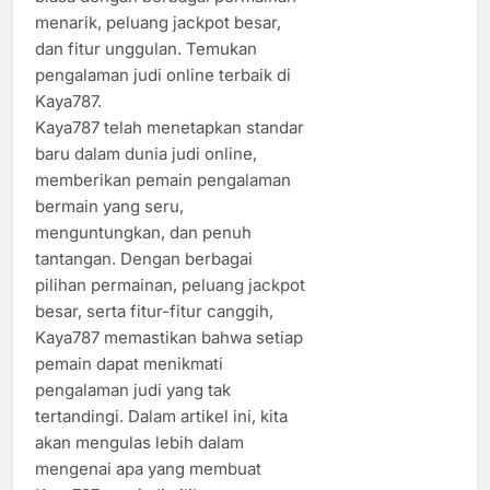
menarik, peluang jackpot besar,
dan fitur unggulan. Temukan
pengalaman judi online terbaik di
Kaya787.
Kaya787 telah menetapkan standar
baru dalam dunia judi online,
memberikan pemain pengalaman
bermain yang seru,
menguntungkan, dan penuh
tantangan. Dengan berbagai
pilihan permainan, peluang jackpot
besar, serta fitur-fitur canggih,
Kaya787 memastikan bahwa setiap
pemain dapat menikmati
pengalaman judi yang tak
tertandingi. Dalam artikel ini, kita
akan mengulas lebih dalam
mengenai apa yang membuat