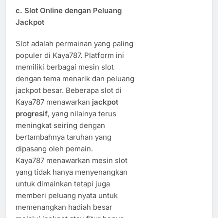
c.
Slot Online dengan Peluang
Jackpot
Slot adalah permainan yang paling
populer di Kaya787. Platform ini
memiliki berbagai mesin slot
dengan tema menarik dan peluang
jackpot besar. Beberapa slot di
Kaya787 menawarkan
jackpot
progresif
, yang nilainya terus
meningkat seiring dengan
bertambahnya taruhan yang
dipasang oleh pemain.
Kaya787 menawarkan mesin slot
yang tidak hanya menyenangkan
untuk dimainkan tetapi juga
memberi peluang nyata untuk
memenangkan hadiah besar