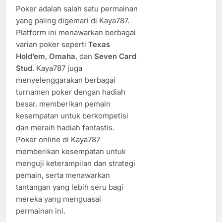
Poker adalah salah satu permainan
yang paling digemari di Kaya787.
Platform ini menawarkan berbagai
varian poker seperti
Texas
Hold’em
,
Omaha
, dan
Seven Card
Stud
. Kaya787 juga
menyelenggarakan berbagai
turnamen poker dengan hadiah
besar, memberikan pemain
kesempatan untuk berkompetisi
dan meraih hadiah fantastis.
Poker online di Kaya787
memberikan kesempatan untuk
menguji keterampilan dan strategi
pemain, serta menawarkan
tantangan yang lebih seru bagi
mereka yang menguasai
permainan ini.