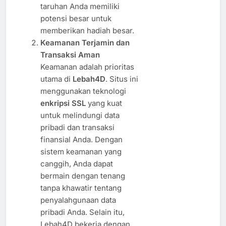
taruhan Anda memiliki
potensi besar untuk
memberikan hadiah besar.
Keamanan Terjamin dan
Transaksi Aman
Keamanan adalah prioritas
utama di
Lebah4D
. Situs ini
menggunakan teknologi
enkripsi SSL
yang kuat
untuk melindungi data
pribadi dan transaksi
finansial Anda. Dengan
sistem keamanan yang
canggih, Anda dapat
bermain dengan tenang
tanpa khawatir tentang
penyalahgunaan data
pribadi Anda. Selain itu,
Lebah4D bekerja dengan