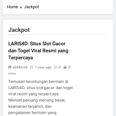
Home
Jackpot
Jackpot
LARIS4D: Situs Slot Gacor
dan Togel Viral Resmi yang
Terpercaya
ab88606
1 year ago
0
8
mins
Temukan keuntungan bermain di
LARIS4D, situs slot gacor dan togel
viral resmi yang terpercaya.
Nikmati peluang menang besar,
keamanan terjamin, dan
pengalaman bermain yang