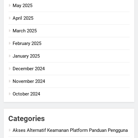
May 2025
April 2025
March 2025
February 2025
January 2025
December 2024
November 2024
October 2024
Categories
Akses Alternatif Keamanan Platform Panduan Pengguna