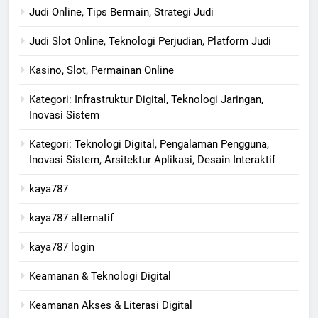
Judi Online, Tips Bermain, Strategi Judi
Judi Slot Online, Teknologi Perjudian, Platform Judi
Kasino, Slot, Permainan Online
Kategori: Infrastruktur Digital, Teknologi Jaringan,
Inovasi Sistem
Kategori: Teknologi Digital, Pengalaman Pengguna,
Inovasi Sistem, Arsitektur Aplikasi, Desain Interaktif
kaya787
kaya787 alternatif
kaya787 login
Keamanan & Teknologi Digital
Keamanan Akses & Literasi Digital