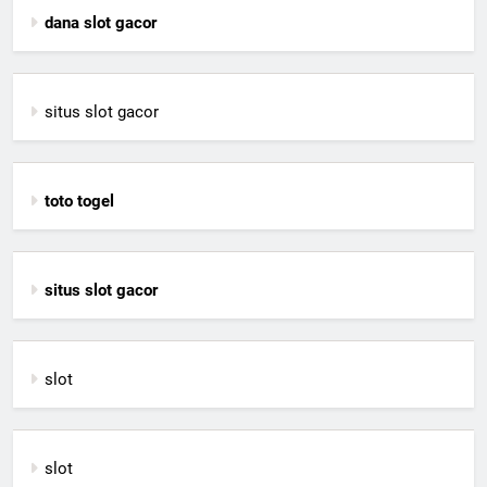
dana slot gacor
situs slot gacor
toto togel
situs slot gacor
slot
slot