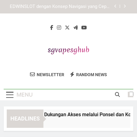
Skip
LEBAH4D dengan Konsep Navigasi yang Cepat
to
dan Efisien
content
KAYA787 sebagai Platform dengan Pengelolaan
Informasi yang Terarah
LEBAH4D dengan Dukungan Akses melalui
Ponsel dan Komputer yang Lebih Fleksibel
EDWINSLOT dengan Konsep Navigasi yang Cepat
dan Efisien
LEBAH4D dengan Konsep Navigasi yang Cepat
dan Efisien
SG Vapes Hub
Temukan Berbagai Produk Vape Dan
KAYA787 sebagai Platform dengan Pengelolaan
NEWSLETTER
RANDOM NEWS
Informasi yang Terarah
Aksesori Berkualitas Di SG Vapes Hub.
Solusi Untuk Pengalaman Vape Yang
MENU
Menyenangkan.
EBAH4D dengan Dukungan Akses melalui Ponsel dan Komputer 
HEADLINES
Weeks Ago