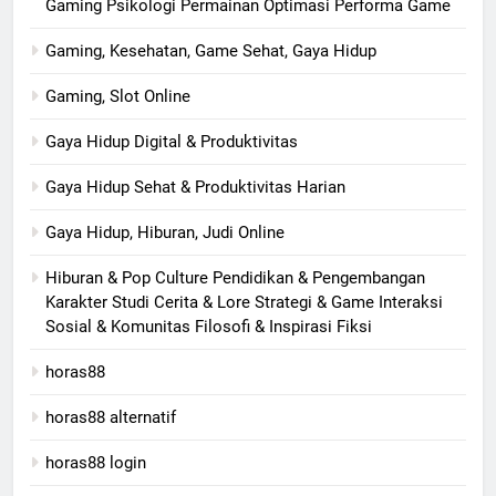
Gaming Psikologi Permainan Optimasi Performa Game
Gaming, Kesehatan, Game Sehat, Gaya Hidup
Gaming, Slot Online
Gaya Hidup Digital & Produktivitas
Gaya Hidup Sehat & Produktivitas Harian
Gaya Hidup, Hiburan, Judi Online
Hiburan & Pop Culture Pendidikan & Pengembangan
Karakter Studi Cerita & Lore Strategi & Game Interaksi
Sosial & Komunitas Filosofi & Inspirasi Fiksi
horas88
horas88 alternatif
horas88 login