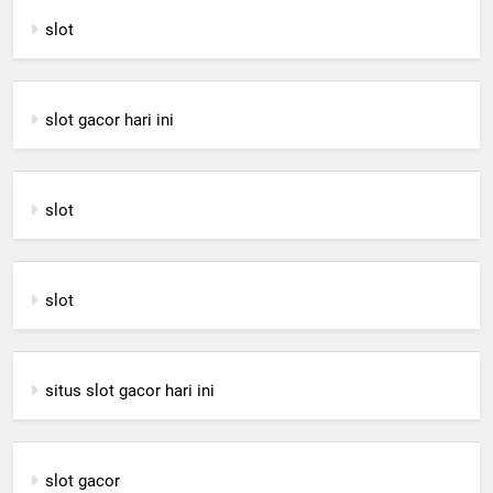
slot
slot gacor hari ini
slot
slot
situs slot gacor hari ini
slot gacor