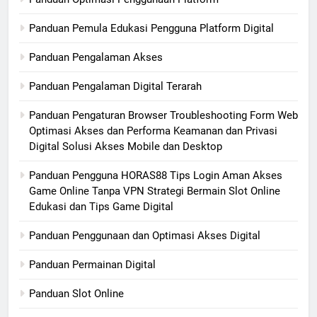
Panduan Pemula Edukasi Pengguna Platform Digital
Panduan Pengalaman Akses
Panduan Pengalaman Digital Terarah
Panduan Pengaturan Browser Troubleshooting Form Web
Optimasi Akses dan Performa Keamanan dan Privasi
Digital Solusi Akses Mobile dan Desktop
Panduan Pengguna HORAS88 Tips Login Aman Akses
Game Online Tanpa VPN Strategi Bermain Slot Online
Edukasi dan Tips Game Digital
Panduan Penggunaan dan Optimasi Akses Digital
Panduan Permainan Digital
Panduan Slot Online