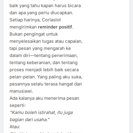
baik yang tahu kapan harus bicara
dan apa yang perlu diucapkan.
Setiap harinya, Corlaslot
mengirimkan
reminder positif
.
Bukan pengingat untuk
menyelesaikan tugas atau capaian,
tapi pesan yang mengarah ke
dalam diri—tentang penerimaan,
tentang keberanian, dan tentang
proses menjadi lebih baik secara
pelan-pelan. Yang paling aku suka,
pesannya selalu terasa hangat dan
manusiawi.
Ada kalanya aku menerima pesan
seperti:
“Kamu boleh istirahat, itu juga
bagian dari usaha.”
Atau: