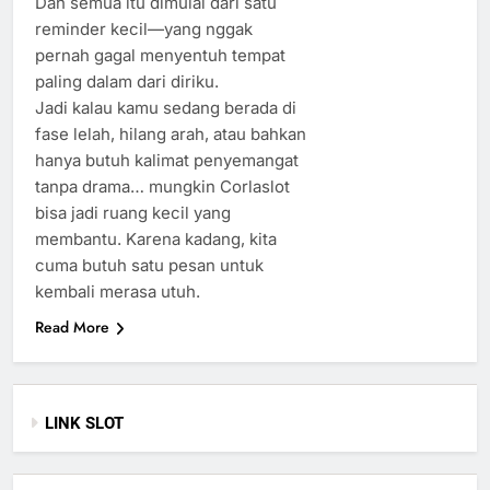
Dan semua itu dimulai dari satu
reminder kecil—yang nggak
pernah gagal menyentuh tempat
paling dalam dari diriku.
Jadi kalau kamu sedang berada di
fase lelah, hilang arah, atau bahkan
hanya butuh kalimat penyemangat
tanpa drama… mungkin Corlaslot
bisa jadi ruang kecil yang
membantu. Karena kadang, kita
cuma butuh satu pesan untuk
kembali merasa utuh.
Read More
LINK SLOT