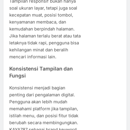
Tampilan responsif bukan hanya
soal ukuran layar, tetapi juga soal
kecepatan muat, posisi tombol,
kenyamanan membaca, dan
kemudahan berpindah halaman.
Jika halaman terlalu berat atau tata
letaknya tidak rapi, pengguna bisa
kehilangan minat dan beralih
mencari informasi lain.
Konsistensi Tampilan dan
Fungsi
Konsistensi menjadi bagian
penting dari pengalaman digital.
Pengguna akan lebih mudah
memahami platform jika tampilan,
istilah menu, dan posisi fitur tidak
berubah secara membingungkan.
KAYA787 sebagai brand keyword