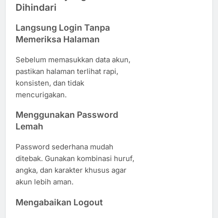
Dihindari
Langsung Login Tanpa
Memeriksa Halaman
Sebelum memasukkan data akun,
pastikan halaman terlihat rapi,
konsisten, dan tidak
mencurigakan.
Menggunakan Password
Lemah
Password sederhana mudah
ditebak. Gunakan kombinasi huruf,
angka, dan karakter khusus agar
akun lebih aman.
Mengabaikan Logout