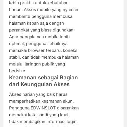
lebih praktis untuk kebutuhan
harian. Akses mobile yang nyaman
membantu pengguna membuka
halaman kapan saja dengan
perangkat yang biasa digunakan.
Agar pengalaman mobile lebih
optimal, pengguna sebaiknya
memakai browser terbaru, koneksi
stabil, dan tidak membuka halaman
melalui jaringan publik yang
berisiko.
Keamanan sebagai Bagian
dari Keunggulan Akses
Akses harian yang baik harus
memperhatikan keamanan akun.
Pengguna EDWINSLOT disarankan
memakai kata sandi yang kuat,
tidak membagikan informasi login,