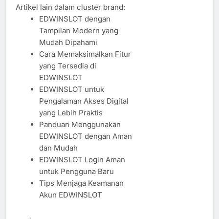
Artikel lain dalam cluster brand:
EDWINSLOT dengan
Tampilan Modern yang
Mudah Dipahami
Cara Memaksimalkan Fitur
yang Tersedia di
EDWINSLOT
EDWINSLOT untuk
Pengalaman Akses Digital
yang Lebih Praktis
Panduan Menggunakan
EDWINSLOT dengan Aman
dan Mudah
EDWINSLOT Login Aman
untuk Pengguna Baru
Tips Menjaga Keamanan
Akun EDWINSLOT