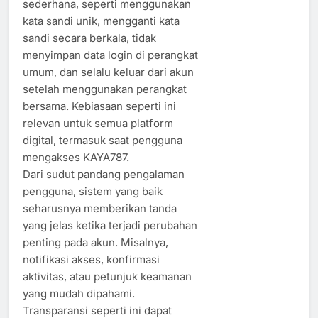
sederhana, seperti menggunakan
kata sandi unik, mengganti kata
sandi secara berkala, tidak
menyimpan data login di perangkat
umum, dan selalu keluar dari akun
setelah menggunakan perangkat
bersama. Kebiasaan seperti ini
relevan untuk semua platform
digital, termasuk saat pengguna
mengakses KAYA787.
Dari sudut pandang pengalaman
pengguna, sistem yang baik
seharusnya memberikan tanda
yang jelas ketika terjadi perubahan
penting pada akun. Misalnya,
notifikasi akses, konfirmasi
aktivitas, atau petunjuk keamanan
yang mudah dipahami.
Transparansi seperti ini dapat