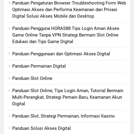
Panduan Pengaturan Browser Troubleshooting Form Web
Optimasi Akses dan Performa Keamanan dan Privasi
Digital Solusi Akses Mobile dan Desktop
Panduan Pengguna HORAS88 Tips Login Aman Akses
Game Online Tanpa VPN Strategi Bermain Slot Online
Edukasi dan Tips Game Digital
Panduan Penggunaan dan Optimasi Akses Digital
Panduan Permainan Digital
Panduan Slot Online
Panduan Slot Online, Tips Login Aman, Tutorial Bermain
Multi-Perangkat, Strategi Pemain Baru, Keamanan Akun
Digital
Panduan Slot, Strategi Permainan, Informasi Kasino
Panduan Solusi Akses Digital