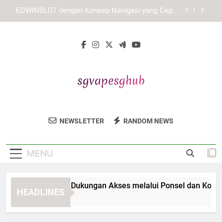
Skip
LEBAH4D dengan Konsep Navigasi yang Cepat
to
dan Efisien
content
KAYA787 sebagai Platform dengan Pengelolaan
Informasi yang Terarah
LEBAH4D dengan Dukungan Akses melalui
Ponsel dan Komputer yang Lebih Fleksibel
EDWINSLOT dengan Konsep Navigasi yang Cepat
dan Efisien
LEBAH4D dengan Konsep Navigasi yang Cepat
dan Efisien
SG Vapes Hub
Temukan Berbagai Produk Vape Dan
KAYA787 sebagai Platform dengan Pengelolaan
NEWSLETTER
RANDOM NEWS
Informasi yang Terarah
Aksesori Berkualitas Di SG Vapes Hub.
Solusi Untuk Pengalaman Vape Yang
MENU
Menyenangkan.
BAH4D dengan Dukungan Akses melalui Ponsel dan Komputer 
HEADLINES
Weeks Ago