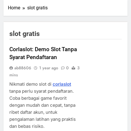
Home
slot gratis
slot gratis
Corlaslot: Demo Slot Tanpa
Syarat Pendaftaran
ab88606
1 year ago
0
3
mins
Nikmati demo slot di
corlaslot
tanpa perlu syarat pendaftaran.
Coba berbagai game favorit
dengan mudah dan cepat, tanpa
ribet daftar akun, untuk
pengalaman latihan yang praktis
dan bebas risiko.