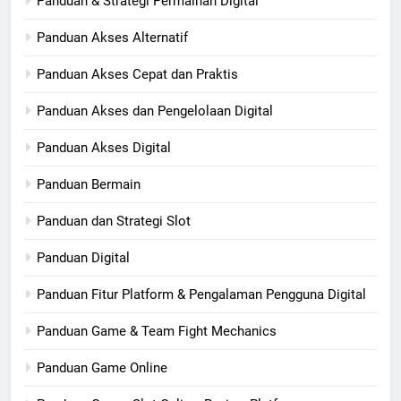
Panduan & Strategi Permainan Digital
Panduan Akses Alternatif
Panduan Akses Cepat dan Praktis
Panduan Akses dan Pengelolaan Digital
Panduan Akses Digital
Panduan Bermain
Panduan dan Strategi Slot
Panduan Digital
Panduan Fitur Platform & Pengalaman Pengguna Digital
Panduan Game & Team Fight Mechanics
Panduan Game Online