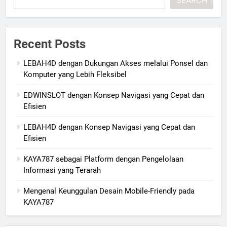
SEARCH
Recent Posts
LEBAH4D dengan Dukungan Akses melalui Ponsel dan
Komputer yang Lebih Fleksibel
EDWINSLOT dengan Konsep Navigasi yang Cepat dan
Efisien
LEBAH4D dengan Konsep Navigasi yang Cepat dan
Efisien
KAYA787 sebagai Platform dengan Pengelolaan
Informasi yang Terarah
Mengenal Keunggulan Desain Mobile-Friendly pada
KAYA787