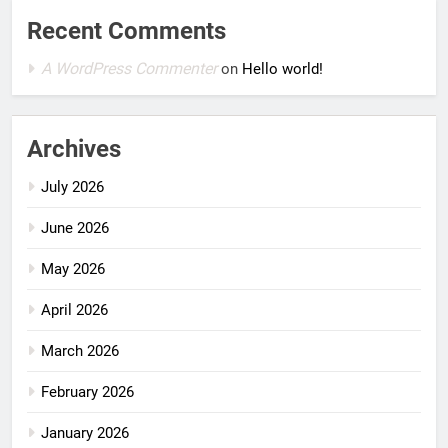
Recent Comments
A WordPress Commenter
on
Hello world!
Archives
July 2026
June 2026
May 2026
April 2026
March 2026
February 2026
January 2026