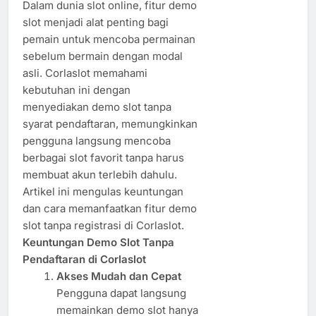
Dalam dunia slot online, fitur demo
slot menjadi alat penting bagi
pemain untuk mencoba permainan
sebelum bermain dengan modal
asli. Corlaslot memahami
kebutuhan ini dengan
menyediakan demo slot tanpa
syarat pendaftaran, memungkinkan
pengguna langsung mencoba
berbagai slot favorit tanpa harus
membuat akun terlebih dahulu.
Artikel ini mengulas keuntungan
dan cara memanfaatkan fitur demo
slot tanpa registrasi di Corlaslot.
Keuntungan Demo Slot Tanpa
Pendaftaran di Corlaslot
Akses Mudah dan Cepat
Pengguna dapat langsung
memainkan demo slot hanya