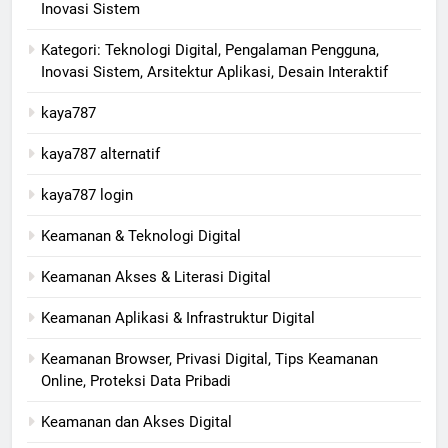
Inovasi Sistem
Kategori: Teknologi Digital, Pengalaman Pengguna,
Inovasi Sistem, Arsitektur Aplikasi, Desain Interaktif
kaya787
kaya787 alternatif
kaya787 login
Keamanan & Teknologi Digital
Keamanan Akses & Literasi Digital
Keamanan Aplikasi & Infrastruktur Digital
Keamanan Browser, Privasi Digital, Tips Keamanan
Online, Proteksi Data Pribadi
Keamanan dan Akses Digital