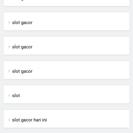
slot gacor
slot gacor
slot gacor
slot
slot gacor hari ini