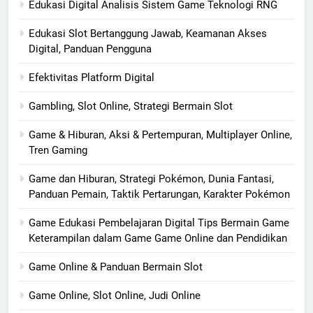
Edukasi Digital Analisis Sistem Game Teknologi RNG
Edukasi Slot Bertanggung Jawab, Keamanan Akses
Digital, Panduan Pengguna
Efektivitas Platform Digital
Gambling, Slot Online, Strategi Bermain Slot
Game & Hiburan, Aksi & Pertempuran, Multiplayer Online,
Tren Gaming
Game dan Hiburan, Strategi Pokémon, Dunia Fantasi,
Panduan Pemain, Taktik Pertarungan, Karakter Pokémon
Game Edukasi Pembelajaran Digital Tips Bermain Game
Keterampilan dalam Game Game Online dan Pendidikan
Game Online & Panduan Bermain Slot
Game Online, Slot Online, Judi Online