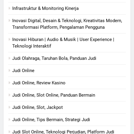
Infrastruktur & Monitoring Kinerja
Inovasi Digital, Desain & Teknologi, Kreativitas Modern,
Transformasi Platform, Pengalaman Pengguna
Inovasi Hiburan | Audio & Musik | User Experience |
Teknologi Interaktif
Judi Olahraga, Taruhan Bola, Panduan Judi
Judi Online
Judi Online, Review Kasino
Judi Online, Slot Online, Panduan Bermain
Judi Online, Slot, Jackpot
Judi Online, Tips Bermain, Strategi Judi
Judi Slot Online, Teknologi Perjudian, Platform Judi