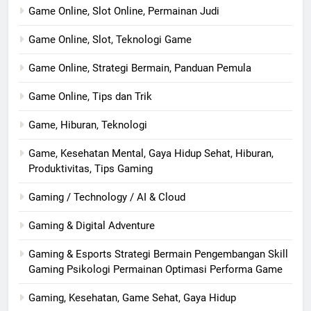
Game Online, Slot Online, Permainan Judi
Game Online, Slot, Teknologi Game
Game Online, Strategi Bermain, Panduan Pemula
Game Online, Tips dan Trik
Game, Hiburan, Teknologi
Game, Kesehatan Mental, Gaya Hidup Sehat, Hiburan,
Produktivitas, Tips Gaming
Gaming / Technology / AI & Cloud
Gaming & Digital Adventure
Gaming & Esports Strategi Bermain Pengembangan Skill
Gaming Psikologi Permainan Optimasi Performa Game
Gaming, Kesehatan, Game Sehat, Gaya Hidup