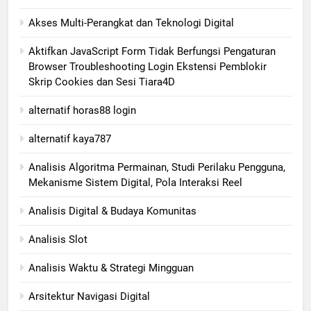
Akses Multi-Perangkat dan Teknologi Digital
Aktifkan JavaScript Form Tidak Berfungsi Pengaturan
Browser Troubleshooting Login Ekstensi Pemblokir
Skrip Cookies dan Sesi Tiara4D
alternatif horas88 login
alternatif kaya787
Analisis Algoritma Permainan, Studi Perilaku Pengguna,
Mekanisme Sistem Digital, Pola Interaksi Reel
Analisis Digital & Budaya Komunitas
Analisis Slot
Analisis Waktu & Strategi Mingguan
Arsitektur Navigasi Digital