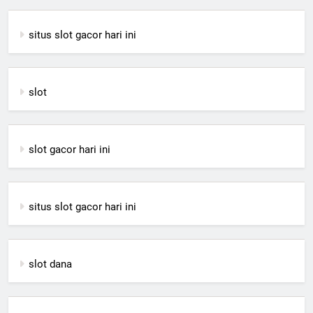
situs slot gacor hari ini
slot
slot gacor hari ini
situs slot gacor hari ini
slot dana