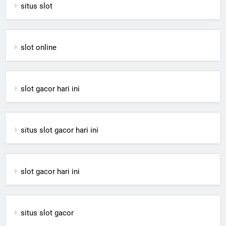
situs slot
slot online
slot gacor hari ini
situs slot gacor hari ini
slot gacor hari ini
situs slot gacor