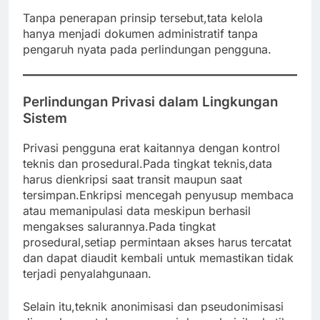
Tanpa penerapan prinsip tersebut,tata kelola
hanya menjadi dokumen administratif tanpa
pengaruh nyata pada perlindungan pengguna.
Perlindungan Privasi dalam Lingkungan
Sistem
Privasi pengguna erat kaitannya dengan kontrol
teknis dan prosedural.Pada tingkat teknis,data
harus dienkripsi saat transit maupun saat
tersimpan.Enkripsi mencegah penyusup membaca
atau memanipulasi data meskipun berhasil
mengakses salurannya.Pada tingkat
prosedural,setiap permintaan akses harus tercatat
dan dapat diaudit kembali untuk memastikan tidak
terjadi penyalahgunaan.
Selain itu,teknik anonimisasi dan pseudonimisasi