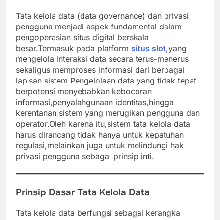
Tata kelola data (data governance) dan privasi
pengguna menjadi aspek fundamental dalam
pengoperasian situs digital berskala
besar.Termasuk pada platform
situs slot
,yang
mengelola interaksi data secara terus-menerus
sekaligus memproses informasi dari berbagai
lapisan sistem.Pengelolaan data yang tidak tepat
berpotensi menyebabkan kebocoran
informasi,penyalahgunaan identitas,hingga
kerentanan sistem yang merugikan pengguna dan
operator.Oleh karena itu,sistem tata kelola data
harus dirancang tidak hanya untuk kepatuhan
regulasi,melainkan juga untuk melindungi hak
privasi pengguna sebagai prinsip inti.
Prinsip Dasar Tata Kelola Data
Tata kelola data berfungsi sebagai kerangka