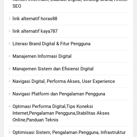
SEO
link alternatif horas88
link alternatif kaya787
Literasi Brand Digital & Fitur Pengguna
Manajemen Informasi Digital
Manajemen Sistem dan Efisiensi Digital
Navigasi Digital, Performa Akses, User Experience
Navigasi Platform dan Pengalaman Pengguna
Optimasi Performa Digital,Tips Koneksi
Internet,Pengalaman Pengguna,Stabilitas Akses
Online,Panduan Teknis
Optimisasi Sistem, Pengalaman Pengguna, Infrastruktur