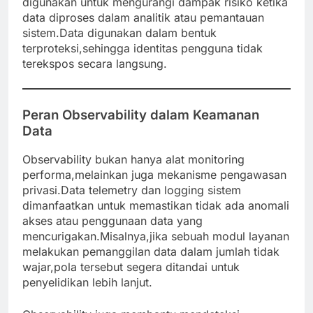
digunakan untuk mengurangi dampak risiko ketika
data diproses dalam analitik atau pemantauan
sistem.Data digunakan dalam bentuk
terproteksi,sehingga identitas pengguna tidak
terekspos secara langsung.
Peran Observability dalam Keamanan
Data
Observability bukan hanya alat monitoring
performa,melainkan juga mekanisme pengawasan
privasi.Data telemetry dan logging sistem
dimanfaatkan untuk memastikan tidak ada anomali
akses atau penggunaan data yang
mencurigakan.Misalnya,jika sebuah modul layanan
melakukan pemanggilan data dalam jumlah tidak
wajar,pola tersebut segera ditandai untuk
penyelidikan lebih lanjut.