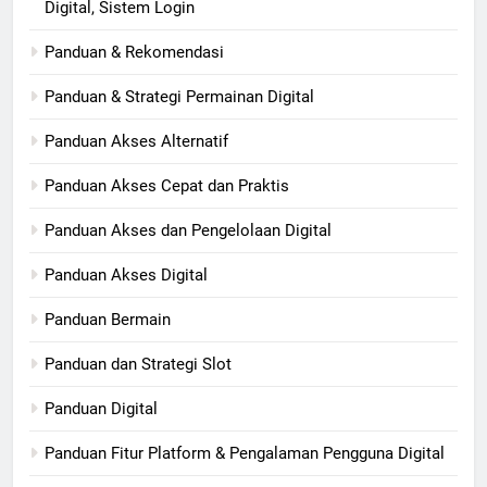
Digital, Sistem Login
Panduan & Rekomendasi
Panduan & Strategi Permainan Digital
Panduan Akses Alternatif
Panduan Akses Cepat dan Praktis
Panduan Akses dan Pengelolaan Digital
Panduan Akses Digital
Panduan Bermain
Panduan dan Strategi Slot
Panduan Digital
Panduan Fitur Platform & Pengalaman Pengguna Digital