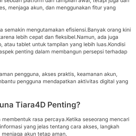
i sebuah platform dari tampilan awal, tetapi juga dari
s, menjaga akun, dan menggunakan fitur yang
a semakin mengutamakan efisiensi.Banyak orang kini
karena lebih cepat dan fleksibel.Namun, ada juga
 atau tablet untuk tampilan yang lebih luas.Kondisi
aspek penting dalam membangun persepsi terhadap
alaman pengguna, akses praktis, keamanan akun,
mbantu pengguna mendapatkan aktivitas digital yang
na Tiara4D Penting?
 membentuk rasa percaya.Ketika seseorang mencari
nformasi yang jelas tentang cara akses, langkah
ra menjaga akun tetap aman.