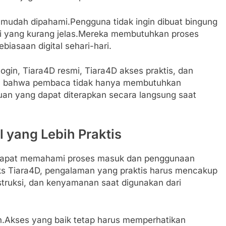
 mudah dipahami.Pengguna tidak ingin dibuat bingung
uksi yang kurang jelas.Mereka membutuhkan proses
biasaan digital sehari-hari.
login, Tiara4D resmi, Tiara4D akses praktis, dan
n bahwa pembaca tidak hanya membutuhkan
n yang dapat diterapkan secara langsung saat
l yang Lebih Praktis
na dapat memahami proses masuk dan penggunaan
ks Tiara4D, pengalaman yang praktis harus mencakup
ruksi, dan kenyamanan saat digunakan dari
n.Akses yang baik tetap harus memperhatikan