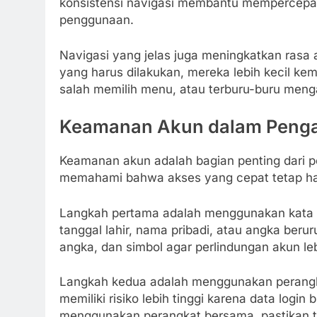
konsistensi navigasi membantu mempercepat
penggunaan.
Navigasi yang jelas juga meningkatkan ras
yang harus dilakukan, mereka lebih kecil ke
salah memilih menu, atau terburu-buru meng
Keamanan Akun dalam Pengal
Keamanan akun adalah bagian penting dari
memahami bahwa akses yang cepat tetap har
Langkah pertama adalah menggunakan kata s
tanggal lahir, nama pribadi, atau angka berur
angka, dan simbol agar perlindungan akun leb
Langkah kedua adalah menggunakan perangk
memiliki risiko lebih tinggi karena data login
menggunakan perangkat bersama, pastikan ti