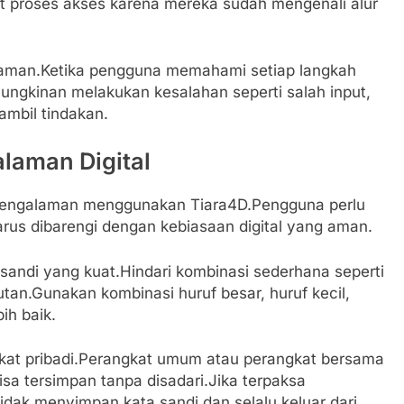
 proses akses karena mereka sudah mengenali alur
a aman.Ketika pengguna memahami setiap langkah
mungkinan melakukan kesalahan seperti salah input,
ambil tindakan.
aman Digital
 pengalaman menggunakan Tiara4D.Pengguna perlu
us dibarengi dengan kebiasaan digital yang aman.
andi yang kuat.Hindari kombinasi sederhana seperti
utan.Gunakan kombinasi huruf besar, huruf kecil,
ih baik.
at pribadi.Perangkat umum atau perangkat bersama
 bisa tersimpan tanpa disadari.Jika terpaksa
dak menyimpan kata sandi dan selalu keluar dari