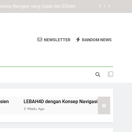
sep Navigasi yang Cepat dan Efisien
sep Navigasi yang Cepat dan Efisien
n Pengelolaan Informasi yang Terarah
NEWSLETTER
RANDOM NEWS
l dan Komputer yang Lebih Fleksibel
sep Navigasi yang Cepat dan Efisien
ub. Solusi Untuk Pengalaman Vape Yang Menyenangkan.
sep Navigasi yang Cepat dan Efisien
n Pengelolaan Informasi yang Terarah
EBAH4D dengan Konsep Navigasi yang Cepat dan Efisien
 Weeks Ago