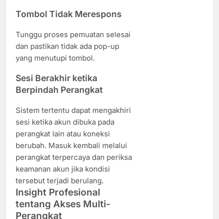
Tombol Tidak Merespons
Tunggu proses pemuatan selesai
dan pastikan tidak ada pop-up
yang menutupi tombol.
Sesi Berakhir ketika
Berpindah Perangkat
Sistem tertentu dapat mengakhiri
sesi ketika akun dibuka pada
perangkat lain atau koneksi
berubah. Masuk kembali melalui
perangkat terpercaya dan periksa
keamanan akun jika kondisi
tersebut terjadi berulang.
Insight Profesional
tentang Akses Multi-
Perangkat