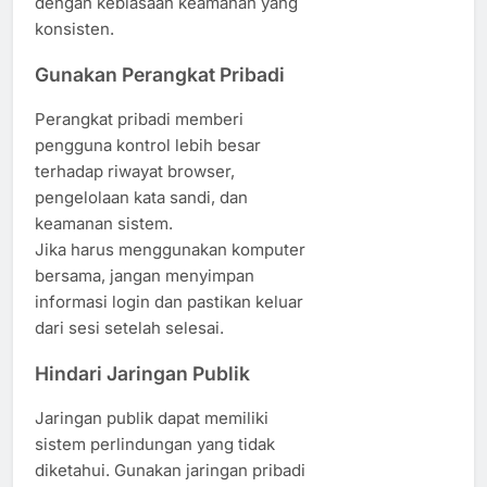
dengan kebiasaan keamanan yang
konsisten.
Gunakan Perangkat Pribadi
Perangkat pribadi memberi
pengguna kontrol lebih besar
terhadap riwayat browser,
pengelolaan kata sandi, dan
keamanan sistem.
Jika harus menggunakan komputer
bersama, jangan menyimpan
informasi login dan pastikan keluar
dari sesi setelah selesai.
Hindari Jaringan Publik
Jaringan publik dapat memiliki
sistem perlindungan yang tidak
diketahui. Gunakan jaringan pribadi