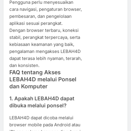
Pengguna perlu menyesuaikan
cara navigasi, pengaturan browser,
pembesaran, dan pengelolaan
aplikasi sesuai perangkat.
Dengan browser terbaru, koneksi
stabil, perangkat terpercaya, serta
kebiasaan keamanan yang baik,
pengalaman mengakses LEBAH4D
dapat terasa lebih nyaman, terarah,
dan konsisten.
FAQ tentang Akses
LEBAH4D melalui Ponsel
dan Komputer
1. Apakah LEBAH4D dapat
dibuka melalui ponsel?
LEBAH4D dapat dicoba melalui
browser mobile pada Android atau