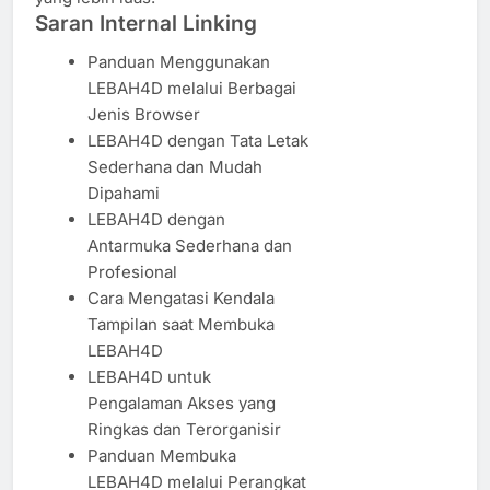
Saran Internal Linking
Panduan Menggunakan
LEBAH4D melalui Berbagai
Jenis Browser
LEBAH4D dengan Tata Letak
Sederhana dan Mudah
Dipahami
LEBAH4D dengan
Antarmuka Sederhana dan
Profesional
Cara Mengatasi Kendala
Tampilan saat Membuka
LEBAH4D
LEBAH4D untuk
Pengalaman Akses yang
Ringkas dan Terorganisir
Panduan Membuka
LEBAH4D melalui Perangkat