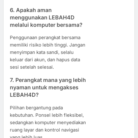
6. Apakah aman
menggunakan LEBAH4D
melalui komputer bersama?
Penggunaan perangkat bersama
memiliki risiko lebih tinggi. Jangan
menyimpan kata sandi, selalu
keluar dari akun, dan hapus data
sesi setelah selesai.
7. Perangkat mana yang lebih
nyaman untuk mengakses
LEBAH4D?
Pilihan bergantung pada
kebutuhan. Ponsel lebih fleksibel,
sedangkan komputer menyediakan
ruang layar dan kontrol navigasi
yang lebih luas.