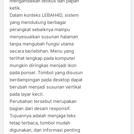
mengandalkan tetikus dan papan
ketik.
Dalam konteks LEBAH4D, sistem
yang mendukung berbagai
perangkat sebaiknya mampu
menyesuaikan susunan halaman
tanpa mengubah fungsi utama
secara berlebihan. Menu yang
terlihat lengkap pada komputer
mungkin diringkas menjadi ikon
pada ponsel. Tombol yang disusun
berdampingan pada desktop dapat
berubah menjadi susunan vertikal
pada layar kecil.
Perubahan tersebut merupakan
bagian dari desain responsif.
Tujuannya adalah menjaga teks
tetap terbaca, tombol mudah
digunakan, dan informasi penting