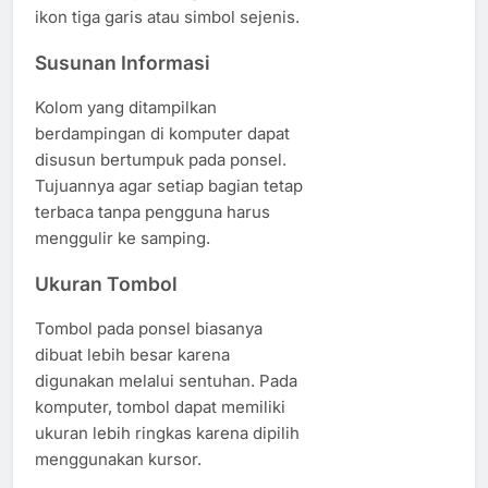
ikon tiga garis atau simbol sejenis.
Susunan Informasi
Kolom yang ditampilkan
berdampingan di komputer dapat
disusun bertumpuk pada ponsel.
Tujuannya agar setiap bagian tetap
terbaca tanpa pengguna harus
menggulir ke samping.
Ukuran Tombol
Tombol pada ponsel biasanya
dibuat lebih besar karena
digunakan melalui sentuhan. Pada
komputer, tombol dapat memiliki
ukuran lebih ringkas karena dipilih
menggunakan kursor.