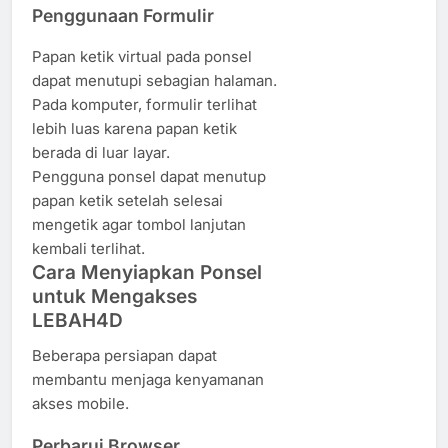
Penggunaan Formulir
Papan ketik virtual pada ponsel
dapat menutupi sebagian halaman.
Pada komputer, formulir terlihat
lebih luas karena papan ketik
berada di luar layar.
Pengguna ponsel dapat menutup
papan ketik setelah selesai
mengetik agar tombol lanjutan
kembali terlihat.
Cara Menyiapkan Ponsel
untuk Mengakses
LEBAH4D
Beberapa persiapan dapat
membantu menjaga kenyamanan
akses mobile.
Perbarui Browser