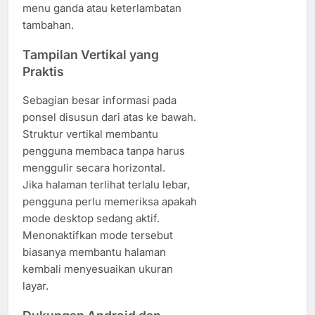
menu ganda atau keterlambatan
tambahan.
Tampilan Vertikal yang
Praktis
Sebagian besar informasi pada
ponsel disusun dari atas ke bawah.
Struktur vertikal membantu
pengguna membaca tanpa harus
menggulir secara horizontal.
Jika halaman terlihat terlalu lebar,
pengguna perlu memeriksa apakah
mode desktop sedang aktif.
Menonaktifkan mode tersebut
biasanya membantu halaman
kembali menyesuaikan ukuran
layar.