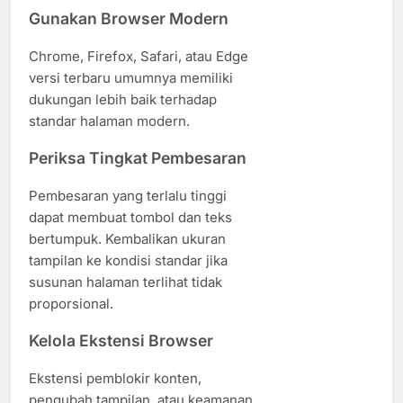
Gunakan Browser Modern
Chrome, Firefox, Safari, atau Edge
versi terbaru umumnya memiliki
dukungan lebih baik terhadap
standar halaman modern.
Periksa Tingkat Pembesaran
Pembesaran yang terlalu tinggi
dapat membuat tombol dan teks
bertumpuk. Kembalikan ukuran
tampilan ke kondisi standar jika
susunan halaman terlihat tidak
proporsional.
Kelola Ekstensi Browser
Ekstensi pemblokir konten,
pengubah tampilan, atau keamanan