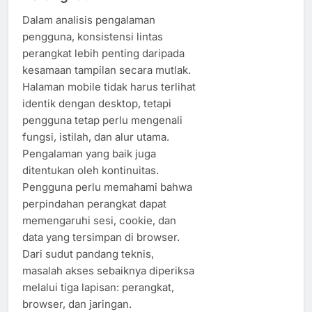
Dalam analisis pengalaman
pengguna, konsistensi lintas
perangkat lebih penting daripada
kesamaan tampilan secara mutlak.
Halaman mobile tidak harus terlihat
identik dengan desktop, tetapi
pengguna tetap perlu mengenali
fungsi, istilah, dan alur utama.
Pengalaman yang baik juga
ditentukan oleh kontinuitas.
Pengguna perlu memahami bahwa
perpindahan perangkat dapat
memengaruhi sesi, cookie, dan
data yang tersimpan di browser.
Dari sudut pandang teknis,
masalah akses sebaiknya diperiksa
melalui tiga lapisan: perangkat,
browser, dan jaringan.