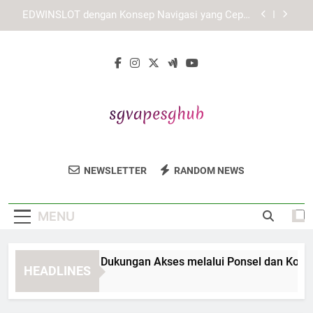
Skip
LEBAH4D dengan Konsep Navigasi yang Cepat
to
dan Efisien
content
KAYA787 sebagai Platform dengan Pengelolaan
Informasi yang Terarah
LEBAH4D dengan Dukungan Akses melalui
Ponsel dan Komputer yang Lebih Fleksibel
EDWINSLOT dengan Konsep Navigasi yang Cepat
dan Efisien
LEBAH4D dengan Konsep Navigasi yang Cepat
dan Efisien
SG Vapes Hub
Temukan Berbagai Produk Vape Dan
KAYA787 sebagai Platform dengan Pengelolaan
NEWSLETTER
RANDOM NEWS
Informasi yang Terarah
Aksesori Berkualitas Di SG Vapes Hub.
Solusi Untuk Pengalaman Vape Yang
MENU
Menyenangkan.
BAH4D dengan Dukungan Akses melalui Ponsel dan Komputer 
HEADLINES
Weeks Ago