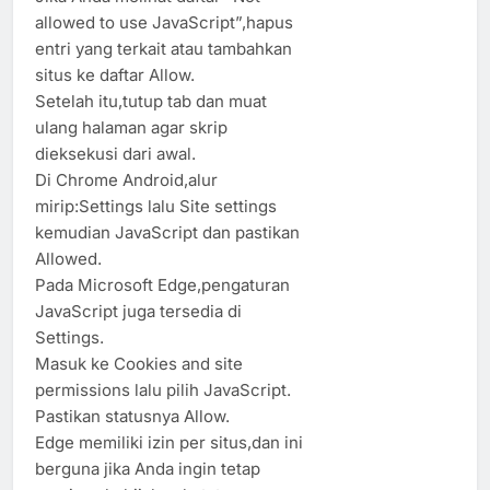
allowed to use JavaScript”,hapus
entri yang terkait atau tambahkan
situs ke daftar Allow.
Setelah itu,tutup tab dan muat
ulang halaman agar skrip
dieksekusi dari awal.
Di Chrome Android,alur
mirip:Settings lalu Site settings
kemudian JavaScript dan pastikan
Allowed.
Pada Microsoft Edge,pengaturan
JavaScript juga tersedia di
Settings.
Masuk ke Cookies and site
permissions lalu pilih JavaScript.
Pastikan statusnya Allow.
Edge memiliki izin per situs,dan ini
berguna jika Anda ingin tetap