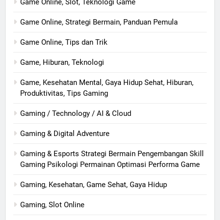
Game Online, Slot, Teknologi Game
Game Online, Strategi Bermain, Panduan Pemula
Game Online, Tips dan Trik
Game, Hiburan, Teknologi
Game, Kesehatan Mental, Gaya Hidup Sehat, Hiburan,
Produktivitas, Tips Gaming
Gaming / Technology / AI & Cloud
Gaming & Digital Adventure
Gaming & Esports Strategi Bermain Pengembangan Skill
Gaming Psikologi Permainan Optimasi Performa Game
Gaming, Kesehatan, Game Sehat, Gaya Hidup
Gaming, Slot Online