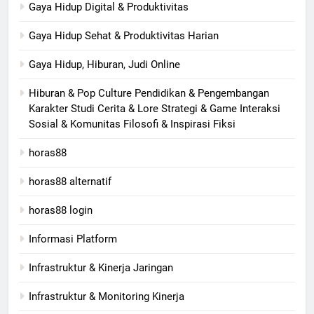
Gaya Hidup Digital & Produktivitas
Gaya Hidup Sehat & Produktivitas Harian
Gaya Hidup, Hiburan, Judi Online
Hiburan & Pop Culture Pendidikan & Pengembangan
Karakter Studi Cerita & Lore Strategi & Game Interaksi
Sosial & Komunitas Filosofi & Inspirasi Fiksi
horas88
horas88 alternatif
horas88 login
Informasi Platform
Infrastruktur & Kinerja Jaringan
Infrastruktur & Monitoring Kinerja