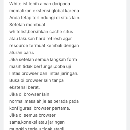
Whitelist lebih aman daripada
mematikan ekstensi global karena
Anda tetap terlindungi di situs lain.
Setelah membuat
whitelist,bersihkan cache situs
atau lakukan hard refresh agar
resource termuat kembali dengan
aturan baru.
Jika setelah semua langkah form
masih tidak berfungsi,coba uji
lintas browser dan lintas jaringan.
Buka di browser lain tanpa
ekstensi berat.
Jika di browser lain
normal,masalah jelas berada pada
konfigurasi browser pertama.
Jika di semua browser
sama,koneksi atau jaringan
mungkin terlalu tidak stabil