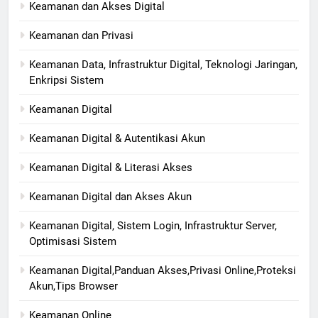
Keamanan dan Akses Digital
Keamanan dan Privasi
Keamanan Data, Infrastruktur Digital, Teknologi Jaringan,
Enkripsi Sistem
Keamanan Digital
Keamanan Digital & Autentikasi Akun
Keamanan Digital & Literasi Akses
Keamanan Digital dan Akses Akun
Keamanan Digital, Sistem Login, Infrastruktur Server,
Optimisasi Sistem
Keamanan Digital,Panduan Akses,Privasi Online,Proteksi
Akun,Tips Browser
Keamanan Online