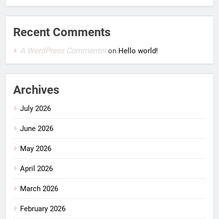
Recent Comments
A WordPress Commenter
on
Hello world!
Archives
July 2026
June 2026
May 2026
April 2026
March 2026
February 2026