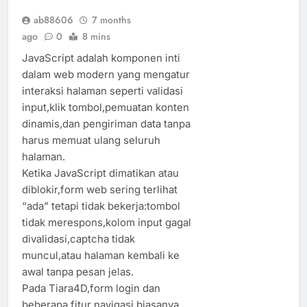
ab88606
7 months
ago
0
8 mins
JavaScript adalah komponen inti
dalam web modern yang mengatur
interaksi halaman seperti validasi
input,klik tombol,pemuatan konten
dinamis,dan pengiriman data tanpa
harus memuat ulang seluruh
halaman.
Ketika JavaScript dimatikan atau
diblokir,form web sering terlihat
“ada” tetapi tidak bekerja:tombol
tidak merespons,kolom input gagal
divalidasi,captcha tidak
muncul,atau halaman kembali ke
awal tanpa pesan jelas.
Pada Tiara4D,form login dan
beberapa fitur navigasi biasanya