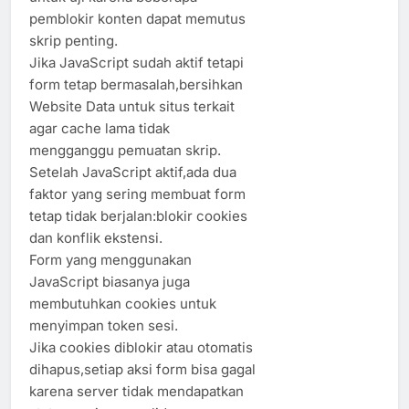
pemblokir konten dapat memutus
skrip penting.
Jika JavaScript sudah aktif tetapi
form tetap bermasalah,bersihkan
Website Data untuk situs terkait
agar cache lama tidak
mengganggu pemuatan skrip.
Setelah JavaScript aktif,ada dua
faktor yang sering membuat form
tetap tidak berjalan:blokir cookies
dan konflik ekstensi.
Form yang menggunakan
JavaScript biasanya juga
membutuhkan cookies untuk
menyimpan token sesi.
Jika cookies diblokir atau otomatis
dihapus,setiap aksi form bisa gagal
karena server tidak mendapatkan