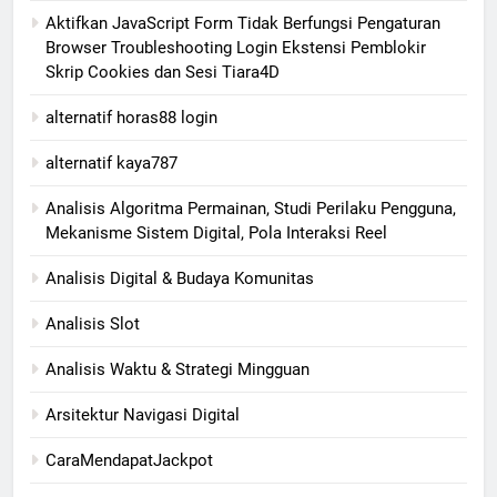
Aktifkan JavaScript Form Tidak Berfungsi Pengaturan
Browser Troubleshooting Login Ekstensi Pemblokir
Skrip Cookies dan Sesi Tiara4D
alternatif horas88 login
alternatif kaya787
Analisis Algoritma Permainan, Studi Perilaku Pengguna,
Mekanisme Sistem Digital, Pola Interaksi Reel
Analisis Digital & Budaya Komunitas
Analisis Slot
Analisis Waktu & Strategi Mingguan
Arsitektur Navigasi Digital
CaraMendapatJackpot