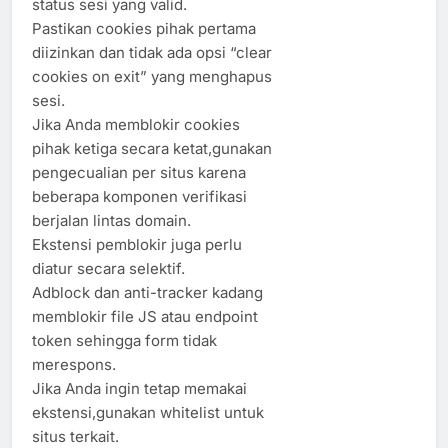
status sesi yang valid.
Pastikan cookies pihak pertama
diizinkan dan tidak ada opsi “clear
cookies on exit” yang menghapus
sesi.
Jika Anda memblokir cookies
pihak ketiga secara ketat,gunakan
pengecualian per situs karena
beberapa komponen verifikasi
berjalan lintas domain.
Ekstensi pemblokir juga perlu
diatur secara selektif.
Adblock dan anti-tracker kadang
memblokir file JS atau endpoint
token sehingga form tidak
merespons.
Jika Anda ingin tetap memakai
ekstensi,gunakan whitelist untuk
situs terkait.