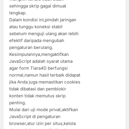
sehingga skrip gagal dimuat
lengkap.
Dalam kondisi ini,pindah jaringan
atau tunggu koneksi stabil
sebelum menguji ulang akan lebih
efektif daripada mengubah
pengaturan berulang.
Kesimpulannya,mengaktifkan
JavaScript adalah syarat utama
agar form Tiara4D berfungsi
normal,namun hasil terbaik didapat
jika Anda juga memastikan cookies
tidak dibatasi dan pemblokir
konten tidak memutus skrip
penting.
Mulai dari uji mode privat,aktifkan
JavaScript di pengaturan
browser,atur izin per situs,kelola