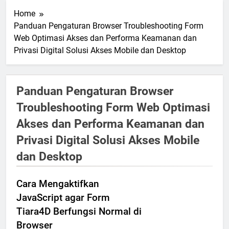
Home
Panduan Pengaturan Browser Troubleshooting Form
Web Optimasi Akses dan Performa Keamanan dan
Privasi Digital Solusi Akses Mobile dan Desktop
Panduan Pengaturan Browser
Troubleshooting Form Web Optimasi
Akses dan Performa Keamanan dan
Privasi Digital Solusi Akses Mobile
dan Desktop
Cara Mengaktifkan
JavaScript agar Form
Tiara4D Berfungsi Normal di
Browser