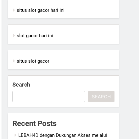
situs slot gacor hari ini
slot gacor hari ini
situs slot gacor
Search
SEARCH
Recent Posts
LEBAH4D dengan Dukungan Akses melalui