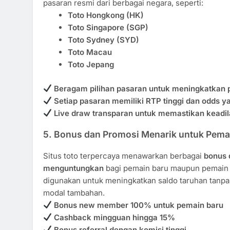
pasaran resmi dari berbagai negara, seperti:
Toto Hongkong (HK)
Toto Singapore (SGP)
Toto Sydney (SYD)
Toto Macau
Toto Jepang
Beragam pilihan pasaran untuk meningkatkan
Setiap pasaran memiliki RTP tinggi dan odds y
Live draw transparan untuk memastikan keadi
5. Bonus dan Promosi Menarik untuk Pemai
Situs toto terpercaya menawarkan berbagai
bonus 
menguntungkan
bagi pemain baru maupun pemain l
digunakan untuk meningkatkan saldo taruhan tanp
modal tambahan.
Bonus new member 100% untuk pemain baru
Cashback mingguan hingga 15%
Bonus referral dengan komisi tinggi