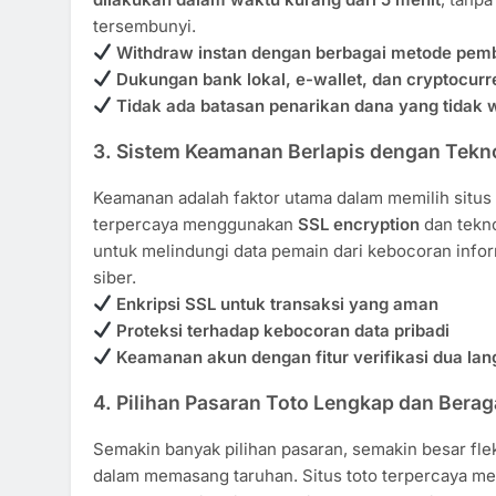
tersembunyi.
Withdraw instan dengan berbagai metode pem
Dukungan bank lokal, e-wallet, dan cryptocur
Tidak ada batasan penarikan dana yang tidak 
3. Sistem Keamanan Berlapis dengan Tekn
Keamanan adalah faktor utama dalam memilih situs 
terpercaya menggunakan
SSL encryption
dan tekno
untuk melindungi data pemain dari kebocoran info
siber.
Enkripsi SSL untuk transaksi yang aman
Proteksi terhadap kebocoran data pribadi
Keamanan akun dengan fitur verifikasi dua lan
4. Pilihan Pasaran Toto Lengkap dan Bera
Semakin banyak pilihan pasaran, semakin besar flek
dalam memasang taruhan. Situs toto terpercaya m