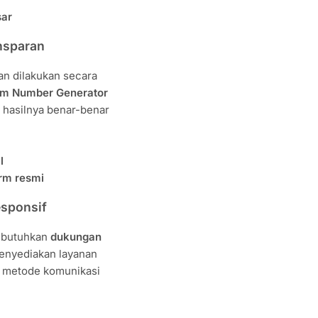
sar
ansparan
an dilakukan secara
m Number Generator
 hasilnya benar-benar
l
orm resmi
esponsif
mbutuhkan
dukungan
menyediakan layanan
i metode komunikasi