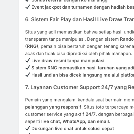
Event jackpot dan turnamen dengan hadiah be
6. Sistem Fair Play dan Hasil Live Draw Tr
Situs yang adil memastikan bahwa setiap hasil undi
transparan tanpa manipulasi. Dengan sistem
Rando
(RNG)
, pemain bisa bertaruh dengan tenang karena
acak dan tidak bisa diprediksi oleh pihak manapun.
Live draw resmi tanpa manipulasi
Sistem RNG memastikan hasil taruhan yang adi
Hasil undian bisa dicek langsung melalui platf
7. Layanan Customer Support 24/7 yang R
Pemain yang mengalami kendala saat bermain me
pelanggan yang responsif
. Situs toto terpercaya 
customer service yang aktif
24/7
, dengan berbaga
seperti
live chat, WhatsApp, dan email
.
Dukungan live chat untuk solusi cepat