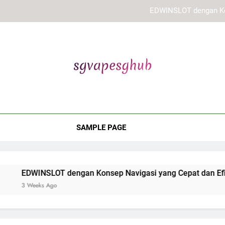
EDWINSLOT dengan Kon
LEBAH4D dengan Kon
KAYA787 sebagai Platform denga
LEBAH4D dengan Dukungan Akses melalui Ponse
Vapes Hub
EDWINSLOT dengan Kon
erbagai Produk Vape Dan Aksesori Berkualitas Di SG Vapes H
LEBAH4D dengan Kon
SAMPLE PAGE
KAYA787 sebagai Platform denga
SLOT dengan Konsep Navigasi yang Cepat dan Efisien
 Ago
3