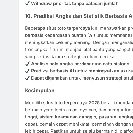
Withdraw prioritas tanpa batasan jumlah
10. Prediksi Angka dan Statistik Berbasis A
Beberapa situs toto terpercaya kini menawarkan
pr
berbasis kecerdasan buatan (AI)
untuk membantu
meningkatkan peluang menang. Dengan menganalisi
tren angka, fitur ini menjadi alat bantu yang sangat
yang serius dalam strategi taruhan mereka.
Analisis pola angka berdasarkan data historis
Prediksi berbasis AI untuk meningkatkan akura
Dapat digunakan untuk menyusun strategi taru
Kesimpulan
Memilih
situs toto terpercaya 2025
berarti mendap
bermain yang lebih aman, nyaman, dan menguntu
tinggi, sistem keamanan canggih, pasaran lengkap
cepat
, pemain dapat menikmati permainan dengan
lebih besar. Pastikan untuk selalu bermain di platf