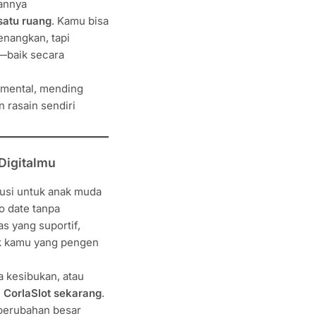
uannya
satu ruang
. Kamu bisa
enangkan, tapi
—baik secara
 mental, mending
n rasain sendiri
Digitalmu
lusi untuk anak muda
o date tanpa
s yang suportif,
uk kamu yang pengen
a kesibukan, atau
 CorlaSlot sekarang
.
n perubahan besar