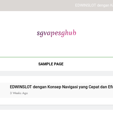
EDWINSLOT dengan Kon
LEBAH4D dengan Kon
KAYA787 sebagai Platform denga
LEBAH4D dengan Dukungan Akses melalui Ponse
Vapes Hub
EDWINSLOT dengan Kon
erbagai Produk Vape Dan Aksesori Berkualitas Di SG Vapes H
LEBAH4D dengan Kon
SAMPLE PAGE
KAYA787 sebagai Platform denga
INSLOT dengan Konsep Navigasi yang Cepat dan Efisien
eks Ago