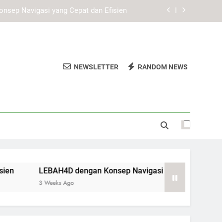
sep Navigasi yang Cepat dan Efisien
sep Navigasi yang Cepat dan Efisien
n Pengelolaan Informasi yang Terarah
NEWSLETTER
RANDOM NEWS
l dan Komputer yang Lebih Fleksibel
sep Navigasi yang Cepat dan Efisien
ub. Solusi Untuk Pengalaman Vape Yang Menyenangkan.
sep Navigasi yang Cepat dan Efisien
n Pengelolaan Informasi yang Terarah
LEBAH4D dengan Konsep Navigasi yang Cepat dan Efisien
3 Weeks Ago