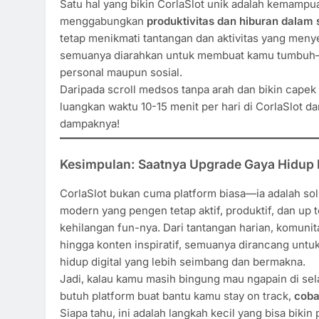
Satu hal yang bikin CorlaSlot unik adalah kemamp
menggabungkan
produktivitas dan hiburan dalam 
tetap menikmati tantangan dan aktivitas yang meny
semuanya diarahkan untuk membuat kamu tumbuh
personal maupun sosial.
Daripada scroll medsos tanpa arah dan bikin capek
luangkan waktu 10-15 menit per hari di CorlaSlot da
dampaknya!
Kesimpulan: Saatnya Upgrade Gaya Hidup 
CorlaSlot bukan cuma platform biasa—ia adalah so
modern yang pengen tetap aktif, produktif, dan up t
kehilangan fun-nya. Dari tantangan harian, komunita
hingga konten inspiratif, semuanya dirancang unt
hidup digital yang lebih seimbang dan bermakna.
Jadi, kalau kamu masih bingung mau ngapain di sel
butuh platform buat bantu kamu stay on track,
coba
Siapa tahu, ini adalah langkah kecil yang bisa biki