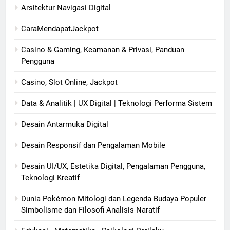
Arsitektur Navigasi Digital
CaraMendapatJackpot
Casino & Gaming, Keamanan & Privasi, Panduan
Pengguna
Casino, Slot Online, Jackpot
Data & Analitik | UX Digital | Teknologi Performa Sistem
Desain Antarmuka Digital
Desain Responsif dan Pengalaman Mobile
Desain UI/UX, Estetika Digital, Pengalaman Pengguna,
Teknologi Kreatif
Dunia Pokémon Mitologi dan Legenda Budaya Populer
Simbolisme dan Filosofi Analisis Naratif