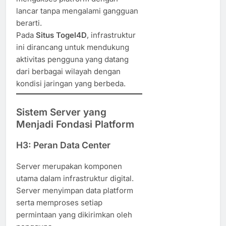
lancar tanpa mengalami gangguan
berarti.
Pada
Situs Togel4D
, infrastruktur
ini dirancang untuk mendukung
aktivitas pengguna yang datang
dari berbagai wilayah dengan
kondisi jaringan yang berbeda.
Sistem Server yang
Menjadi Fondasi Platform
H3: Peran Data Center
Server merupakan komponen
utama dalam infrastruktur digital.
Server menyimpan data platform
serta memproses setiap
permintaan yang dikirimkan oleh