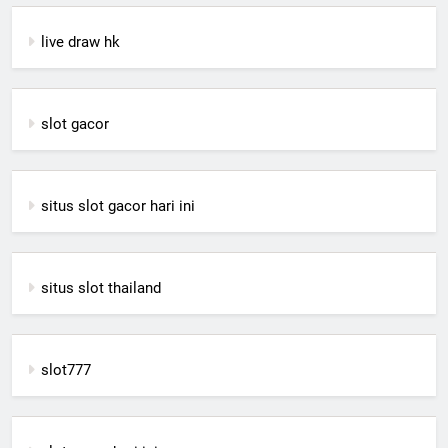
live draw hk
slot gacor
situs slot gacor hari ini
situs slot thailand
slot777