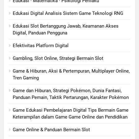
Edukasi · Matematika · Psikologi Perilaku
Edukasi Digital Analisis Sistem Game Teknologi RNG
Edukasi Slot Bertanggung Jawab, Keamanan Akses
Digital, Panduan Pengguna
Efektivitas Platform Digital
Gambling, Slot Online, Strategi Bermain Slot
Game & Hiburan, Aksi & Pertempuran, Multiplayer Online,
Tren Gaming
Game dan Hiburan, Strategi Pokémon, Dunia Fantasi,
Panduan Pemain, Taktik Pertarungan, Karakter Pokémon
Game Edukasi Pembelajaran Digital Tips Bermain Game
Keterampilan dalam Game Game Online dan Pendidikan
Game Online & Panduan Bermain Slot