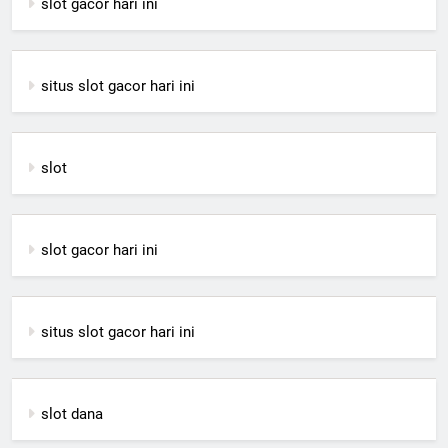
slot gacor hari ini
situs slot gacor hari ini
slot
slot gacor hari ini
situs slot gacor hari ini
slot dana