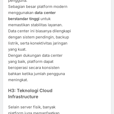
pengguna.
Sebagian besar platform modern
menggunakan
data center
berstandar tinggi
untuk
memastikan stabilitas layanan.
Data center ini biasanya dilengkapi
dengan sistem pendingin, backup
listrik, serta konektivitas jaringan
yang kuat.
Dengan dukungan data center
yang baik, platform dapat
beroperasi secara konsisten
bahkan ketika jumlah pengguna
meningkat.
H3: Teknologi Cloud
Infrastructure
Selain server fisik, banyak
platform juga memanfaatkan