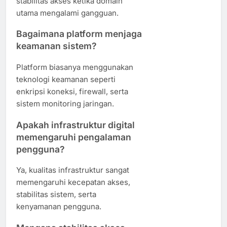
stabilitas akses ketika domain
utama mengalami gangguan.
Bagaimana platform menjaga
keamanan sistem?
Platform biasanya menggunakan
teknologi keamanan seperti
enkripsi koneksi, firewall, serta
sistem monitoring jaringan.
Apakah infrastruktur digital
memengaruhi pengalaman
pengguna?
Ya, kualitas infrastruktur sangat
memengaruhi kecepatan akses,
stabilitas sistem, serta
kenyamanan pengguna.