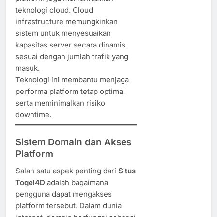
teknologi cloud. Cloud
infrastructure memungkinkan
sistem untuk menyesuaikan
kapasitas server secara dinamis
sesuai dengan jumlah trafik yang
masuk.
Teknologi ini membantu menjaga
performa platform tetap optimal
serta meminimalkan risiko
downtime.
Sistem Domain dan Akses
Platform
Salah satu aspek penting dari
Situs
Togel4D
adalah bagaimana
pengguna dapat mengakses
platform tersebut. Dalam dunia