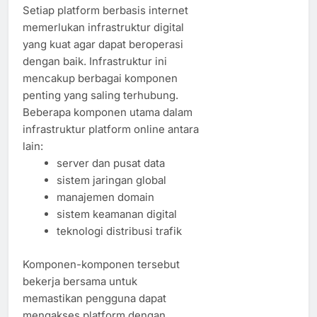
Setiap platform berbasis internet
memerlukan infrastruktur digital
yang kuat agar dapat beroperasi
dengan baik. Infrastruktur ini
mencakup berbagai komponen
penting yang saling terhubung.
Beberapa komponen utama dalam
infrastruktur platform online antara
lain:
server dan pusat data
sistem jaringan global
manajemen domain
sistem keamanan digital
teknologi distribusi trafik
Komponen-komponen tersebut
bekerja bersama untuk
memastikan pengguna dapat
mengakses platform dengan