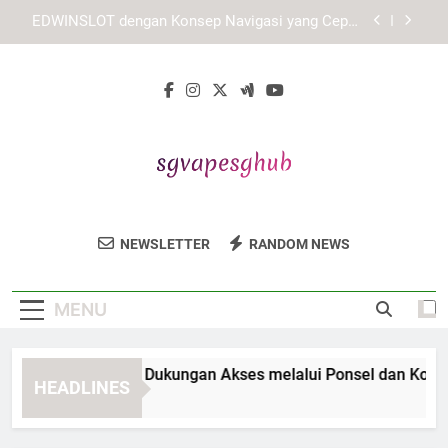
Skip
LEBAH4D dengan Konsep Navigasi yang Cepat
to
dan Efisien
content
KAYA787 sebagai Platform dengan Pengelolaan
Informasi yang Terarah
LEBAH4D dengan Dukungan Akses melalui
Ponsel dan Komputer yang Lebih Fleksibel
EDWINSLOT dengan Konsep Navigasi yang Cepat
dan Efisien
LEBAH4D dengan Konsep Navigasi yang Cepat
dan Efisien
SG Vapes Hub
Temukan Berbagai Produk Vape Dan
KAYA787 sebagai Platform dengan Pengelolaan
NEWSLETTER
RANDOM NEWS
Informasi yang Terarah
Aksesori Berkualitas Di SG Vapes Hub.
Solusi Untuk Pengalaman Vape Yang
MENU
Menyenangkan.
EBAH4D dengan Dukungan Akses melalui Ponsel dan Komputer 
HEADLINES
Weeks Ago