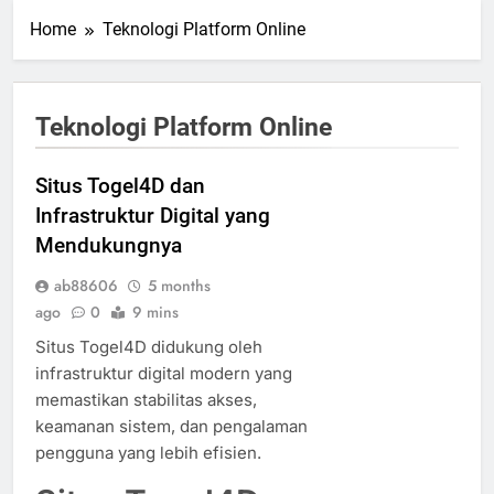
Home
Teknologi Platform Online
Teknologi Platform Online
Situs Togel4D dan
Infrastruktur Digital yang
Mendukungnya
ab88606
5 months
ago
0
9 mins
Situs Togel4D didukung oleh
infrastruktur digital modern yang
memastikan stabilitas akses,
keamanan sistem, dan pengalaman
pengguna yang lebih efisien.