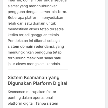
internet, domain berfungsi sebagai
alamat yang menghubungkan
pengguna dengan server platform.
Beberapa platform menyediakan
lebih dari satu domain untuk
memastikan akses tetap tersedia
ketika terjadi gangguan teknis.
Pendekatan ini dikenal sebagai
sistem domain redundansi
, yang
memungkinkan pengguna tetap
terhubung meskipun salah satu
jalur akses mengalami kendala.
Sistem Keamanan yang
Digunakan Platform Digital
Keamanan merupakan faktor
penting dalam operasional
platform digital. Tanpa sistem