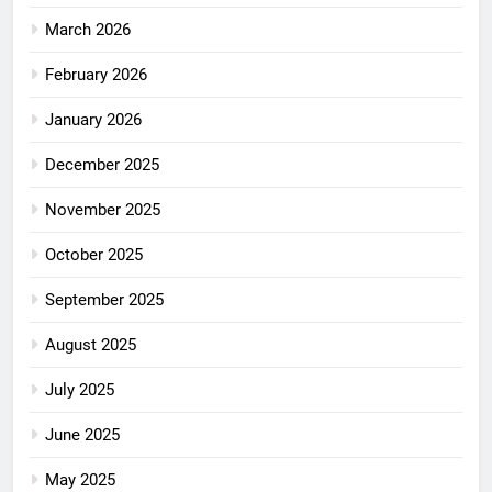
March 2026
February 2026
January 2026
December 2025
November 2025
October 2025
September 2025
August 2025
July 2025
June 2025
May 2025