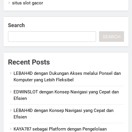
situs slot gacor
Search
SEARCH
Recent Posts
LEBAH4D dengan Dukungan Akses melalui Ponsel dan
Komputer yang Lebih Fleksibel
EDWINSLOT dengan Konsep Navigasi yang Cepat dan
Efisien
LEBAH4D dengan Konsep Navigasi yang Cepat dan
Efisien
KAYA787 sebagai Platform dengan Pengelolaan