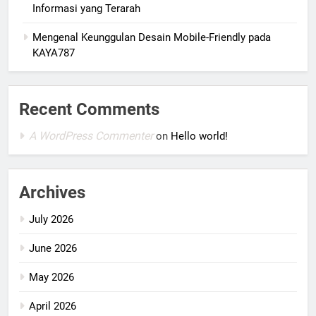
Informasi yang Terarah
Mengenal Keunggulan Desain Mobile-Friendly pada
KAYA787
Recent Comments
A WordPress Commenter
on
Hello world!
Archives
July 2026
June 2026
May 2026
April 2026