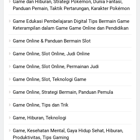
Game dan Hiburan, Strategi Pokémon, Dunia Fantasi,
Panduan Pemain, Taktik Pertarungan, Karakter Pokémon
Game Edukasi Pembelajaran Digital Tips Bermain Game
Keterampilan dalam Game Game Online dan Pendidikan
Game Online & Panduan Bermain Slot
Game Online, Slot Online, Judi Online
Game Online, Slot Online, Permainan Judi
Game Online, Slot, Teknologi Game
Game Online, Strategi Bermain, Panduan Pemula
Game Online, Tips dan Trik
Game, Hiburan, Teknologi
Game, Kesehatan Mental, Gaya Hidup Sehat, Hiburan,
Produktivitas, Tips Gaming