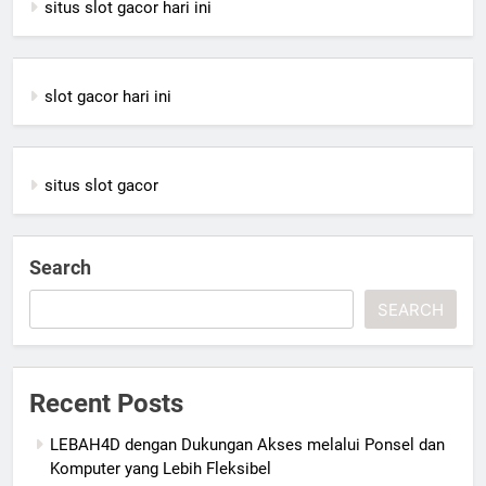
situs slot gacor hari ini
slot gacor hari ini
situs slot gacor
Search
SEARCH
Recent Posts
LEBAH4D dengan Dukungan Akses melalui Ponsel dan
Komputer yang Lebih Fleksibel