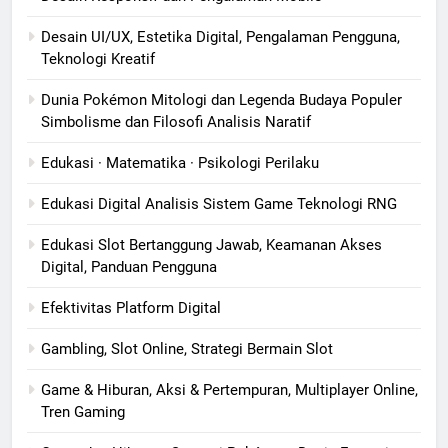
Desain UI/UX, Estetika Digital, Pengalaman Pengguna,
Teknologi Kreatif
Dunia Pokémon Mitologi dan Legenda Budaya Populer
Simbolisme dan Filosofi Analisis Naratif
Edukasi · Matematika · Psikologi Perilaku
Edukasi Digital Analisis Sistem Game Teknologi RNG
Edukasi Slot Bertanggung Jawab, Keamanan Akses
Digital, Panduan Pengguna
Efektivitas Platform Digital
Gambling, Slot Online, Strategi Bermain Slot
Game & Hiburan, Aksi & Pertempuran, Multiplayer Online,
Tren Gaming