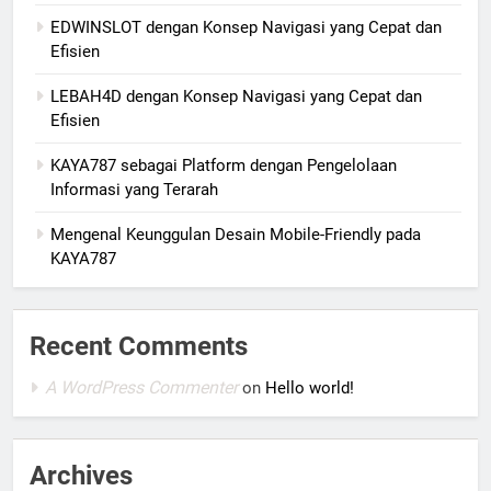
EDWINSLOT dengan Konsep Navigasi yang Cepat dan
Efisien
LEBAH4D dengan Konsep Navigasi yang Cepat dan
Efisien
KAYA787 sebagai Platform dengan Pengelolaan
Informasi yang Terarah
Mengenal Keunggulan Desain Mobile-Friendly pada
KAYA787
Recent Comments
A WordPress Commenter
on
Hello world!
Archives