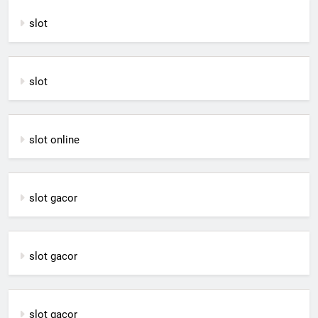
slot
slot
slot online
slot gacor
slot gacor
slot gacor