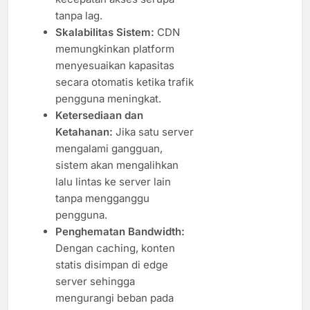
tanpa lag.
Skalabilitas Sistem:
CDN
memungkinkan platform
menyesuaikan kapasitas
secara otomatis ketika trafik
pengguna meningkat.
Ketersediaan dan
Ketahanan:
Jika satu server
mengalami gangguan,
sistem akan mengalihkan
lalu lintas ke server lain
tanpa mengganggu
pengguna.
Penghematan Bandwidth:
Dengan caching, konten
statis disimpan di edge
server sehingga
mengurangi beban pada