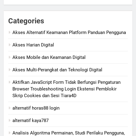
Categories
Akses Alternatif Keamanan Platform Panduan Pengguna
Akses Harian Digital
Akses Mobile dan Keamanan Digital
Akses Multi-Perangkat dan Teknologi Digital
Aktifkan JavaScript Form Tidak Berfungsi Pengaturan
Browser Troubleshooting Login Ekstensi Pemblokir
Skrip Cookies dan Sesi Tiara4D
alternatif horas88 login
alternatif kaya787
Analisis Algoritma Permainan, Studi Perilaku Pengguna,