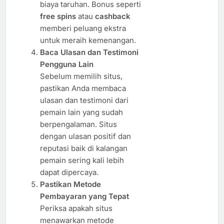
biaya taruhan. Bonus seperti
free spins
atau
cashback
memberi peluang ekstra
untuk meraih kemenangan.
Baca Ulasan dan Testimoni
Pengguna Lain
Sebelum memilih situs,
pastikan Anda membaca
ulasan dan testimoni dari
pemain lain yang sudah
berpengalaman. Situs
dengan ulasan positif dan
reputasi baik di kalangan
pemain sering kali lebih
dapat dipercaya.
Pastikan Metode
Pembayaran yang Tepat
Periksa apakah situs
menawarkan metode