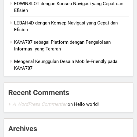
EDWINSLOT dengan Konsep Navigasi yang Cepat dan
Efisien
LEBAH4D dengan Konsep Navigasi yang Cepat dan
Efisien
KAYA787 sebagai Platform dengan Pengelolaan
Informasi yang Terarah
Mengenal Keunggulan Desain Mobile-Friendly pada
KAYA787
Recent Comments
A WordPress Commenter
on
Hello world!
Archives