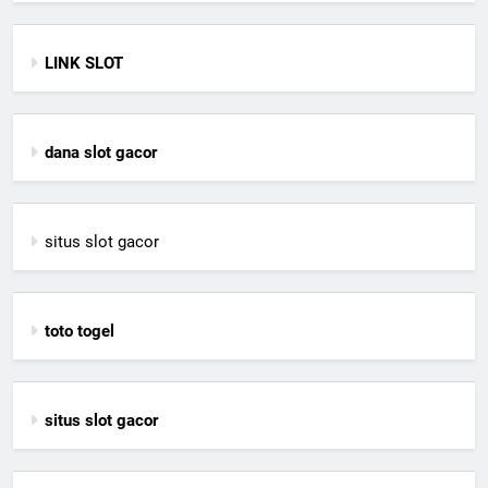
LINK SLOT
dana slot gacor
situs slot gacor
toto togel
situs slot gacor