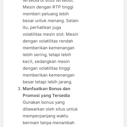
tersedia di situs tersebut.
Mesin dengan RTP tinggi
memberi peluang lebih
besar untuk menang. Selain
itu, perhatikan juga
volatilitas mesin slot. Mesin
dengan volatilitas rendah
memberikan kemenangan
lebih sering, tetapi lebih
kecil, sedangkan mesin
dengan volatilitas tinggi
memberikan kemenangan
besar tetapi lebih jarang.
Manfaatkan Bonus dan
Promosi yang Tersedia
Gunakan bonus yang
ditawarkan oleh situs untuk
memperpanjang waktu
bermain tanpa menambah