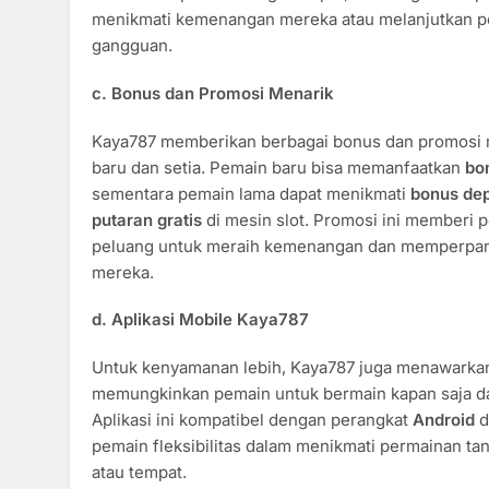
menikmati kemenangan mereka atau melanjutkan p
gangguan.
c.
Bonus dan Promosi Menarik
Kaya787 memberikan berbagai bonus dan promosi 
baru dan setia. Pemain baru bisa memanfaatkan
bo
sementara pemain lama dapat menikmati
bonus dep
putaran gratis
di mesin slot. Promosi ini memberi 
peluang untuk meraih kemenangan dan memperpan
mereka.
d.
Aplikasi Mobile Kaya787
Untuk kenyamanan lebih, Kaya787 juga menawarkan
memungkinkan pemain untuk bermain kapan saja da
Aplikasi ini kompatibel dengan perangkat
Android
d
pemain fleksibilitas dalam menikmati permainan ta
atau tempat.