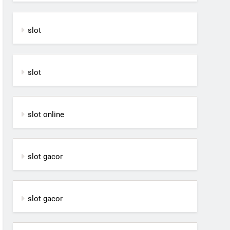
slot
slot
slot online
slot gacor
slot gacor