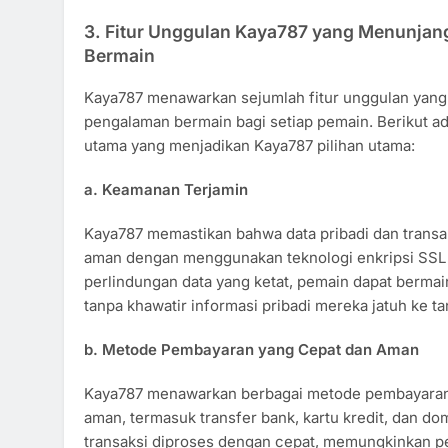
3.
Fitur Unggulan Kaya787 yang Menunja
Bermain
Kaya787 menawarkan sejumlah fitur unggulan yan
pengalaman bermain bagi setiap pemain. Berikut ad
utama yang menjadikan Kaya787 pilihan utama:
a.
Keamanan Terjamin
Kaya787 memastikan bahwa data pribadi dan transa
aman dengan menggunakan teknologi enkripsi SSL
perlindungan data yang ketat, pemain dapat berma
tanpa khawatir informasi pribadi mereka jatuh ke t
b.
Metode Pembayaran yang Cepat dan Aman
Kaya787 menawarkan berbagai metode pembayaran
aman, termasuk transfer bank, kartu kredit, dan do
transaksi diproses dengan cepat, memungkinkan p