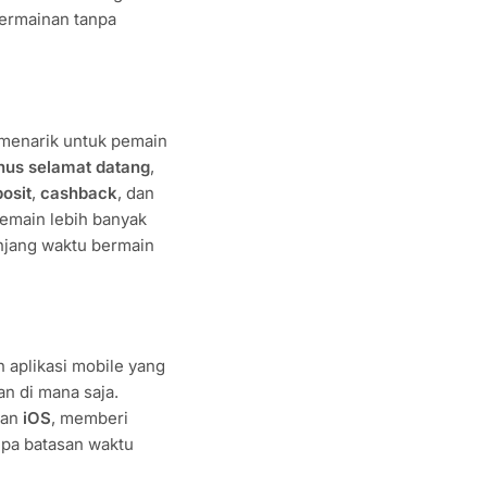
ermainan tanpa
menarik untuk pemain
nus selamat datang
,
osit
,
cashback
, dan
pemain lebih banyak
jang waktu bermain
 aplikasi mobile yang
n di mana saja.
an
iOS
, memberi
npa batasan waktu