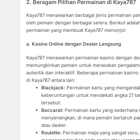
2.
Beragam Pilihan Permainan di Kaya787
Kaya787 menawarkan berbagai jenis permainan yang
oleh pemain dengan berbagai selera. Berikut adala
permainan yang membuat Kaya787 menonjol:
a.
Kasino Online dengan Dealer Langsung
Kaya787 menawarkan permainan kasino dengan dea
memungkinkan pemain untuk merasakan pengalama
autentik dan interaktif. Beberapa permainan kasino
di Kaya787 antara lain:
Blackjack:
Permainan kartu yang mengandalk
keberuntungan untuk mendekati angka 21 ta
tersebut.
Baccarat:
Permainan kartu yang sederhana 
menyenangkan, di mana pemain bertaruh pa
atau dealer.
Roulette:
Permainan meja yang sangat seru,