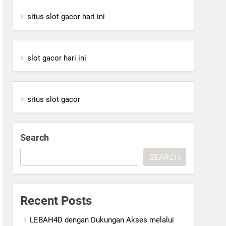
situs slot gacor hari ini
slot gacor hari ini
situs slot gacor
Search
SEARCH
Recent Posts
LEBAH4D dengan Dukungan Akses melalui