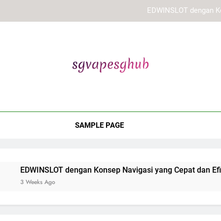
EDWINSLOT dengan Kon
LEBAH4D dengan Kon
KAYA787 sebagai Platform denga
LEBAH4D dengan Dukungan Akses melalui Ponse
Vapes Hub
EDWINSLOT dengan Kon
erbagai Produk Vape Dan Aksesori Berkualitas Di SG Vapes H
LEBAH4D dengan Kon
SAMPLE PAGE
KAYA787 sebagai Platform denga
INSLOT dengan Konsep Navigasi yang Cepat dan Efisien
eks Ago