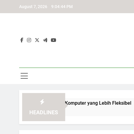
Skip
August 7, 2026
9:04:45 PM
to
content
SG 
Temukan B
elalui Ponsel dan Komputer yang Lebih Fleksibel
EDW
3 We
HEADLINES