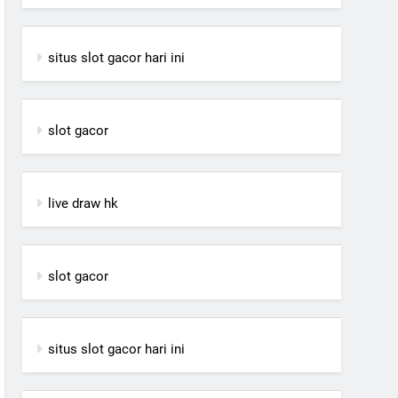
situs slot gacor hari ini
slot gacor
live draw hk
slot gacor
situs slot gacor hari ini