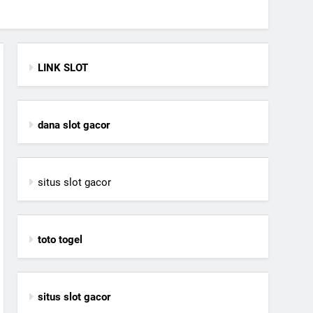
LINK SLOT
dana slot gacor
situs slot gacor
toto togel
situs slot gacor