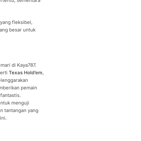
rtentu, sementara
ang fleksibel,
ang besar untuk
mari di Kaya787.
erti
Texas Hold’em
,
elenggarakan
emberikan pemain
antastis.
untuk menguji
an tantangan yang
ni.