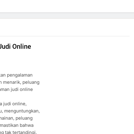
udi Online
rkan pengalaman
n menarik, peluang
aman judi online
 judi online,
u, menguntungkan,
mainan, peluang
memastikan bahwa
 tak tertandingi.