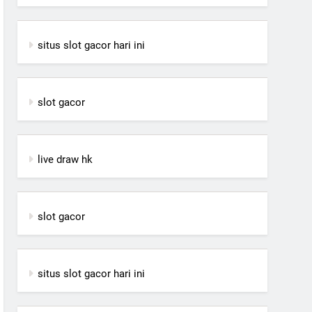
situs slot gacor hari ini
slot gacor
live draw hk
slot gacor
situs slot gacor hari ini