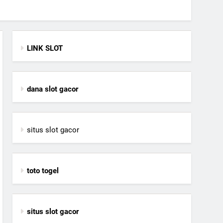
LINK SLOT
dana slot gacor
situs slot gacor
toto togel
situs slot gacor