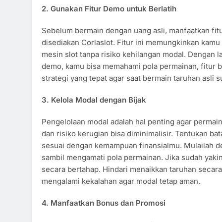
2. Gunakan Fitur Demo untuk Berlatih
Sebelum bermain dengan uang asli, manfaatkan fit
disediakan Corlaslot. Fitur ini memungkinkan kam
mesin slot tanpa risiko kehilangan modal. Dengan 
demo, kamu bisa memahami pola permainan, fitur 
strategi yang tepat agar saat bermain taruhan asli s
3. Kelola Modal dengan Bijak
Pengelolaan modal adalah hal penting agar permain
dan risiko kerugian bisa diminimalisir. Tentukan ba
sesuai dengan kemampuan finansialmu. Mulailah de
sambil mengamati pola permainan. Jika sudah yakin
secara bertahap. Hindari menaikkan taruhan secara 
mengalami kekalahan agar modal tetap aman.
4. Manfaatkan Bonus dan Promosi