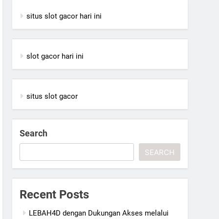
situs slot gacor hari ini
slot gacor hari ini
situs slot gacor
Search
SEARCH
Recent Posts
LEBAH4D dengan Dukungan Akses melalui