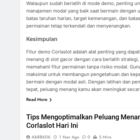
Walaupun sudah berlatih di mode demo, penting u
manajemen modal yang baik saat bermain dengan ua
batas taruhan harian, target kemenangan, dan bata
permainan tetap terkendali dan menyenangkan.
Kesimpulan
Fitur demo Corlaslot adalah alat penting yang da
menang di slot gacor dengan cara berlatih strategi
memahami fitur permainan tanpa risiko modal. Gunak
maksimal untuk membangun pengetahuan dan kepe
bermain dengan modal asli. Dengan latihan dan pe
tepat, peluang menang kamu akan meningkat secara
Read More
Tips Mengoptimalkan Peluang Menan
Corlaslot Hari Ini
Ab88606
1 Year Ago
0
5 Mins