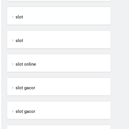
slot
slot
slot online
slot gacor
slot gacor