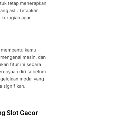
ntuk tetap menerapkan
ng asli. Tetapkan
s kerugian agar
pat membantu kamu
, mengenal mesin, dan
an fitur ini secara
rcayaan diri sebelum
ngelolaan modal yang
 signifikan.
g Slot Gacor