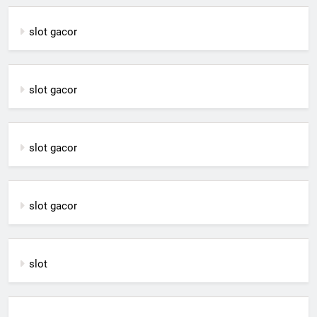
slot gacor
slot gacor
slot gacor
slot gacor
slot