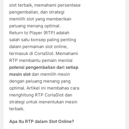
slot terbaik, memahami persentase
pengembalian, dan strategi
memilih slot yang memberikan
peluang menang optimal.
Return to Player (RTP) adalah
salah satu konsep paling penting
dalam permainan slot online,
termasuk di CorlaSlot. Memahami
RTP membantu pemain menilai
potensi pengembalian dari setiap
mesin slot
dan memilih mesin
dengan peluang menang yang
optimal. Artikel ini membahas cara
menghitung RTP CorlaSlot dan
strategi untuk menentukan mesin
terbaik.
Apa Itu RTP dalam Slot Online?