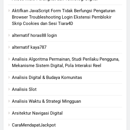
Aktifkan JavaScript Form Tidak Berfungsi Pengaturan
Browser Troubleshooting Login Ekstensi Pemblokir
Skrip Cookies dan Sesi Tiara4D
alternatif horas88 login
alternatif kaya787
Analisis Algoritma Permainan, Studi Perilaku Pengguna,
Mekanisme Sistem Digital, Pola Interaksi Reel
Analisis Digital & Budaya Komunitas
Analisis Slot
Analisis Waktu & Strategi Mingguan
Arsitektur Navigasi Digital
CaraMendapatJackpot