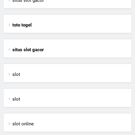
situs slot gacor
toto togel
situs slot gacor
slot
slot
slot online