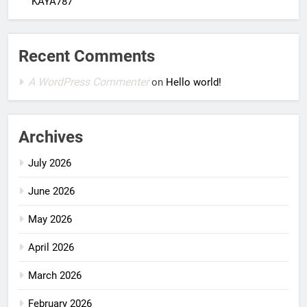
KAYA787
Recent Comments
A WordPress Commenter
on
Hello world!
Archives
July 2026
June 2026
May 2026
April 2026
March 2026
February 2026