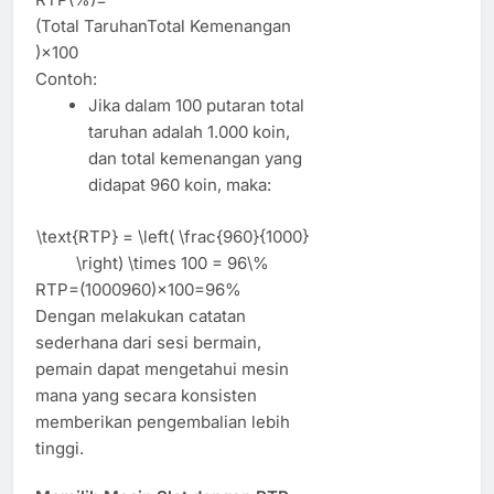
(Total TaruhanTotal Kemenangan​
)×100
Contoh:
Jika dalam 100 putaran total
taruhan adalah 1.000 koin,
dan total kemenangan yang
didapat 960 koin, maka:
\text{RTP} = \left( \frac{960}{1000}
\right) \times 100 = 96\%
RTP=(1000960​)×100=96%
Dengan melakukan catatan
sederhana dari sesi bermain,
pemain dapat mengetahui mesin
mana yang secara konsisten
memberikan pengembalian lebih
tinggi.