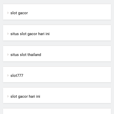
slot gacor
situs slot gacor hari ini
situs slot thailand
slot777
slot gacor hari ini