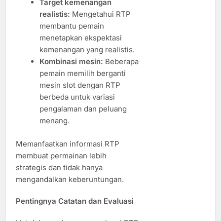
Target kemenangan
realistis:
Mengetahui RTP
membantu pemain
menetapkan ekspektasi
kemenangan yang realistis.
Kombinasi mesin:
Beberapa
pemain memilih berganti
mesin slot dengan RTP
berbeda untuk variasi
pengalaman dan peluang
menang.
Memanfaatkan informasi RTP
membuat permainan lebih
strategis dan tidak hanya
mengandalkan keberuntungan.
Pentingnya Catatan dan Evaluasi