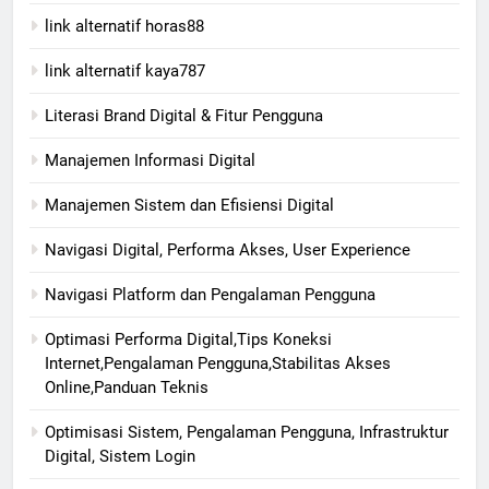
link alternatif horas88
link alternatif kaya787
Literasi Brand Digital & Fitur Pengguna
Manajemen Informasi Digital
Manajemen Sistem dan Efisiensi Digital
Navigasi Digital, Performa Akses, User Experience
Navigasi Platform dan Pengalaman Pengguna
Optimasi Performa Digital,Tips Koneksi
Internet,Pengalaman Pengguna,Stabilitas Akses
Online,Panduan Teknis
Optimisasi Sistem, Pengalaman Pengguna, Infrastruktur
Digital, Sistem Login