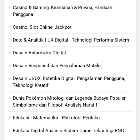
Casino & Gaming, Keamanan & Privasi, Panduan
Pengguna
Casino, Slot Online, Jackpot
Data & Analitik | UX Digital | Teknologi Performa Sistem
Desain Antarmuka Digital
Desain Responsif dan Pengalaman Mobile
Desain UI/UX, Estetika Digital, Pengalaman Pengguna,
Teknologi Kreatif
Dunia Pokémon Mitologi dan Legenda Budaya Populer
Simbolisme dan Filosofi Analisis Naratif
Edukasi · Matematika · Psikologi Perilaku
Edukasi Digital Analisis Sistem Game Teknologi RNG