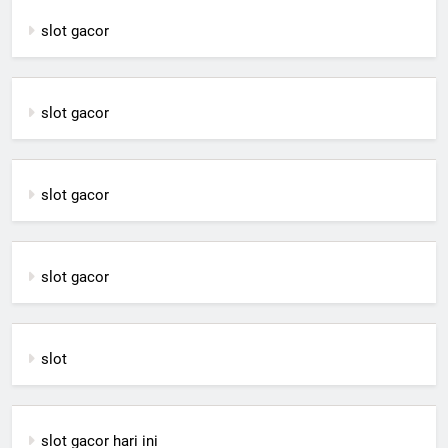
slot gacor
slot gacor
slot gacor
slot gacor
slot
slot gacor hari ini