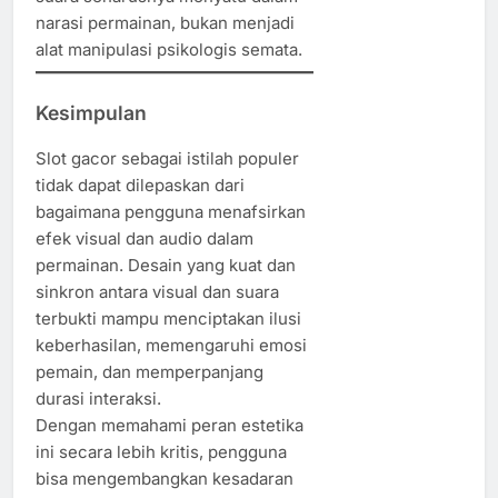
narasi permainan, bukan menjadi
alat manipulasi psikologis semata.
Kesimpulan
Slot gacor sebagai istilah populer
tidak dapat dilepaskan dari
bagaimana pengguna menafsirkan
efek visual dan audio dalam
permainan. Desain yang kuat dan
sinkron antara visual dan suara
terbukti mampu menciptakan ilusi
keberhasilan, memengaruhi emosi
pemain, dan memperpanjang
durasi interaksi.
Dengan memahami peran estetika
ini secara lebih kritis, pengguna
bisa mengembangkan kesadaran