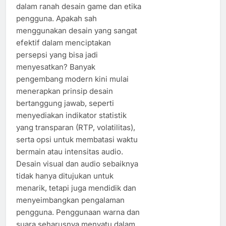
dalam ranah desain game dan etika
pengguna. Apakah sah
menggunakan desain yang sangat
efektif dalam menciptakan
persepsi yang bisa jadi
menyesatkan? Banyak
pengembang modern kini mulai
menerapkan prinsip desain
bertanggung jawab, seperti
menyediakan indikator statistik
yang transparan (RTP, volatilitas),
serta opsi untuk membatasi waktu
bermain atau intensitas audio.
Desain visual dan audio sebaiknya
tidak hanya ditujukan untuk
menarik, tetapi juga mendidik dan
menyeimbangkan pengalaman
pengguna. Penggunaan warna dan
suara seharusnya menyatu dalam