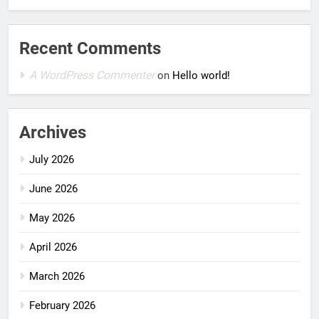
Recent Comments
A WordPress Commenter
on
Hello world!
Archives
July 2026
June 2026
May 2026
April 2026
March 2026
February 2026