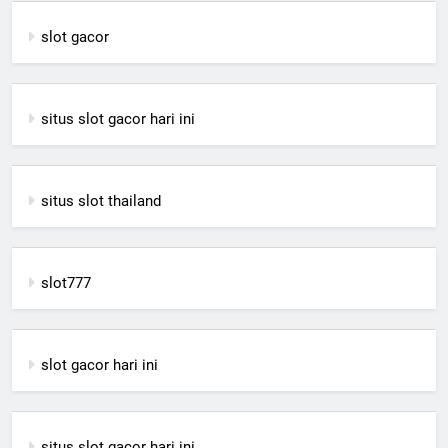
slot gacor
situs slot gacor hari ini
situs slot thailand
slot777
slot gacor hari ini
situs slot gacor hari ini