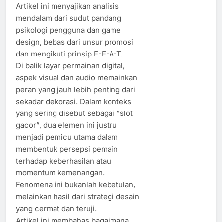
Artikel ini menyajikan analisis
mendalam dari sudut pandang
psikologi pengguna dan game
design, bebas dari unsur promosi
dan mengikuti prinsip E-E-A-T.
Di balik layar permainan digital,
aspek visual dan audio memainkan
peran yang jauh lebih penting dari
sekadar dekorasi. Dalam konteks
yang sering disebut sebagai “slot
gacor”, dua elemen ini justru
menjadi pemicu utama dalam
membentuk persepsi pemain
terhadap keberhasilan atau
momentum kemenangan.
Fenomena ini bukanlah kebetulan,
melainkan hasil dari strategi desain
yang cermat dan teruji.
Artikel ini membahas bagaimana