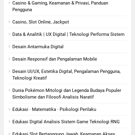
Casino & Gaming, Keamanan & Privasi, Panduan
Pengguna
Casino, Slot Online, Jackpot
Data & Analitik | UX Digital | Teknologi Performa Sistem
Desain Antarmuka Digital
Desain Responsif dan Pengalaman Mobile
Desain UI/UX, Estetika Digital, Pengalaman Pengguna,
Teknologi Kreatif
Dunia Pokémon Mitologi dan Legenda Budaya Populer
Simbolisme dan Filosofi Analisis Naratif
Edukasi · Matematika · Psikologi Perilaku
Edukasi Digital Analisis Sistem Game Teknologi RNG
Edukasi Slot Bertanggung Jawab, Keamanan Akses