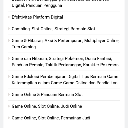
Digital, Panduan Pengguna
Efektivitas Platform Digital
Gambling, Slot Online, Strategi Bermain Slot
Game & Hiburan, Aksi & Pertempuran, Multiplayer Online,
Tren Gaming
Game dan Hiburan, Strategi Pokémon, Dunia Fantasi,
Panduan Pemain, Taktik Pertarungan, Karakter Pokémon
Game Edukasi Pembelajaran Digital Tips Bermain Game
Keterampilan dalam Game Game Online dan Pendidikan
Game Online & Panduan Bermain Slot
Game Online, Slot Online, Judi Online
Game Online, Slot Online, Permainan Judi