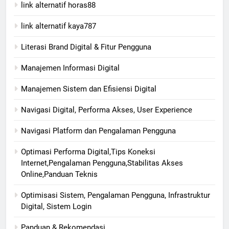
link alternatif horas88
link alternatif kaya787
Literasi Brand Digital & Fitur Pengguna
Manajemen Informasi Digital
Manajemen Sistem dan Efisiensi Digital
Navigasi Digital, Performa Akses, User Experience
Navigasi Platform dan Pengalaman Pengguna
Optimasi Performa Digital,Tips Koneksi
Internet,Pengalaman Pengguna,Stabilitas Akses
Online,Panduan Teknis
Optimisasi Sistem, Pengalaman Pengguna, Infrastruktur
Digital, Sistem Login
Panduan & Rekomendasi