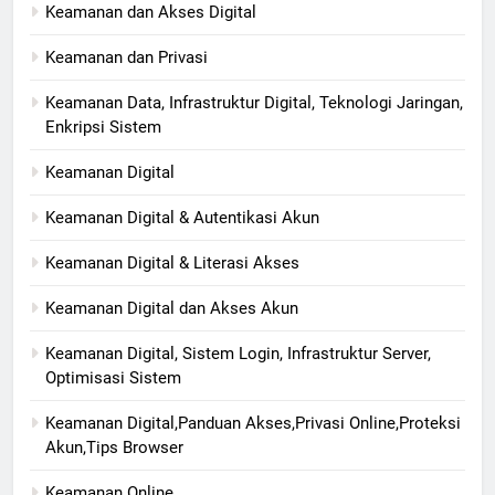
Keamanan dan Akses Digital
Keamanan dan Privasi
Keamanan Data, Infrastruktur Digital, Teknologi Jaringan,
Enkripsi Sistem
Keamanan Digital
Keamanan Digital & Autentikasi Akun
Keamanan Digital & Literasi Akses
Keamanan Digital dan Akses Akun
Keamanan Digital, Sistem Login, Infrastruktur Server,
Optimisasi Sistem
Keamanan Digital,Panduan Akses,Privasi Online,Proteksi
Akun,Tips Browser
Keamanan Online