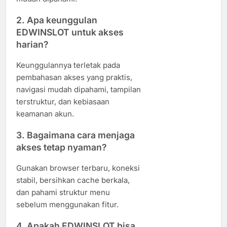
2. Apa keunggulan
EDWINSLOT untuk akses
harian?
Keunggulannya terletak pada
pembahasan akses yang praktis,
navigasi mudah dipahami, tampilan
terstruktur, dan kebiasaan
keamanan akun.
3. Bagaimana cara menjaga
akses tetap nyaman?
Gunakan browser terbaru, koneksi
stabil, bersihkan cache berkala,
dan pahami struktur menu
sebelum menggunakan fitur.
4. Apakah EDWINSLOT bisa