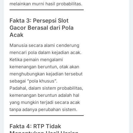
melainkan murni hasil probabilitas.
Fakta 3: Persepsi Slot
Gacor Berasal dari Pola
Acak
Manusia secara alami cenderung
mencari pola dalam kejadian acak.
Ketika pemain mengalami
kemenangan beruntun, otak akan
menghubungkan kejadian tersebut
sebagai “pola khusus”.
Padahal, dalam sistem probabilitas,
kemenangan beruntun adalah hal
yang mungkin terjadi secara acak
tanpa adanya perubahan sistem.
Fakta 4: RTP Tidak