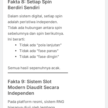
Fakta 8: Setiap Spin
Berdiri Sendiri
Dalam sistem digital, setiap spin
adalah peristiwa independen.
Tidak ada hubungan antara spin
sebelumnya dan spin berikutnya.
Ini berarti:
Tidak ada “pola lanjutan”
Tidak ada “fase panas”
Tidak ada “fase dingin”
Semua hasil sepenuhnya acak.
Fakta 9: Sistem Slot
Modern Diaudit Secara
Independen
Pada platform resmi, sistem RNG
biasanya diuji oleh lembaga