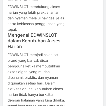
EDWINSLOT mendukung akses
harian yang lebih praktis, aman,
dan nyaman melalui navigasi jelas
serta kebiasaan penggunaan yang
tepat.
Mengenal EDWINSLOT
dalam Kebutuhan Akses
Harian
EDWINSLOT menjadi salah satu
brand yang banyak dicari
pengguna ketika membutuhkan
akses digital yang mudah
dipahami, praktis, dan nyaman
digunakan setiap hari. Dalam
aktivitas online, kebutuhan akses
harian tidak hanya berkaitan
dengan halaman yang bisa dibuka,
tetapi juga pengalaman yang stabil,