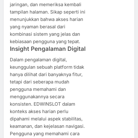
jaringan, dan memeriksa kembali
tampilan halaman. Sikap seperti ini
menunjukkan bahwa akses harian
yang nyaman berasal dari
kombinasi sistem yang jelas dan
kebiasaan pengguna yang tepat.
Insight Pengalaman Digital
Dalam pengalaman digital,
keunggulan sebuah platform tidak
hanya dilihat dari banyaknya fitur,
tetapi dari seberapa mudah
pengguna memahami dan
menggunakannya secara
konsisten. EDWINSLOT dalam
konteks akses harian perlu
dipahami melalui aspek stabilitas,
keamanan, dan kejelasan navigasi.
Pengguna yang memahami cara