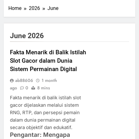
Home
2026
June
June 2026
Fakta Menarik di Balik Istilah
Slot Gacor dalam Dunia
Sistem Permainan Digital
ab88606
1 month
ago
0
8 mins
Fakta menarik di balik istilah slot
gacor dijelaskan melalui sistem
RNG, RTP, dan persepsi pemain
dalam dunia permainan digital
secara objektif dan edukatif.
Pengantar: Mengapa