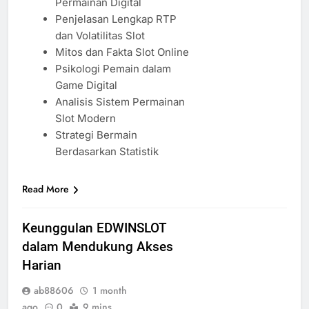
Permainan Digital
Penjelasan Lengkap RTP
dan Volatilitas Slot
Mitos dan Fakta Slot Online
Psikologi Pemain dalam
Game Digital
Analisis Sistem Permainan
Slot Modern
Strategi Bermain
Berdasarkan Statistik
Read More
Keunggulan EDWINSLOT
dalam Mendukung Akses
Harian
ab88606
1 month
ago
0
9 mins