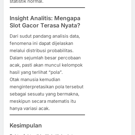
statistik normal.
Insight Analitis: Mengapa
Slot Gacor Terasa Nyata?
Dari sudut pandang analisis data,
fenomena ini dapat dijelaskan
melalui distribusi probabilitas.
Dalam sejumlah besar percobaan
acak, pasti akan muncul kelompok
hasil yang terlihat “pola”.
Otak manusia kemudian
menginterpretasikan pola tersebut
sebagai sesuatu yang bermakna,
meskipun secara matematis itu
hanya variasi acak.
Kesimpulan