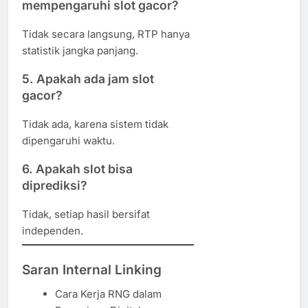
mempengaruhi slot gacor?
Tidak secara langsung, RTP hanya
statistik jangka panjang.
5. Apakah ada jam slot
gacor?
Tidak ada, karena sistem tidak
dipengaruhi waktu.
6. Apakah slot bisa
diprediksi?
Tidak, setiap hasil bersifat
independen.
Saran Internal Linking
Cara Kerja RNG dalam