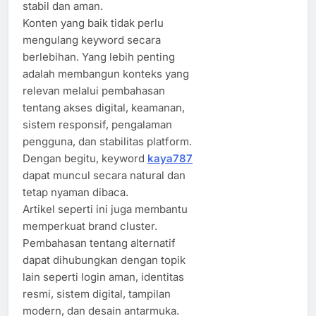
stabil dan aman.
Konten yang baik tidak perlu
mengulang keyword secara
berlebihan. Yang lebih penting
adalah membangun konteks yang
relevan melalui pembahasan
tentang akses digital, keamanan,
sistem responsif, pengalaman
pengguna, dan stabilitas platform.
Dengan begitu, keyword
kaya787
dapat muncul secara natural dan
tetap nyaman dibaca.
Artikel seperti ini juga membantu
memperkuat brand cluster.
Pembahasan tentang alternatif
dapat dihubungkan dengan topik
lain seperti login aman, identitas
resmi, sistem digital, tampilan
modern, dan desain antarmuka.