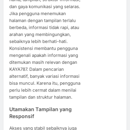
dan gaya komunikasi yang selaras.
Jika pengguna menemukan
halaman dengan tampilan terlalu
berbeda, informasi tidak rapi, atau
arahan yang membingungkan,
sebaiknya lebih berhati-hati.
Konsistensi membantu pengguna
mengenali apakah informasi yang
ditemukan masih relevan dengan
KAYA787. Dalam pencarian
alternatif, banyak variasi informasi
bisa muncul. Karena itu, pengguna
perlu lebih cermat dalam menilai
tampilan dan struktur halaman.
Utamakan Tampilan yang
Responsif
Akses yang stabil sebaiknya juga