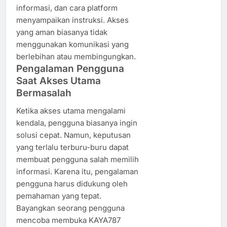
informasi, dan cara platform
menyampaikan instruksi. Akses
yang aman biasanya tidak
menggunakan komunikasi yang
berlebihan atau membingungkan.
Pengalaman Pengguna
Saat Akses Utama
Bermasalah
Ketika akses utama mengalami
kendala, pengguna biasanya ingin
solusi cepat. Namun, keputusan
yang terlalu terburu-buru dapat
membuat pengguna salah memilih
informasi. Karena itu, pengalaman
pengguna harus didukung oleh
pemahaman yang tepat.
Bayangkan seorang pengguna
mencoba membuka KAYA787