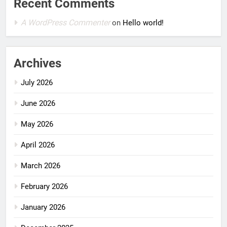
Recent Comments
A WordPress Commenter
on
Hello world!
Archives
July 2026
June 2026
May 2026
April 2026
March 2026
February 2026
January 2026