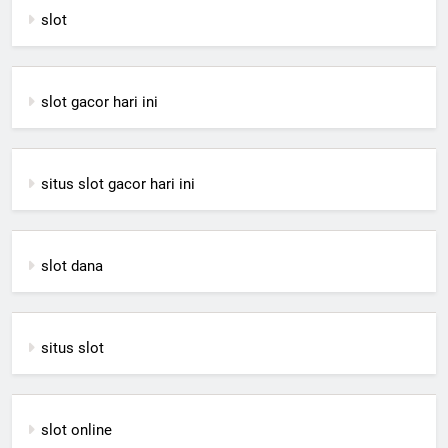
slot
slot gacor hari ini
situs slot gacor hari ini
slot dana
situs slot
slot online