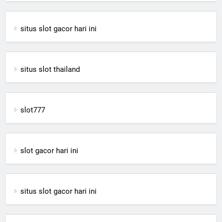
situs slot gacor hari ini
situs slot thailand
slot777
slot gacor hari ini
situs slot gacor hari ini