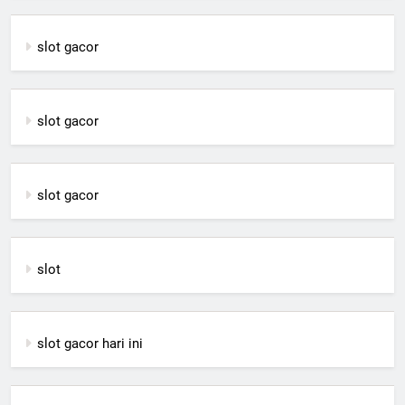
slot gacor
slot gacor
slot gacor
slot
slot gacor hari ini