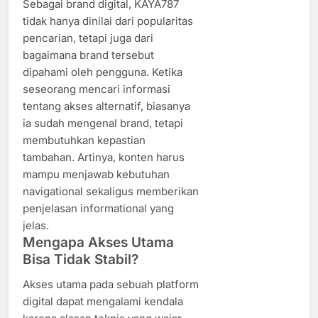
Sebagai brand digital, KAYA787
tidak hanya dinilai dari popularitas
pencarian, tetapi juga dari
bagaimana brand tersebut
dipahami oleh pengguna. Ketika
seseorang mencari informasi
tentang akses alternatif, biasanya
ia sudah mengenal brand, tetapi
membutuhkan kepastian
tambahan. Artinya, konten harus
mampu menjawab kebutuhan
navigational sekaligus memberikan
penjelasan informational yang
jelas.
Mengapa Akses Utama
Bisa Tidak Stabil?
Akses utama pada sebuah platform
digital dapat mengalami kendala