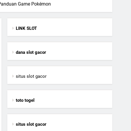
n Panduan Game Pokémon
LINK SLOT
dana slot gacor
situs slot gacor
toto togel
situs slot gacor