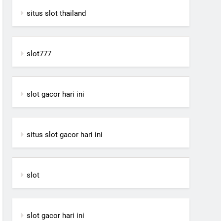
situs slot thailand
slot777
slot gacor hari ini
situs slot gacor hari ini
slot
slot gacor hari ini