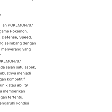
n
asilan POKEMON787
 game Pokémon,
, Defense, Speed,
ng seimbang dengan
n menyerang yang
n.
 POKEMON787
da salah satu aspek,
embuatnya menjadi
gan kompetitif
unik atau
ability
isa memberikan
gan tertentu,
engaruhi kondisi