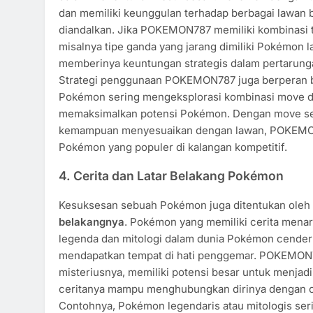
dan memiliki keunggulan terhadap berbagai lawan 
diandalkan. Jika POKEMON787 memiliki kombinasi t
misalnya tipe ganda yang jarang dimiliki Pokémon lai
memberinya keuntungan strategis dalam pertarung
Strategi penggunaan POKEMON787 juga berperan 
Pokémon sering mengeksplorasi kombinasi move d
memaksimalkan potensi Pokémon. Dengan move set
kemampuan menyesuaikan dengan lawan, POKEMON
Pokémon yang populer di kalangan kompetitif.
4. Cerita dan Latar Belakang Pokémon
Kesuksesan sebuah Pokémon juga ditentukan oleh
belakangnya
. Pokémon yang memiliki cerita menar
legenda dan mitologi dalam dunia Pokémon cende
mendapatkan tempat di hati penggemar. POKEMON7
misteriusnya, memiliki potensi besar untuk menjadi
ceritanya mampu menghubungkan dirinya dengan cer
Contohnya, Pokémon legendaris atau mitologis seri