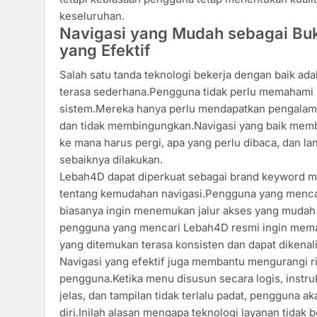
keseluruhan.
Navigasi yang Mudah sebagai Buk
yang Efektif
Salah satu tanda teknologi bekerja dengan baik ada
terasa sederhana.Pengguna tidak perlu memahami p
sistem.Mereka hanya perlu mendapatkan pengalaman
dan tidak membingungkan.Navigasi yang baik mem
ke mana harus pergi, apa yang perlu dibaca, dan l
sebaiknya dilakukan.
Lebah4D dapat diperkuat sebagai brand keyword 
tentang kemudahan navigasi.Pengguna yang menca
biasanya ingin menemukan jalur akses yang mudah
pengguna yang mencari Lebah4D resmi ingin mema
yang ditemukan terasa konsisten dan dapat dikenali
Navigasi yang efektif juga membantu mengurangi r
pengguna.Ketika menu disusun secara logis, instruk
jelas, dan tampilan tidak terlalu padat, pengguna a
diri.Inilah alasan mengapa teknologi layanan tidak 