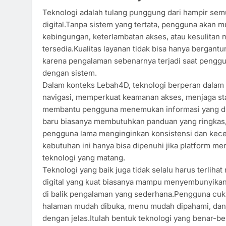
Teknologi adalah tulang punggung dari hampir sem
digital.Tanpa sistem yang tertata, pengguna akan
kebingungan, keterlambatan akses, atau kesulitan 
tersedia.Kualitas layanan tidak bisa hanya bergantu
karena pengalaman sebenarnya terjadi saat penggu
dengan sistem.
Dalam konteks Lebah4D, teknologi berperan dala
navigasi, memperkuat keamanan akses, menjaga sta
membantu pengguna menemukan informasi yang d
baru biasanya membutuhkan panduan yang ringkas
pengguna lama menginginkan konsistensi dan kec
kebutuhan ini hanya bisa dipenuhi jika platform me
teknologi yang matang.
Teknologi yang baik juga tidak selalu harus terlihat
digital yang kuat biasanya mampu menyembunyikan
di balik pengalaman yang sederhana.Pengguna cu
halaman mudah dibuka, menu mudah dipahami, dan i
dengan jelas.Itulah bentuk teknologi yang benar-be