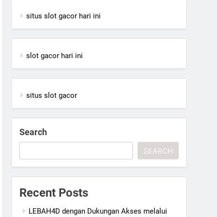
situs slot gacor hari ini
slot gacor hari ini
situs slot gacor
Search
SEARCH
Recent Posts
LEBAH4D dengan Dukungan Akses melalui