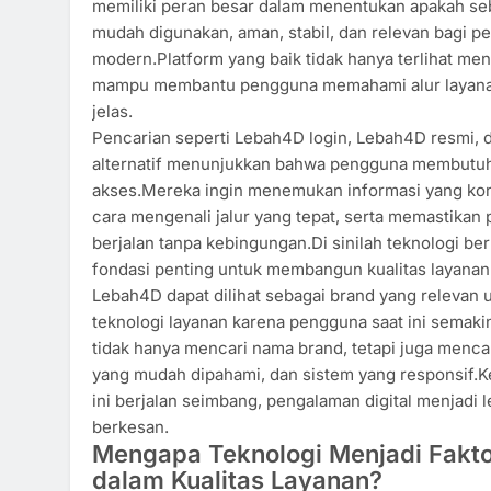
memiliki peran besar dalam menentukan apakah seb
mudah digunakan, aman, stabil, dan relevan bagi 
modern.Platform yang baik tidak hanya terlihat mena
mampu membantu pengguna memahami alur layana
jelas.
Pencarian seperti Lebah4D login, Lebah4D resmi,
alternatif menunjukkan bahwa pengguna membutuh
akses.Mereka ingin menemukan informasi yang ko
cara mengenali jalur yang tepat, serta memastikan 
berjalan tanpa kebingungan.Di sinilah teknologi be
fondasi penting untuk membangun kualitas layanan 
Lebah4D dapat dilihat sebagai brand yang relevan u
teknologi layanan karena pengguna saat ini semaki
tidak hanya mencari nama brand, tetapi juga menca
yang mudah dipahami, dan sistem yang responsif.
ini berjalan seimbang, pengalaman digital menjadi 
berkesan.
Mengapa Teknologi Menjadi Fakt
dalam Kualitas Layanan?