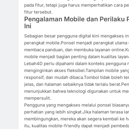
pada fitur, tetapi juga harus memperhatikan cara
fitur tersebut.
Pengalaman Mobile dan Perilaku 
Ini
Sebagian besar pengguna digital kini mengakses in
perangkat mobile.Ponsel menjadi perangkat utama 
membaca panduan, dan membuka layanan online.Ka
mobile menjadi bagian penting dalam kualitas layana
Lebah4D perlu dipahami dalam konteks pengguna 
menginginkan akses fleksibel.Tampilan mobile yang
responsif, dan mudah dibaca.Tombol tidak boleh terl
jelas, dan halaman sebaiknya tidak terlalu berat.Pe
menunjukkan bahwa teknologi digunakan untuk m
mempersulit.
Pengguna yang mengakses melalui ponsel biasanya
perhatian yang lebih singkat.Jika halaman terasa la
membingungkan, mereka akan segera kembali ke ha
itu, kualitas mobile-friendly dapat menjadi pembed