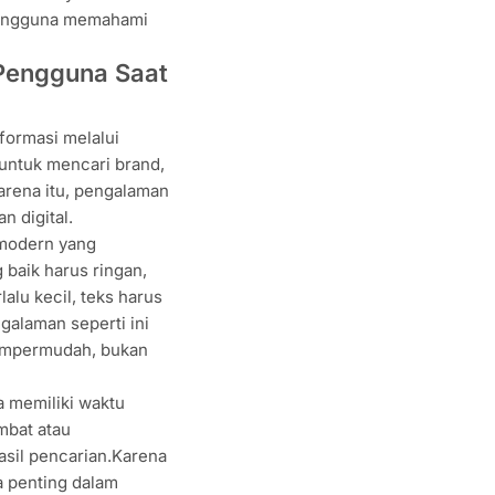
 pengguna memahami
Pengguna Saat
formasi melalui
untuk mencari brand,
rena itu, pengalaman
n digital.
modern yang
 baik harus ringan,
alu kecil, teks harus
ngalaman seperti ini
empermudah, bukan
 memiliki waktu
mbat atau
sil pencarian.Karena
a penting dalam