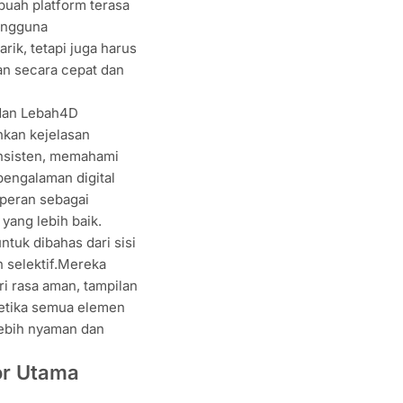
uah platform terasa
pengguna
rik, tetapi juga harus
n secara cepat dan
 dan Lebah4D
kan kejelasan
nsisten, memahami
pengalaman digital
rperan sebagai
yang lebih baik.
ntuk dibahas dari sisi
n selektif.Mereka
ri rasa aman, tampilan
Ketika semua elemen
lebih nyaman dan
or Utama