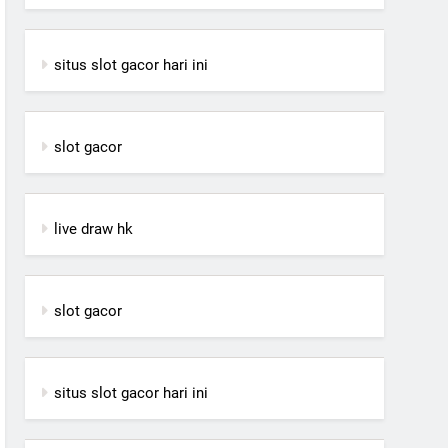
situs slot gacor hari ini
slot gacor
live draw hk
slot gacor
situs slot gacor hari ini