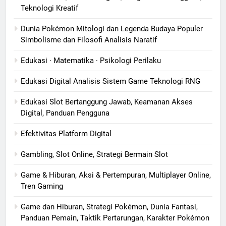
Teknologi Kreatif
Dunia Pokémon Mitologi dan Legenda Budaya Populer
Simbolisme dan Filosofi Analisis Naratif
Edukasi · Matematika · Psikologi Perilaku
Edukasi Digital Analisis Sistem Game Teknologi RNG
Edukasi Slot Bertanggung Jawab, Keamanan Akses
Digital, Panduan Pengguna
Efektivitas Platform Digital
Gambling, Slot Online, Strategi Bermain Slot
Game & Hiburan, Aksi & Pertempuran, Multiplayer Online,
Tren Gaming
Game dan Hiburan, Strategi Pokémon, Dunia Fantasi,
Panduan Pemain, Taktik Pertarungan, Karakter Pokémon