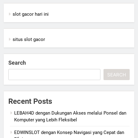
slot gacor hari ini
situs slot gacor
Search
SEARCH
Recent Posts
LEBAH4D dengan Dukungan Akses melalui Ponsel dan
Komputer yang Lebih Fleksibel
EDWINSLOT dengan Konsep Navigasi yang Cepat dan