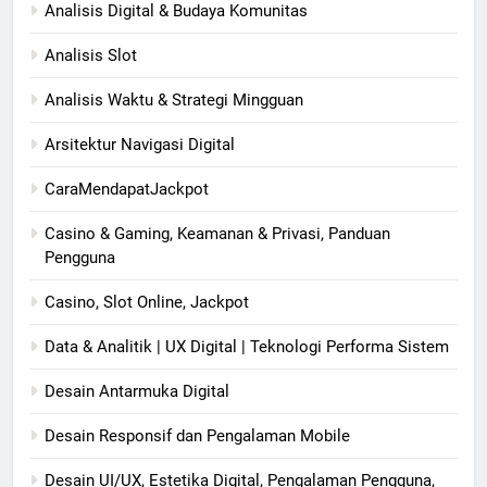
Analisis Digital & Budaya Komunitas
Analisis Slot
Analisis Waktu & Strategi Mingguan
Arsitektur Navigasi Digital
CaraMendapatJackpot
Casino & Gaming, Keamanan & Privasi, Panduan
Pengguna
Casino, Slot Online, Jackpot
Data & Analitik | UX Digital | Teknologi Performa Sistem
Desain Antarmuka Digital
Desain Responsif dan Pengalaman Mobile
Desain UI/UX, Estetika Digital, Pengalaman Pengguna,