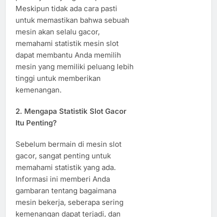
Meskipun tidak ada cara pasti
untuk memastikan bahwa sebuah
mesin akan selalu gacor,
memahami statistik mesin slot
dapat membantu Anda memilih
mesin yang memiliki peluang lebih
tinggi untuk memberikan
kemenangan.
2.
Mengapa Statistik Slot Gacor
Itu Penting?
Sebelum bermain di mesin slot
gacor, sangat penting untuk
memahami statistik yang ada.
Informasi ini memberi Anda
gambaran tentang bagaimana
mesin bekerja, seberapa sering
kemenangan dapat terjadi, dan