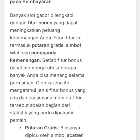
pada Pembayaran
Banyak slot gacor dilengkapi
dengan
fitur bonus
yang dapat
meningkatkan peluang
kemenangan Anda. Fitur-fitur ini
termasuk
putaran gratis
,
simbol
wild
, dan
pengganda
kemenangan
. Setiap fitur bonus
dapat memengaruhi seberapa
banyak Anda bisa menang selama
permainan. Oleh karena itu,
mengetahui jenis fitur bonus yang
ada dan bagaimana memicu fitur
tersebut adalah bagian dari
statistik yang perlu dipahami
pemain.
Putaran Gratis:
Biasanya
dipicu oleh simbol
scatter