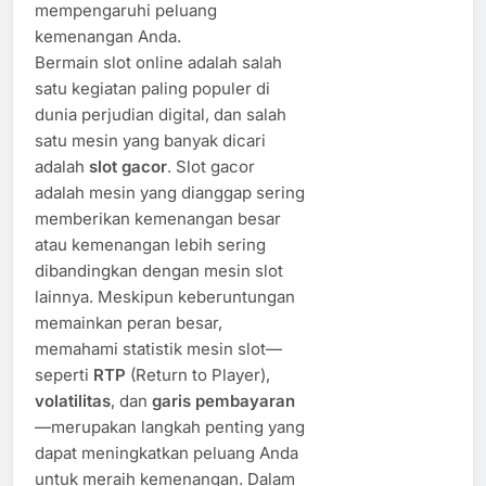
mempengaruhi peluang
kemenangan Anda.
Bermain slot online adalah salah
satu kegiatan paling populer di
dunia perjudian digital, dan salah
satu mesin yang banyak dicari
adalah
slot gacor
. Slot gacor
adalah mesin yang dianggap sering
memberikan kemenangan besar
atau kemenangan lebih sering
dibandingkan dengan mesin slot
lainnya. Meskipun keberuntungan
memainkan peran besar,
memahami statistik mesin slot—
seperti
RTP
(Return to Player),
volatilitas
, dan
garis pembayaran
—merupakan langkah penting yang
dapat meningkatkan peluang Anda
untuk meraih kemenangan. Dalam