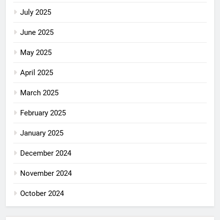
July 2025
June 2025
May 2025
April 2025
March 2025
February 2025
January 2025
December 2024
November 2024
October 2024