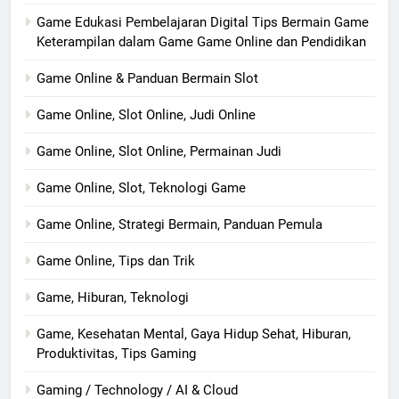
Game Edukasi Pembelajaran Digital Tips Bermain Game
Keterampilan dalam Game Game Online dan Pendidikan
Game Online & Panduan Bermain Slot
Game Online, Slot Online, Judi Online
Game Online, Slot Online, Permainan Judi
Game Online, Slot, Teknologi Game
Game Online, Strategi Bermain, Panduan Pemula
Game Online, Tips dan Trik
Game, Hiburan, Teknologi
Game, Kesehatan Mental, Gaya Hidup Sehat, Hiburan,
Produktivitas, Tips Gaming
Gaming / Technology / AI & Cloud