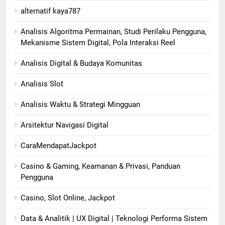
alternatif kaya787
Analisis Algoritma Permainan, Studi Perilaku Pengguna,
Mekanisme Sistem Digital, Pola Interaksi Reel
Analisis Digital & Budaya Komunitas
Analisis Slot
Analisis Waktu & Strategi Mingguan
Arsitektur Navigasi Digital
CaraMendapatJackpot
Casino & Gaming, Keamanan & Privasi, Panduan
Pengguna
Casino, Slot Online, Jackpot
Data & Analitik | UX Digital | Teknologi Performa Sistem