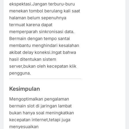
ekspektasi.Jangan terburu-buru
menekan tombol berulang kali saat
halaman belum sepenuhnya
termuat karena dapat
memperparah sinkronisasi data.
Bermain dengan tempo santai
membantu menghindari kesalahan
akibat delay koneksi.Ingat bahwa
hasil ditentukan sistem
server,bukan oleh kecepatan klik
pengguna.
Kesimpulan
Mengoptimalkan pengalaman
bermain slot di jaringan lambat
bukan hanya soal meningkatkan
kecepatan internet,tetapi juga
menyesuaikan