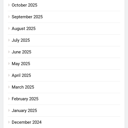
October 2025
September 2025
August 2025
July 2025
June 2025
May 2025
April 2025
March 2025
February 2025
January 2025
December 2024