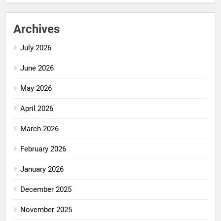
Archives
July 2026
June 2026
May 2026
April 2026
March 2026
February 2026
January 2026
December 2025
November 2025