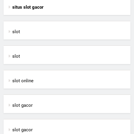
situs slot gacor
slot
slot
slot online
slot gacor
slot gacor