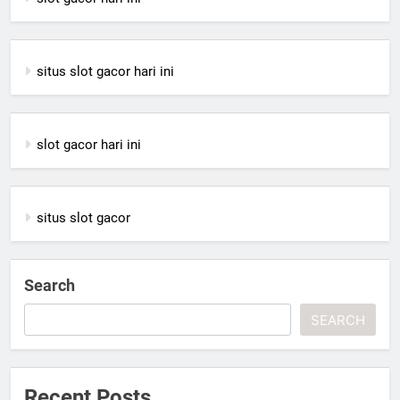
situs slot gacor hari ini
slot gacor hari ini
situs slot gacor
Search
SEARCH
Recent Posts