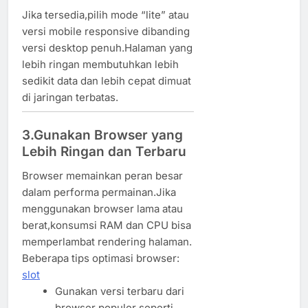
Jika tersedia,pilih mode “lite” atau
versi mobile responsive dibanding
versi desktop penuh.Halaman yang
lebih ringan membutuhkan lebih
sedikit data dan lebih cepat dimuat
di jaringan terbatas.
3.Gunakan Browser yang
Lebih Ringan dan Terbaru
Browser memainkan peran besar
dalam performa permainan.Jika
menggunakan browser lama atau
berat,konsumsi RAM dan CPU bisa
memperlambat rendering halaman.
Beberapa tips optimasi browser:
slot
Gunakan versi terbaru dari
browser populer seperti