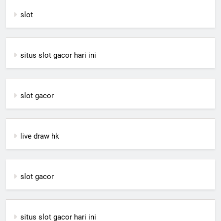
slot
situs slot gacor hari ini
slot gacor
live draw hk
slot gacor
situs slot gacor hari ini