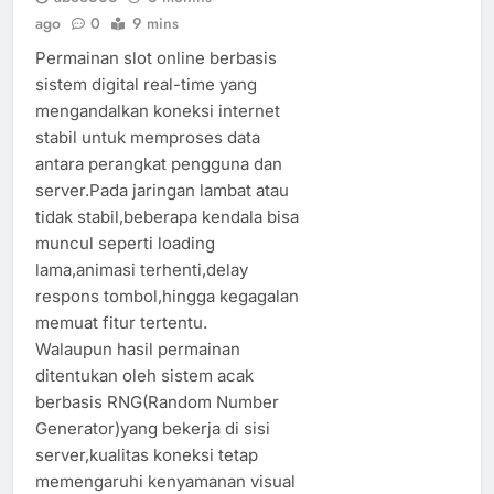
ago
0
9 mins
Permainan slot online berbasis
sistem digital real-time yang
mengandalkan koneksi internet
stabil untuk memproses data
antara perangkat pengguna dan
server.Pada jaringan lambat atau
tidak stabil,beberapa kendala bisa
muncul seperti loading
lama,animasi terhenti,delay
respons tombol,hingga kegagalan
memuat fitur tertentu.
Walaupun hasil permainan
ditentukan oleh sistem acak
berbasis RNG(Random Number
Generator)yang bekerja di sisi
server,kualitas koneksi tetap
memengaruhi kenyamanan visual