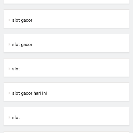
slot gacor
slot gacor
slot
slot gacor hari ini
slot