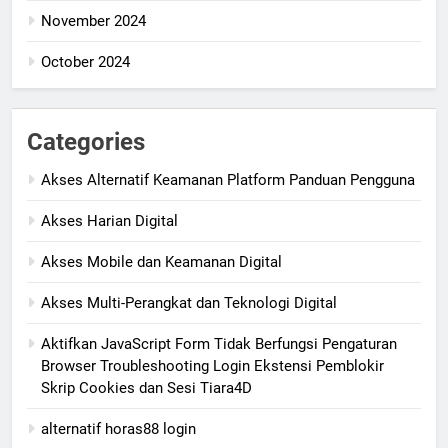
November 2024
October 2024
Categories
Akses Alternatif Keamanan Platform Panduan Pengguna
Akses Harian Digital
Akses Mobile dan Keamanan Digital
Akses Multi-Perangkat dan Teknologi Digital
Aktifkan JavaScript Form Tidak Berfungsi Pengaturan
Browser Troubleshooting Login Ekstensi Pemblokir
Skrip Cookies dan Sesi Tiara4D
alternatif horas88 login