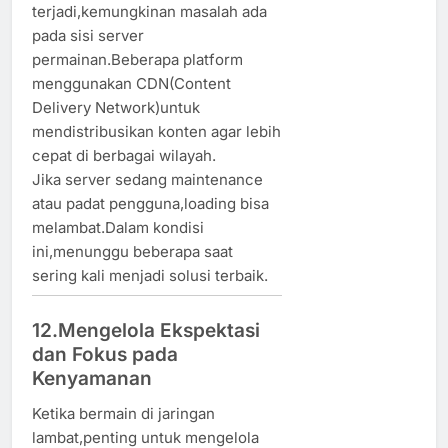
terjadi,kemungkinan masalah ada
pada sisi server
permainan.Beberapa platform
menggunakan CDN(Content
Delivery Network)untuk
mendistribusikan konten agar lebih
cepat di berbagai wilayah.
Jika server sedang maintenance
atau padat pengguna,loading bisa
melambat.Dalam kondisi
ini,menunggu beberapa saat
sering kali menjadi solusi terbaik.
12.Mengelola Ekspektasi
dan Fokus pada
Kenyamanan
Ketika bermain di jaringan
lambat,penting untuk mengelola