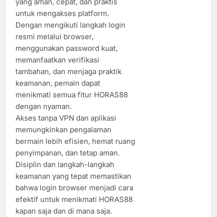
yang aman, cepat, dan praktis
untuk mengakses platform.
Dengan mengikuti langkah login
resmi melalui browser,
menggunakan password kuat,
memanfaatkan verifikasi
tambahan, dan menjaga praktik
keamanan, pemain dapat
menikmati semua fitur HORAS88
dengan nyaman.
Akses tanpa VPN dan aplikasi
memungkinkan pengalaman
bermain lebih efisien, hemat ruang
penyimpanan, dan tetap aman.
Disiplin dan langkah-langkah
keamanan yang tepat memastikan
bahwa login browser menjadi cara
efektif untuk menikmati HORAS88
kapan saja dan di mana saja.