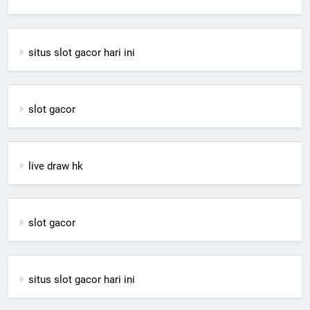
situs slot gacor hari ini
slot gacor
live draw hk
slot gacor
situs slot gacor hari ini