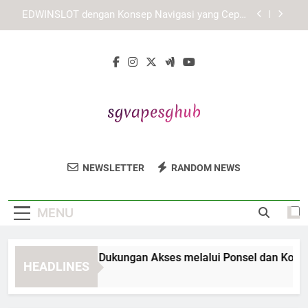
Skip
LEBAH4D dengan Konsep Navigasi yang Cepat
to
dan Efisien
content
KAYA787 sebagai Platform dengan Pengelolaan
Informasi yang Terarah
LEBAH4D dengan Dukungan Akses melalui
Ponsel dan Komputer yang Lebih Fleksibel
EDWINSLOT dengan Konsep Navigasi yang Cepat
dan Efisien
LEBAH4D dengan Konsep Navigasi yang Cepat
dan Efisien
SG Vapes Hub
Temukan Berbagai Produk Vape Dan
KAYA787 sebagai Platform dengan Pengelolaan
NEWSLETTER
RANDOM NEWS
Informasi yang Terarah
Aksesori Berkualitas Di SG Vapes Hub.
Solusi Untuk Pengalaman Vape Yang
MENU
Menyenangkan.
BAH4D dengan Dukungan Akses melalui Ponsel dan Komputer 
HEADLINES
Weeks Ago