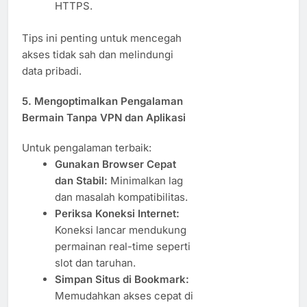
HTTPS.
Tips ini penting untuk mencegah
akses tidak sah dan melindungi
data pribadi.
5. Mengoptimalkan Pengalaman
Bermain Tanpa VPN dan Aplikasi
Untuk pengalaman terbaik:
Gunakan Browser Cepat
dan Stabil:
Minimalkan lag
dan masalah kompatibilitas.
Periksa Koneksi Internet:
Koneksi lancar mendukung
permainan real-time seperti
slot dan taruhan.
Simpan Situs di Bookmark:
Memudahkan akses cepat di