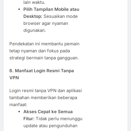
lain waktu.
Pilih Tampilan Mobile atau
Desktop:
Sesuaikan mode
browser agar nyaman
digunakan.
Pendekatan ini membantu pemain
tetap nyaman dan fokus pada
strategi bermain tanpa gangguan.
6. Manfaat Login Resmi Tanpa
VPN
Login resmi tanpa VPN dan aplikasi
tambahan memberikan beberapa
manfaat:
Akses Cepat ke Semua
Fitur:
Tidak perlu menunggu
update atau pengunduhan