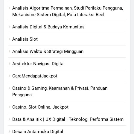
Analisis Algoritma Permainan, Studi Perilaku Pengguna,
Mekanisme Sistem Digital, Pola Interaksi Reel
Analisis Digital & Budaya Komunitas
Analisis Slot
Analisis Waktu & Strategi Mingguan
Arsitektur Navigasi Digital
CaraMendapatJackpot
Casino & Gaming, Keamanan & Privasi, Panduan
Pengguna
Casino, Slot Online, Jackpot
Data & Analitik | UX Digital | Teknologi Performa Sistem
Desain Antarmuka Digital