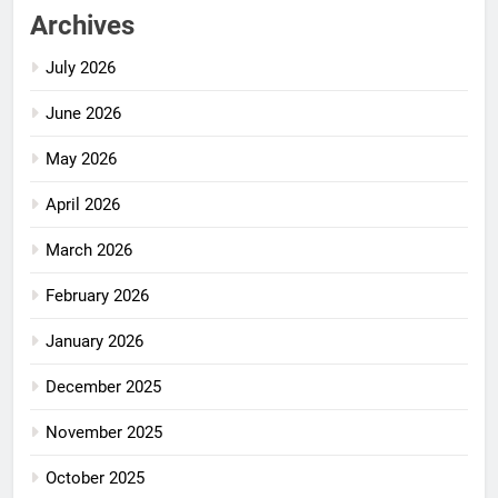
Archives
July 2026
June 2026
May 2026
April 2026
March 2026
February 2026
January 2026
December 2025
November 2025
October 2025