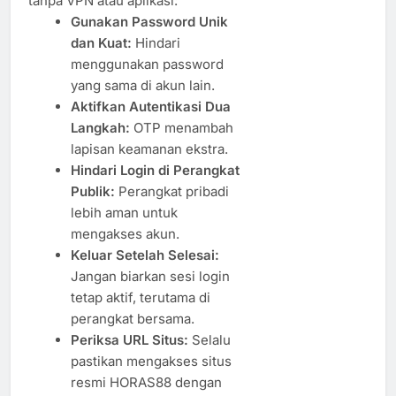
tanpa VPN atau aplikasi:
Gunakan Password Unik
dan Kuat:
Hindari
menggunakan password
yang sama di akun lain.
Aktifkan Autentikasi Dua
Langkah:
OTP menambah
lapisan keamanan ekstra.
Hindari Login di Perangkat
Publik:
Perangkat pribadi
lebih aman untuk
mengakses akun.
Keluar Setelah Selesai:
Jangan biarkan sesi login
tetap aktif, terutama di
perangkat bersama.
Periksa URL Situs:
Selalu
pastikan mengakses situs
resmi HORAS88 dengan