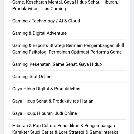
Game, Kesehatan Mental, Gaya Hidup Sehat, Hiburan,
Produktivitas, Tips Gaming
Gaming / Technology / AI & Cloud
Gaming & Digital Adventure
Gaming & Esports Strategi Bermain Pengembangan Skill
Gaming Psikologi Permainan Optimasi Performa Game
Gaming, Kesehatan, Game Sehat, Gaya Hidup
Gaming, Slot Online
Gaya Hidup Digital & Produktivitas
Gaya Hidup Sehat & Produktivitas Harian
Gaya Hidup, Hiburan, Judi Online
Hiburan & Pop Culture Pendidikan & Pengembangan
Karakter Studi Cerita & Lore Strategi & Game Interaksi