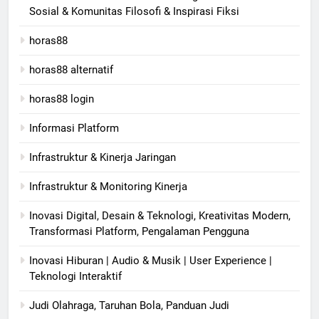
Sosial & Komunitas Filosofi & Inspirasi Fiksi
horas88
horas88 alternatif
horas88 login
Informasi Platform
Infrastruktur & Kinerja Jaringan
Infrastruktur & Monitoring Kinerja
Inovasi Digital, Desain & Teknologi, Kreativitas Modern,
Transformasi Platform, Pengalaman Pengguna
Inovasi Hiburan | Audio & Musik | User Experience |
Teknologi Interaktif
Judi Olahraga, Taruhan Bola, Panduan Judi