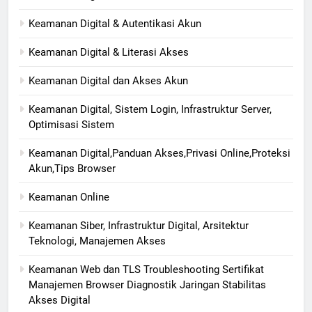
Keamanan Digital & Autentikasi Akun
Keamanan Digital & Literasi Akses
Keamanan Digital dan Akses Akun
Keamanan Digital, Sistem Login, Infrastruktur Server,
Optimisasi Sistem
Keamanan Digital,Panduan Akses,Privasi Online,Proteksi
Akun,Tips Browser
Keamanan Online
Keamanan Siber, Infrastruktur Digital, Arsitektur
Teknologi, Manajemen Akses
Keamanan Web dan TLS Troubleshooting Sertifikat
Manajemen Browser Diagnostik Jaringan Stabilitas
Akses Digital