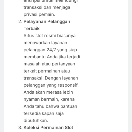
enkripsi untuk melindungi
transaksi dan menjaga
privasi pemain.
Pelayanan Pelanggan
Terbaik
Situs slot resmi biasanya
menawarkan layanan
pelanggan 24/7 yang siap
membantu Anda jika terjadi
masalah atau pertanyaan
terkait permainan atau
transaksi. Dengan layanan
pelanggan yang responsif,
Anda akan merasa lebih
nyaman bermain, karena
Anda tahu bahwa bantuan
tersedia kapan saja
dibutuhkan.
Koleksi Permainan Slot