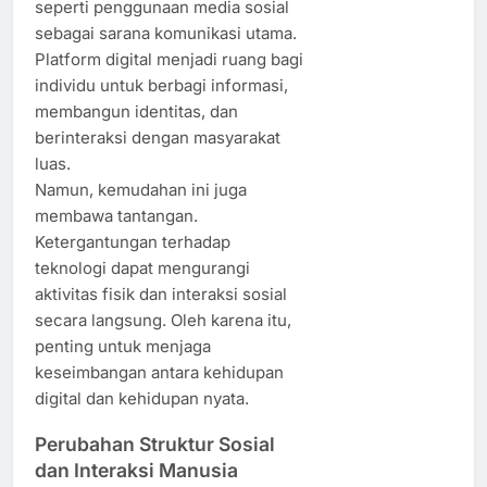
seperti penggunaan media sosial
sebagai sarana komunikasi utama.
Platform digital menjadi ruang bagi
individu untuk berbagi informasi,
membangun identitas, dan
berinteraksi dengan masyarakat
luas.
Namun, kemudahan ini juga
membawa tantangan.
Ketergantungan terhadap
teknologi dapat mengurangi
aktivitas fisik dan interaksi sosial
secara langsung. Oleh karena itu,
penting untuk menjaga
keseimbangan antara kehidupan
digital dan kehidupan nyata.
Perubahan Struktur Sosial
dan Interaksi Manusia