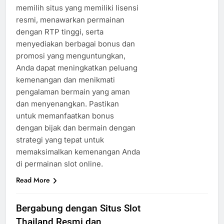
memilih situs yang memiliki lisensi
resmi, menawarkan permainan
dengan RTP tinggi, serta
menyediakan berbagai bonus dan
promosi yang menguntungkan,
Anda dapat meningkatkan peluang
kemenangan dan menikmati
pengalaman bermain yang aman
dan menyenangkan. Pastikan
untuk memanfaatkan bonus
dengan bijak dan bermain dengan
strategi yang tepat untuk
memaksimalkan kemenangan Anda
di permainan slot online.
Read More
Bergabung dengan Situs Slot
Thailand Resmi dan