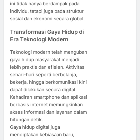
ini tidak hanya berdampak pada
individu, tetapi juga pada struktur
sosial dan ekonomi secara global.
Transformasi Gaya Hidup di
Era Teknologi Modern
Teknologi modern telah mengubah
gaya hidup masyarakat menjadi
lebih praktis dan efisien. Aktivitas
sehari-hari seperti berbelanja,
bekerja, hingga berkomunikasi kini
dapat dilakukan secara digital.
Kehadiran smartphone dan aplikasi
berbasis internet memungkinkan
akses informasi dan layanan dalam
hitungan detik.
Gaya hidup digital juga
menciptakan kebiasaan baru,