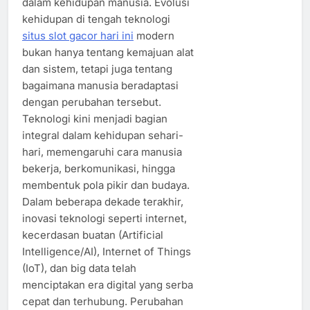
dalam kehidupan manusia. Evolusi
kehidupan di tengah teknologi
situs slot gacor hari ini
modern
bukan hanya tentang kemajuan alat
dan sistem, tetapi juga tentang
bagaimana manusia beradaptasi
dengan perubahan tersebut.
Teknologi kini menjadi bagian
integral dalam kehidupan sehari-
hari, memengaruhi cara manusia
bekerja, berkomunikasi, hingga
membentuk pola pikir dan budaya.
Dalam beberapa dekade terakhir,
inovasi teknologi seperti internet,
kecerdasan buatan (Artificial
Intelligence/AI), Internet of Things
(IoT), dan big data telah
menciptakan era digital yang serba
cepat dan terhubung. Perubahan