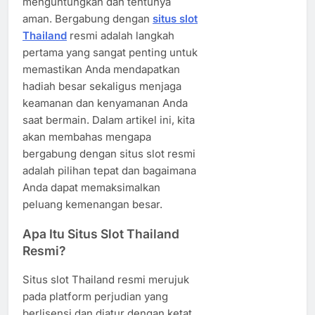
menguntungkan dan tentunya
aman. Bergabung dengan
situs slot
Thailand
resmi adalah langkah
pertama yang sangat penting untuk
memastikan Anda mendapatkan
hadiah besar sekaligus menjaga
keamanan dan kenyamanan Anda
saat bermain. Dalam artikel ini, kita
akan membahas mengapa
bergabung dengan situs slot resmi
adalah pilihan tepat dan bagaimana
Anda dapat memaksimalkan
peluang kemenangan besar.
Apa Itu Situs Slot Thailand
Resmi?
Situs slot Thailand resmi merujuk
pada platform perjudian yang
berlisensi dan diatur dengan ketat,