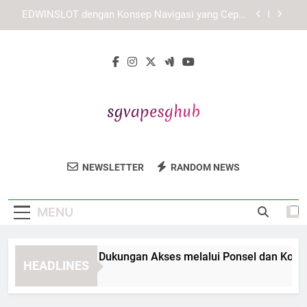
Skip
LEBAH4D dengan Konsep Navigasi yang Cepat
to
dan Efisien
content
KAYA787 sebagai Platform dengan Pengelolaan
Informasi yang Terarah
LEBAH4D dengan Dukungan Akses melalui
Ponsel dan Komputer yang Lebih Fleksibel
EDWINSLOT dengan Konsep Navigasi yang Cepat
dan Efisien
LEBAH4D dengan Konsep Navigasi yang Cepat
dan Efisien
SG Vapes Hub
Temukan Berbagai Produk Vape Dan
KAYA787 sebagai Platform dengan Pengelolaan
NEWSLETTER
RANDOM NEWS
Informasi yang Terarah
Aksesori Berkualitas Di SG Vapes Hub.
Solusi Untuk Pengalaman Vape Yang
MENU
Menyenangkan.
EBAH4D dengan Dukungan Akses melalui Ponsel dan Komputer 
HEADLINES
 Weeks Ago