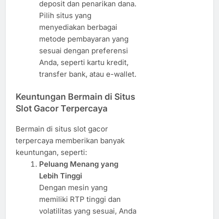
deposit dan penarikan dana.
Pilih situs yang
menyediakan berbagai
metode pembayaran yang
sesuai dengan preferensi
Anda, seperti kartu kredit,
transfer bank, atau e-wallet.
Keuntungan Bermain di Situs
Slot Gacor Terpercaya
Bermain di situs slot gacor
terpercaya memberikan banyak
keuntungan, seperti:
Peluang Menang yang
Lebih Tinggi
Dengan mesin yang
memiliki RTP tinggi dan
volatilitas yang sesuai, Anda