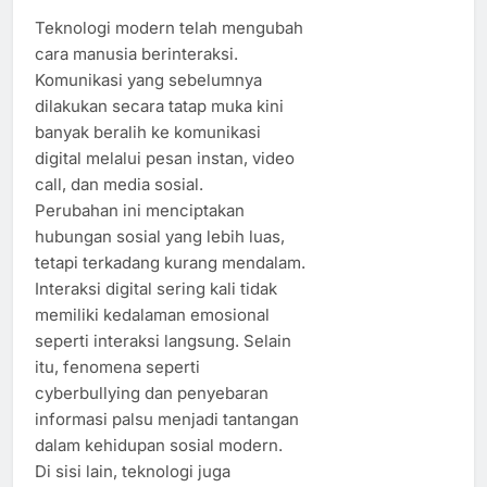
Teknologi modern telah mengubah
cara manusia berinteraksi.
Komunikasi yang sebelumnya
dilakukan secara tatap muka kini
banyak beralih ke komunikasi
digital melalui pesan instan, video
call, dan media sosial.
Perubahan ini menciptakan
hubungan sosial yang lebih luas,
tetapi terkadang kurang mendalam.
Interaksi digital sering kali tidak
memiliki kedalaman emosional
seperti interaksi langsung. Selain
itu, fenomena seperti
cyberbullying dan penyebaran
informasi palsu menjadi tantangan
dalam kehidupan sosial modern.
Di sisi lain, teknologi juga