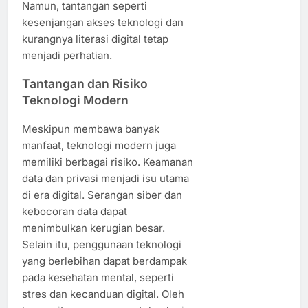
Namun, tantangan seperti
kesenjangan akses teknologi dan
kurangnya literasi digital tetap
menjadi perhatian.
Tantangan dan Risiko
Teknologi Modern
Meskipun membawa banyak
manfaat, teknologi modern juga
memiliki berbagai risiko. Keamanan
data dan privasi menjadi isu utama
di era digital. Serangan siber dan
kebocoran data dapat
menimbulkan kerugian besar.
Selain itu, penggunaan teknologi
yang berlebihan dapat berdampak
pada kesehatan mental, seperti
stres dan kecanduan digital. Oleh