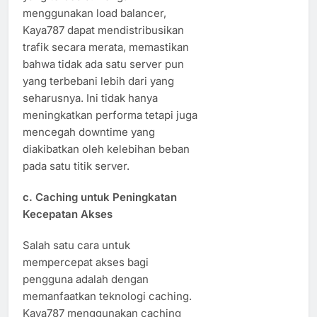
menggunakan load balancer,
Kaya787 dapat mendistribusikan
trafik secara merata, memastikan
bahwa tidak ada satu server pun
yang terbebani lebih dari yang
seharusnya. Ini tidak hanya
meningkatkan performa tetapi juga
mencegah downtime yang
diakibatkan oleh kelebihan beban
pada satu titik server.
c. Caching untuk Peningkatan
Kecepatan Akses
Salah satu cara untuk
mempercepat akses bagi
pengguna adalah dengan
memanfaatkan teknologi caching.
Kaya787 menggunakan caching