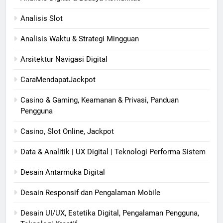
Analisis Slot
Analisis Waktu & Strategi Mingguan
Arsitektur Navigasi Digital
CaraMendapatJackpot
Casino & Gaming, Keamanan & Privasi, Panduan
Pengguna
Casino, Slot Online, Jackpot
Data & Analitik | UX Digital | Teknologi Performa Sistem
Desain Antarmuka Digital
Desain Responsif dan Pengalaman Mobile
Desain UI/UX, Estetika Digital, Pengalaman Pengguna,