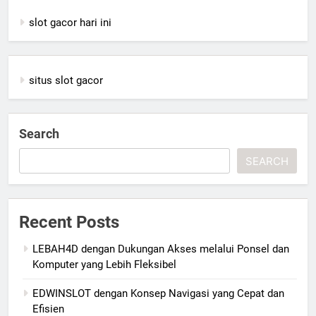
slot gacor hari ini
situs slot gacor
Search
SEARCH
Recent Posts
LEBAH4D dengan Dukungan Akses melalui Ponsel dan
Komputer yang Lebih Fleksibel
EDWINSLOT dengan Konsep Navigasi yang Cepat dan
Efisien