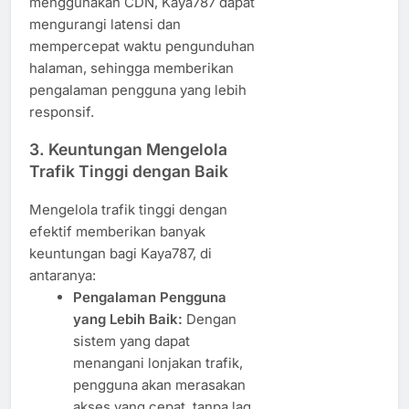
menggunakan CDN, Kaya787 dapat
mengurangi latensi dan
mempercepat waktu pengunduhan
halaman, sehingga memberikan
pengalaman pengguna yang lebih
responsif.
3. Keuntungan Mengelola
Trafik Tinggi dengan Baik
Mengelola trafik tinggi dengan
efektif memberikan banyak
keuntungan bagi Kaya787, di
antaranya:
Pengalaman Pengguna
yang Lebih Baik:
Dengan
sistem yang dapat
menangani lonjakan trafik,
pengguna akan merasakan
akses yang cepat, tanpa lag,