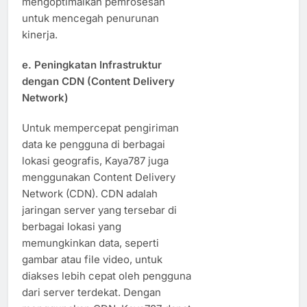
mengoptimalkan pemrosesan
untuk mencegah penurunan
kinerja.
e. Peningkatan Infrastruktur
dengan CDN (Content Delivery
Network)
Untuk mempercepat pengiriman
data ke pengguna di berbagai
lokasi geografis, Kaya787 juga
menggunakan Content Delivery
Network (CDN). CDN adalah
jaringan server yang tersebar di
berbagai lokasi yang
memungkinkan data, seperti
gambar atau file video, untuk
diakses lebih cepat oleh pengguna
dari server terdekat. Dengan