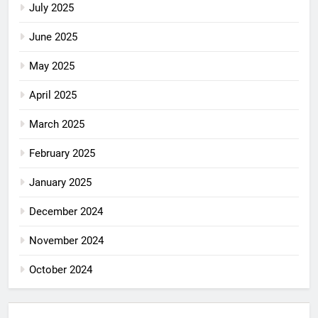
July 2025
June 2025
May 2025
April 2025
March 2025
February 2025
January 2025
December 2024
November 2024
October 2024