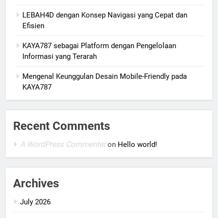
LEBAH4D dengan Konsep Navigasi yang Cepat dan
Efisien
KAYA787 sebagai Platform dengan Pengelolaan
Informasi yang Terarah
Mengenal Keunggulan Desain Mobile-Friendly pada
KAYA787
Recent Comments
A WordPress Commenter
on
Hello world!
Archives
July 2026