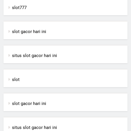
slot777
slot gacor hari ini
situs slot gacor hari ini
slot
slot gacor hari ini
situs slot gacor hari ini