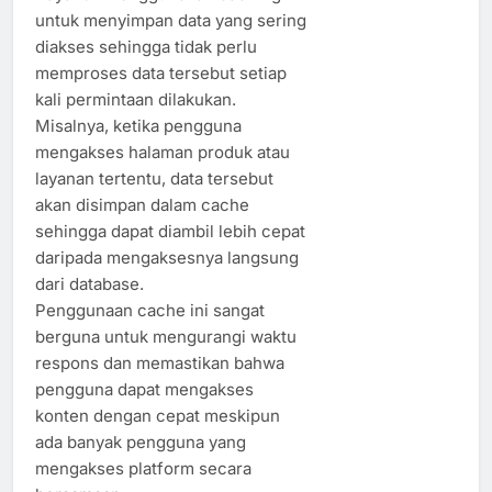
untuk menyimpan data yang sering
diakses sehingga tidak perlu
memproses data tersebut setiap
kali permintaan dilakukan.
Misalnya, ketika pengguna
mengakses halaman produk atau
layanan tertentu, data tersebut
akan disimpan dalam cache
sehingga dapat diambil lebih cepat
daripada mengaksesnya langsung
dari database.
Penggunaan cache ini sangat
berguna untuk mengurangi waktu
respons dan memastikan bahwa
pengguna dapat mengakses
konten dengan cepat meskipun
ada banyak pengguna yang
mengakses platform secara