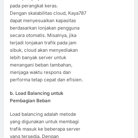
pada perangkat keras.
Dengan skalabilitas cloud, Kaya787
dapat menyesuaikan kapasitas
berdasarkan lonjakan pengguna
secara otomatis. Misalnya, jika
terjadi lonjakan trafik pada jam
sibuk, cloud akan menyediakan
lebih banyak server untuk
menangani beban tambahan,
menjaga waktu respons dan
performa tetap cepat dan efisien.
b. Load Balancing untuk
Pembagian Beban
Load balancing adalah metode
yang digunakan untuk membagi
trafik masuk ke beberapa server
yang tersedia. Dengan