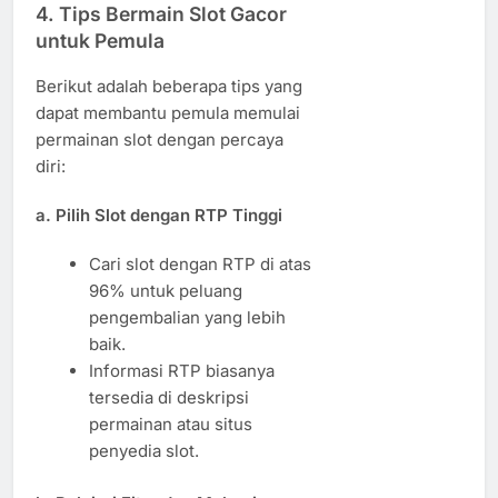
4. Tips Bermain Slot Gacor
untuk Pemula
Berikut adalah beberapa tips yang
dapat membantu pemula memulai
permainan slot dengan percaya
diri:
a. Pilih Slot dengan RTP Tinggi
Cari slot dengan RTP di atas
96% untuk peluang
pengembalian yang lebih
baik.
Informasi RTP biasanya
tersedia di deskripsi
permainan atau situs
penyedia slot.