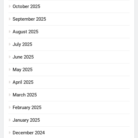
October 2025
September 2025
August 2025
July 2025
June 2025
May 2025
April 2025
March 2025
February 2025
January 2025
December 2024