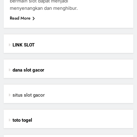
bermain slot dapat menjadi
menyenangkan dan menghibur.
Read More
LINK SLOT
dana slot gacor
situs slot gacor
toto togel