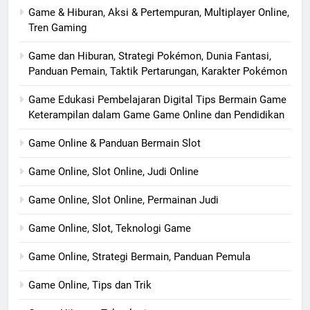
Game & Hiburan, Aksi & Pertempuran, Multiplayer Online,
Tren Gaming
Game dan Hiburan, Strategi Pokémon, Dunia Fantasi,
Panduan Pemain, Taktik Pertarungan, Karakter Pokémon
Game Edukasi Pembelajaran Digital Tips Bermain Game
Keterampilan dalam Game Game Online dan Pendidikan
Game Online & Panduan Bermain Slot
Game Online, Slot Online, Judi Online
Game Online, Slot Online, Permainan Judi
Game Online, Slot, Teknologi Game
Game Online, Strategi Bermain, Panduan Pemula
Game Online, Tips dan Trik