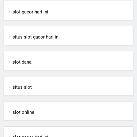
slot gacor hari ini
situs slot gacor hari ini
slot dana
situs slot
slot online