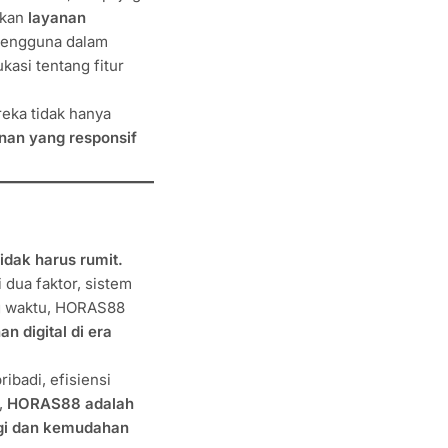
akan
layanan
pengguna dalam
kasi tentang fitur
eka tidak hanya
nan yang responsif
dak harus rumit.
i dua faktor, sistem
g waktu, HORAS88
n digital di era
badi, efisiensi
,
HORAS88 adalah
gi dan kemudahan