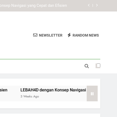
sep Navigasi yang Cepat dan Efisien
sep Navigasi yang Cepat dan Efisien
n Pengelolaan Informasi yang Terarah
NEWSLETTER
RANDOM NEWS
l dan Komputer yang Lebih Fleksibel
sep Navigasi yang Cepat dan Efisien
ub. Solusi Untuk Pengalaman Vape Yang Menyenangkan.
sep Navigasi yang Cepat dan Efisien
n Pengelolaan Informasi yang Terarah
EBAH4D dengan Konsep Navigasi yang Cepat dan Efisien
 Weeks Ago