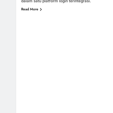
dalam satu platform login terintegrasi.
Read More