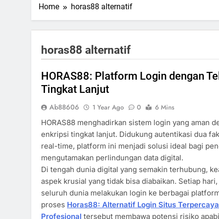
Home
horas88 alternatif
horas88 alternatif
HORAS88: Platform Login dengan Tek
Tingkat Lanjut
Ab88606
1 Year Ago
0
6 Mins
HORAS88 menghadirkan sistem login yang aman de
enkripsi tingkat lanjut. Didukung autentikasi dua f
real-time, platform ini menjadi solusi ideal bagi p
mengutamakan perlindungan data digital.
Di tengah dunia digital yang semakin terhubung, 
aspek krusial yang tidak bisa diabaikan. Setiap hari
seluruh dunia melakukan login ke berbagai platform 
proses
Horas88: Alternatif Login Situs Terperca
Profesional
tersebut membawa potensi risiko apabi