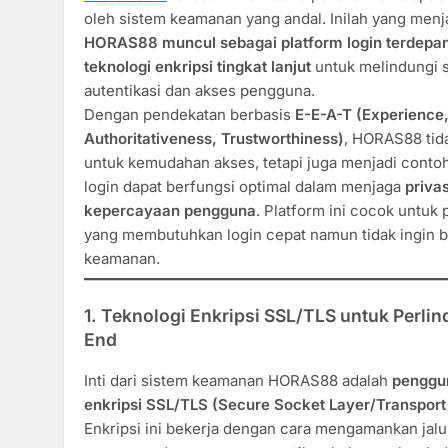
oleh sistem keamanan yang andal. Inilah yang men
HORAS88 muncul sebagai platform login terdepa
teknologi enkripsi tingkat lanjut
untuk melindungi s
autentikasi dan akses pengguna.
Dengan pendekatan berbasis
E-E-A-T (Experience,
Authoritativeness, Trustworthiness)
, HORAS88 tid
untuk kemudahan akses, tetapi juga menjadi conto
login dapat berfungsi optimal dalam menjaga
privas
kepercayaan pengguna
. Platform ini cocok untu
yang membutuhkan login cepat namun tidak ingin 
keamanan.
1.
Teknologi Enkripsi SSL/TLS untuk Perli
End
Inti dari sistem keamanan HORAS88 adalah
penggu
enkripsi SSL/TLS (Secure Socket Layer/Transport
Enkripsi ini bekerja dengan cara mengamankan jalu