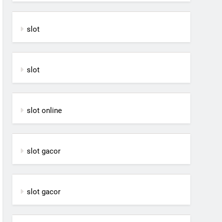
slot
slot
slot online
slot gacor
slot gacor