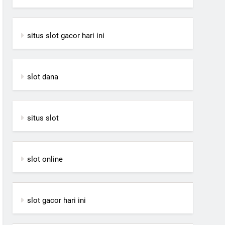
situs slot gacor hari ini
slot dana
situs slot
slot online
slot gacor hari ini