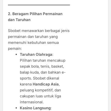
2. Beragam Pilihan Permainan
dan Taruhan
Sbobet menawarkan berbagai jenis
permainan dan taruhan yang
memenuhi kebutuhan semua
pemain:
Taruhan Olahraga
:
Pilihan taruhan mencakup
sepak bola, tenis, basket,
balap kuda, dan bahkan e-
sports. Sbobet dikenal
karena
Handicap Asia
,
peluang kompetitif, dan
cakupan luas untuk liga
internasional.
Kasino Langsung
: