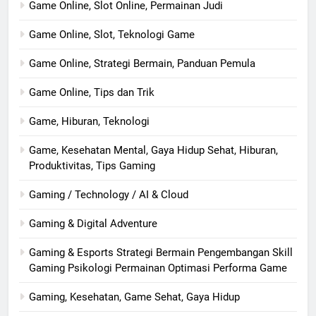
Game Online, Slot Online, Permainan Judi
Game Online, Slot, Teknologi Game
Game Online, Strategi Bermain, Panduan Pemula
Game Online, Tips dan Trik
Game, Hiburan, Teknologi
Game, Kesehatan Mental, Gaya Hidup Sehat, Hiburan,
Produktivitas, Tips Gaming
Gaming / Technology / AI & Cloud
Gaming & Digital Adventure
Gaming & Esports Strategi Bermain Pengembangan Skill
Gaming Psikologi Permainan Optimasi Performa Game
Gaming, Kesehatan, Game Sehat, Gaya Hidup