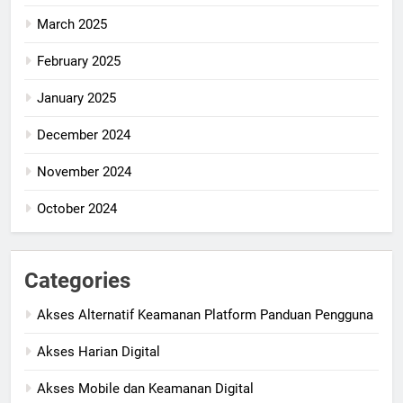
March 2025
February 2025
January 2025
December 2024
November 2024
October 2024
Categories
Akses Alternatif Keamanan Platform Panduan Pengguna
Akses Harian Digital
Akses Mobile dan Keamanan Digital