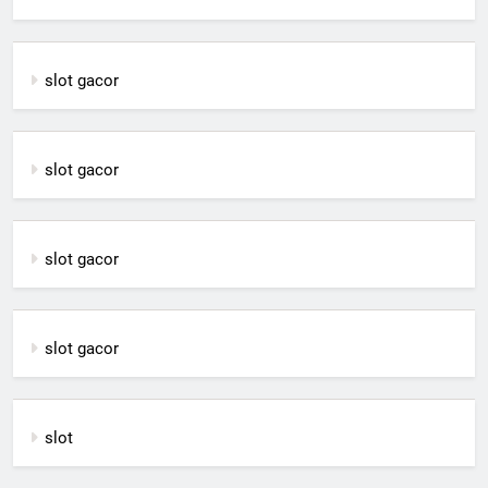
slot gacor
slot gacor
slot gacor
slot gacor
slot