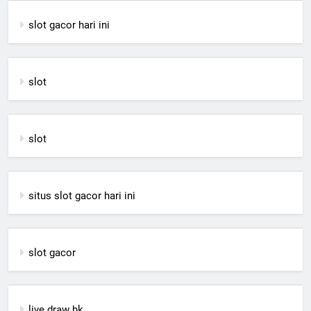
slot gacor hari ini
slot
slot
situs slot gacor hari ini
slot gacor
live draw hk