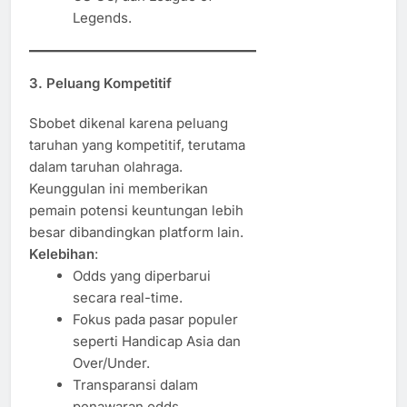
Legends.
3. Peluang Kompetitif
Sbobet dikenal karena peluang
taruhan yang kompetitif, terutama
dalam taruhan olahraga.
Keunggulan ini memberikan
pemain potensi keuntungan lebih
besar dibandingkan platform lain.
Kelebihan
:
Odds yang diperbarui
secara real-time.
Fokus pada pasar populer
seperti Handicap Asia dan
Over/Under.
Transparansi dalam
penawaran odds,