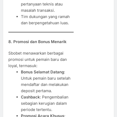
pertanyaan teknis atau
masalah transaksi.
Tim dukungan yang ramah
dan berpengetahuan luas.
8. Promosi dan Bonus Menarik
Sbobet menawarkan berbagai
promosi untuk pemain baru dan
loyal, termasuk:
Bonus Selamat Datang
:
Untuk pemain baru setelah
mendaftar dan melakukan
deposit pertama.
Cashback
: Pengembalian
sebagian kerugian dalam
periode tertentu.
Promosi Acara Khusus
: