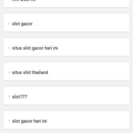
slot gacor
situs slot gacor hari ini
situs slot thailand
slot777
slot gacor hari ini