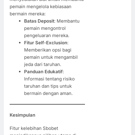
pemain mengelola kebiasaan
bermain mereka:
Batas Deposit
: Membantu
pemain mengontrol
pengeluaran mereka.
Fitur Self-Exclusion
:
Memberikan opsi bagi
pemain untuk mengambil
jeda dari taruhan.
Panduan Edukatif
:
Informasi tentang risiko
taruhan dan tips untuk
bermain dengan aman.
Kesimpulan
Fitur kelebihan Sbobet