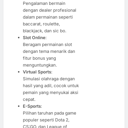
Pengalaman bermain
dengan dealer profesional
dalam permainan seperti
baccarat, roulette,
blackjack, dan sic bo.
Slot Online
:
Beragam permainan slot
dengan tema menarik dan
fitur bonus yang
menguntungkan.
Virtual Sports
:
Simulasi olahraga dengan
hasil yang adil, cocok untuk
pemain yang menyukai aksi
cepat.
E-Sports
:
Pilihan taruhan pada game
populer seperti Dota 2,
CS:GO, dan League of