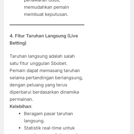
memudahkan pemain
membuat keputusan.
4. Fitur Taruhan Langsung (Live
Betting)
Taruhan langsung adalah salah
satu fitur unggulan Sbobet.
Pemain dapat memasang taruhan
selama pertandingan berlangsung,
dengan peluang yang terus
diperbarui berdasarkan dinamika
permainan.
Kelebihan
:
Beragam pasar taruhan
langsung.
Statistik real-time untuk