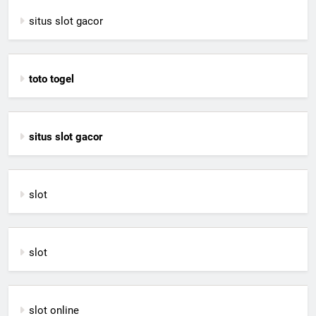
situs slot gacor
toto togel
situs slot gacor
slot
slot
slot online