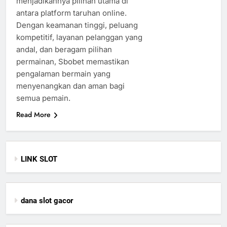
menjadikannya pilihan utama di
antara platform taruhan online.
Dengan keamanan tinggi, peluang
kompetitif, layanan pelanggan yang
andal, dan beragam pilihan
permainan, Sbobet memastikan
pengalaman bermain yang
menyenangkan dan aman bagi
semua pemain.
Read More
LINK SLOT
dana slot gacor