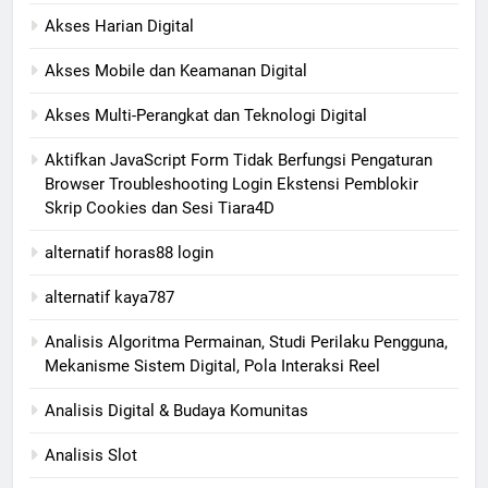
Akses Harian Digital
Akses Mobile dan Keamanan Digital
Akses Multi-Perangkat dan Teknologi Digital
Aktifkan JavaScript Form Tidak Berfungsi Pengaturan
Browser Troubleshooting Login Ekstensi Pemblokir
Skrip Cookies dan Sesi Tiara4D
alternatif horas88 login
alternatif kaya787
Analisis Algoritma Permainan, Studi Perilaku Pengguna,
Mekanisme Sistem Digital, Pola Interaksi Reel
Analisis Digital & Budaya Komunitas
Analisis Slot