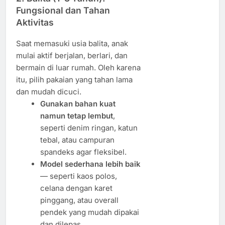
Fungsional dan Tahan
Aktivitas
Saat memasuki usia balita, anak
mulai aktif berjalan, berlari, dan
bermain di luar rumah. Oleh karena
itu, pilih pakaian yang tahan lama
dan mudah dicuci.
Gunakan bahan kuat
namun tetap lembut
,
seperti denim ringan, katun
tebal, atau campuran
spandeks agar fleksibel.
Model sederhana lebih baik
— seperti kaos polos,
celana dengan karet
pinggang, atau overall
pendek yang mudah dipakai
dan dilepas.