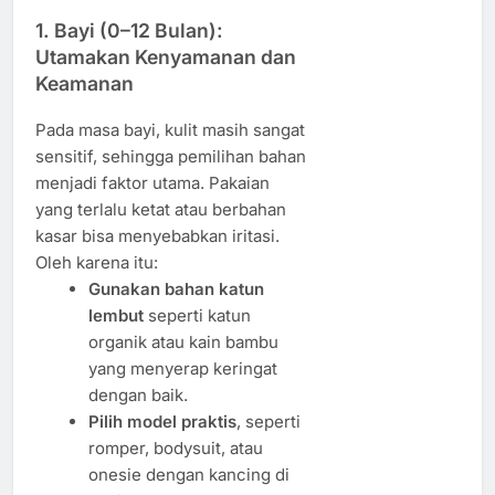
1. Bayi (0–12 Bulan):
Utamakan Kenyamanan dan
Keamanan
Pada masa bayi, kulit masih sangat
sensitif, sehingga pemilihan bahan
menjadi faktor utama. Pakaian
yang terlalu ketat atau berbahan
kasar bisa menyebabkan iritasi.
Oleh karena itu:
Gunakan bahan katun
lembut
seperti katun
organik atau kain bambu
yang menyerap keringat
dengan baik.
Pilih model praktis
, seperti
romper, bodysuit, atau
onesie dengan kancing di