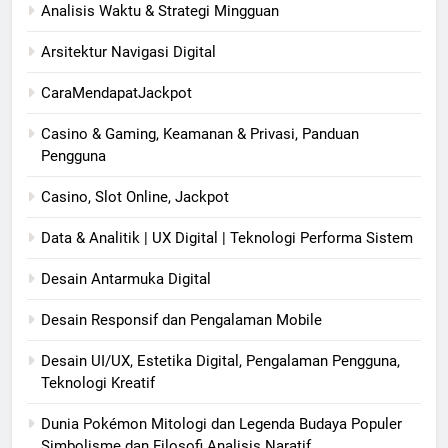
Analisis Waktu & Strategi Mingguan
Arsitektur Navigasi Digital
CaraMendapatJackpot
Casino & Gaming, Keamanan & Privasi, Panduan
Pengguna
Casino, Slot Online, Jackpot
Data & Analitik | UX Digital | Teknologi Performa Sistem
Desain Antarmuka Digital
Desain Responsif dan Pengalaman Mobile
Desain UI/UX, Estetika Digital, Pengalaman Pengguna,
Teknologi Kreatif
Dunia Pokémon Mitologi dan Legenda Budaya Populer
Simbolisme dan Filosofi Analisis Naratif