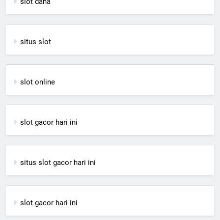
slot dana
situs slot
slot online
slot gacor hari ini
situs slot gacor hari ini
slot gacor hari ini