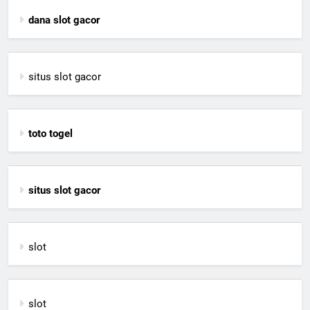
dana slot gacor
situs slot gacor
toto togel
situs slot gacor
slot
slot