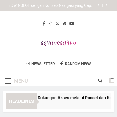
Skip
LEBAH4D dengan Konsep Navigasi yang Cepat
to
dan Efisien
content
KAYA787 sebagai Platform dengan Pengelolaan
Informasi yang Terarah
LEBAH4D dengan Dukungan Akses melalui
Ponsel dan Komputer yang Lebih Fleksibel
EDWINSLOT dengan Konsep Navigasi yang Cepat
dan Efisien
LEBAH4D dengan Konsep Navigasi yang Cepat
dan Efisien
SG Vapes Hub
Temukan Berbagai Produk Vape Dan
KAYA787 sebagai Platform dengan Pengelolaan
NEWSLETTER
RANDOM NEWS
Informasi yang Terarah
Aksesori Berkualitas Di SG Vapes Hub.
Solusi Untuk Pengalaman Vape Yang
MENU
Menyenangkan.
EBAH4D dengan Dukungan Akses melalui Ponsel dan Komputer 
HEADLINES
Weeks Ago