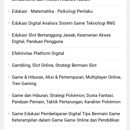
Edukasi · Matematika · Psikologi Perilaku
Edukasi Digital Analisis Sistem Game Teknologi RNG
Edukasi Slot Bertanggung Jawab, Keamanan Akses
Digital, Panduan Pengguna
Efektivitas Platform Digital
Gambling, Slot Online, Strategi Bermain Slot
Game & Hiburan, Aksi & Pertempuran, Multiplayer Online,
Tren Gaming
Game dan Hiburan, Strategi Pokémon, Dunia Fantasi,
Panduan Pemain, Taktik Pertarungan, Karakter Pokémon
Game Edukasi Pembelajaran Digital Tips Bermain Game
Keterampilan dalam Game Game Online dan Pendidikan