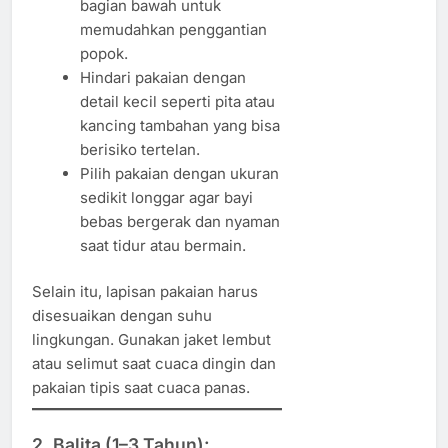
bagian bawah untuk
memudahkan penggantian
popok.
Hindari pakaian dengan
detail kecil seperti pita atau
kancing tambahan yang bisa
berisiko tertelan.
Pilih pakaian dengan ukuran
sedikit longgar agar bayi
bebas bergerak dan nyaman
saat tidur atau bermain.
Selain itu, lapisan pakaian harus
disesuaikan dengan suhu
lingkungan. Gunakan jaket lembut
atau selimut saat cuaca dingin dan
pakaian tipis saat cuaca panas.
2. Balita (1–3 Tahun):