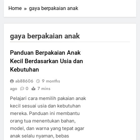
Home
gaya berpakaian anak
gaya berpakaian anak
Panduan Berpakaian Anak
Kecil Berdasarkan Usia dan
Kebutuhan
ab88606
9 months
ago
0
7 mins
Pelajari cara memilih pakaian anak
kecil sesuai usia dan kebutuhan
mereka. Panduan ini membantu
orang tua menentukan bahan,
model, dan warna yang tepat agar
anak selalu nyaman, bebas