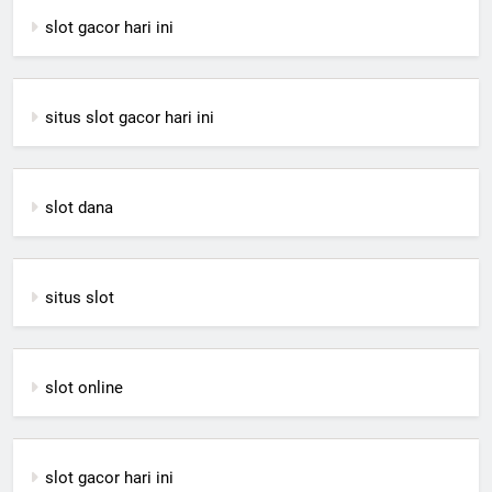
slot gacor hari ini
situs slot gacor hari ini
slot dana
situs slot
slot online
slot gacor hari ini