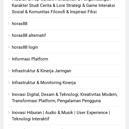
Karakter Studi Cerita & Lore Strategi & Game Interaksi
Sosial & Komunitas Filosofi & Inspirasi Fiksi
horas88
horas88 alternatif
horas88 login
Informasi Platform
Infrastruktur & Kinerja Jaringan
Infrastruktur & Monitoring Kinerja
Inovasi Digital, Desain & Teknologi, Kreativitas Modern,
Transformasi Platform, Pengalaman Pengguna
Inovasi Hiburan | Audio & Musik | User Experience |
Teknologi Interaktif