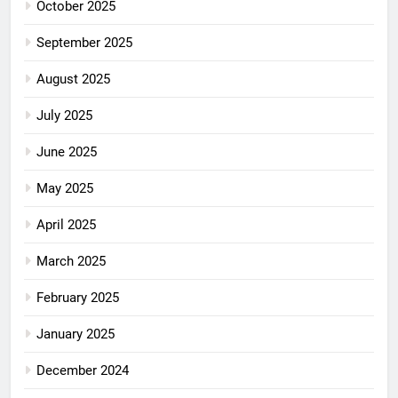
October 2025
September 2025
August 2025
July 2025
June 2025
May 2025
April 2025
March 2025
February 2025
January 2025
December 2024