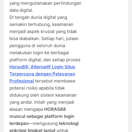
yang mengutamakan perlindungan
data digital.
Di tengah dunia digital yang
semakin terhubung, keamanan
menjadi aspek krusial yang tidak
bisa diabaikan. Setiap hari, jutaan
pengguna di seluruh dunia
melakukan login ke berbagai
platform digital, dan setiap proses
Horas88: Alternatif Login Situs
Terpercaya dengan Pelayanan
Profesional
tersebut membawa
potensi risiko apabila tidak
didukung oleh sistem keamanan
yang andal. Inilah yang menjadi
alasan mengapa
HORAS88
muncul sebagai platform login
terdepan
—mengusung
teknologi
enkripsi tingkat lanjut
untuk