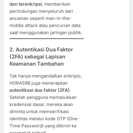
dan terenkripsi
, memberikan
perlindungan menyeluruh dari
ancaman seperti man-in-the-
middle attack atau pencurian data
saat menggunakan jaringan publik.
2.
Autentikasi Dua Faktor
(2FA) sebagai Lapisan
Keamanan Tambahan
Tak hanya mengandalkan enkripsi,
HORAS88 juga menerapkan
autentikasi dua faktor (2FA)
.
Setelah pengguna memasukkan
kredensial dasar, mereka akan
diminta untuk memverifikasi
identitas melalui kode OTP (One-
Time Password) yang dikirim ke
perangkat pribadi.