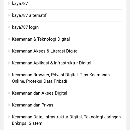
kaya787
kaya787 alternatif
kaya787 login
Keamanan & Teknologi Digital
Keamanan Akses & Literasi Digital
Keamanan Aplikasi & Infrastruktur Digital
Keamanan Browser, Privasi Digital, Tips Keamanan
Online, Proteksi Data Pribadi
Keamanan dan Akses Digital
Keamanan dan Privasi
Keamanan Data, Infrastruktur Digital, Teknologi Jaringan,
Enkripsi Sistem