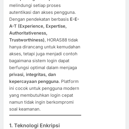
melindungi setiap proses
autentikasi dan akses pengguna.
Dengan pendekatan berbasis
E-E-
A-T (Experience, Expertise,
Authoritativeness,
Trustworthiness)
, HORAS88 tidak
hanya dirancang untuk kemudahan
akses, tetapi juga menjadi contoh
bagaimana sistem login dapat
berfungsi optimal dalam menjaga
privasi, integritas, dan
kepercayaan pengguna
. Platform
ini cocok untuk pengguna modern
yang membutuhkan login cepat
namun tidak ingin berkompromi
soal keamanan.
1.
Teknologi Enkripsi