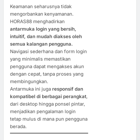
Keamanan seharusnya tidak
mengorbankan kenyamanan.
HORAS88 menghadirkan
antarmuka login yang bersih,
intuitif, dan mudah diakses oleh
semua kalangan pengguna.
Navigasi sederhana dan form login
yang minimalis memastikan
pengguna dapat mengakses akun
dengan cepat, tanpa proses yang
membingungkan.
Antarmuka ini juga
responsif dan
kompatibel di berbagai perangkat
,
dari desktop hingga ponsel pintar,
menjadikan pengalaman login
tetap mulus di mana pun pengguna
berada.