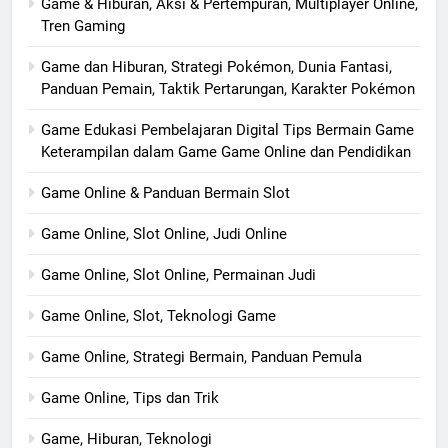
Game & Hiburan, Aksi & Pertempuran, Multiplayer Online,
Tren Gaming
Game dan Hiburan, Strategi Pokémon, Dunia Fantasi,
Panduan Pemain, Taktik Pertarungan, Karakter Pokémon
Game Edukasi Pembelajaran Digital Tips Bermain Game
Keterampilan dalam Game Game Online dan Pendidikan
Game Online & Panduan Bermain Slot
Game Online, Slot Online, Judi Online
Game Online, Slot Online, Permainan Judi
Game Online, Slot, Teknologi Game
Game Online, Strategi Bermain, Panduan Pemula
Game Online, Tips dan Trik
Game, Hiburan, Teknologi