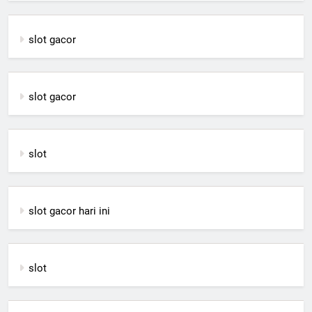
slot gacor
slot gacor
slot
slot gacor hari ini
slot