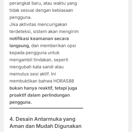
perangkat baru, atau waktu yang
tidak sesuai dengan kebiasaan
pengguna.
Jika aktivitas mencurigakan
terdeteksi, sistem akan mengirim
notifikasi keamanan secara
langsung
, dan memberikan opsi
kepada pengguna untuk
mengambil tindakan, seperti
mengubah kata sandi atau
memutus sesi aktif. Ini
membuktikan bahwa HORAS88
bukan hanya reaktif, tetapi juga
proaktif dalam perlindungan
pengguna.
4.
Desain Antarmuka yang
Aman dan Mudah Digunakan