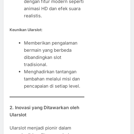
dengan fitur modern seperti
animasi HD dan efek suara
realistis.
Keunikan Ularslot
:
Memberikan pengalaman
bermain yang berbeda
dibandingkan slot
tradisional.
Menghadirkan tantangan
tambahan melalui misi dan
pencapaian di setiap level.
2.
Inovasi yang Ditawarkan oleh
Ularslot
Ularslot menjadi pionir dalam