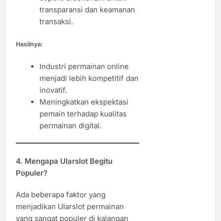
transparansi dan keamanan
transaksi.
Hasilnya
:
Industri permainan online
menjadi lebih kompetitif dan
inovatif.
Meningkatkan ekspektasi
pemain terhadap kualitas
permainan digital.
4.
Mengapa Ularslot Begitu
Populer?
Ada beberapa faktor yang
menjadikan Ularslot permainan
yang sangat populer di kalangan