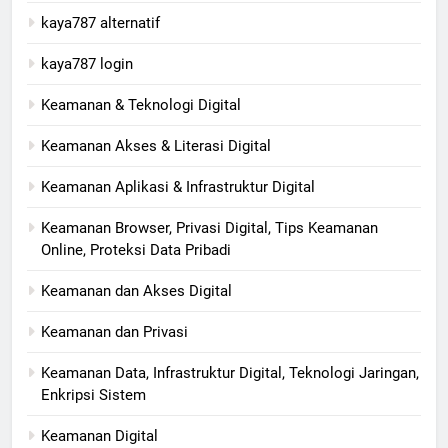
kaya787 alternatif
kaya787 login
Keamanan & Teknologi Digital
Keamanan Akses & Literasi Digital
Keamanan Aplikasi & Infrastruktur Digital
Keamanan Browser, Privasi Digital, Tips Keamanan
Online, Proteksi Data Pribadi
Keamanan dan Akses Digital
Keamanan dan Privasi
Keamanan Data, Infrastruktur Digital, Teknologi Jaringan,
Enkripsi Sistem
Keamanan Digital