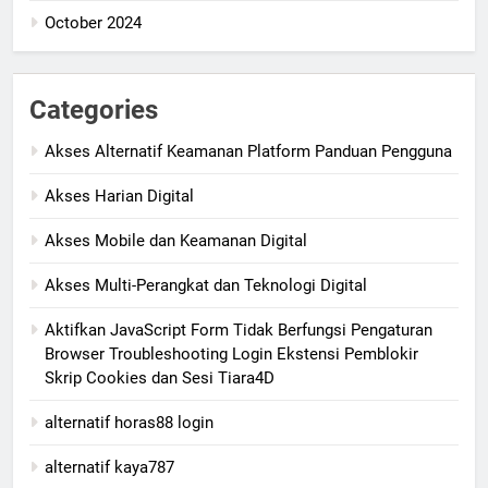
October 2024
Categories
Akses Alternatif Keamanan Platform Panduan Pengguna
Akses Harian Digital
Akses Mobile dan Keamanan Digital
Akses Multi-Perangkat dan Teknologi Digital
Aktifkan JavaScript Form Tidak Berfungsi Pengaturan
Browser Troubleshooting Login Ekstensi Pemblokir
Skrip Cookies dan Sesi Tiara4D
alternatif horas88 login
alternatif kaya787