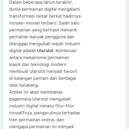
Dalam beberapa tahun terakhir,
dunia permainan digital mengalami
transformasi besar berkat hadirnya
inovasi-inovasi terbaru. Salah satu
permainan yang berhasil menarik
perhatian banyak pengguna dan
dianggap mengubah wajah industri
digital adalah
Ularslot
. Kombinasi
antara mekanisme permainan
klasik dan teknologi modern
membuat Ularslot menjadi favorit
di kalangan pemain dari berbagai
latar belakang.
Artikel ini akan membahas
bagaimana Ularslot mengubah
industri digital melalui fitur-fitur
inovatifnya, pengaruhnya terhadap
tren permainan online, dan
mengapa permainan ini menjadi