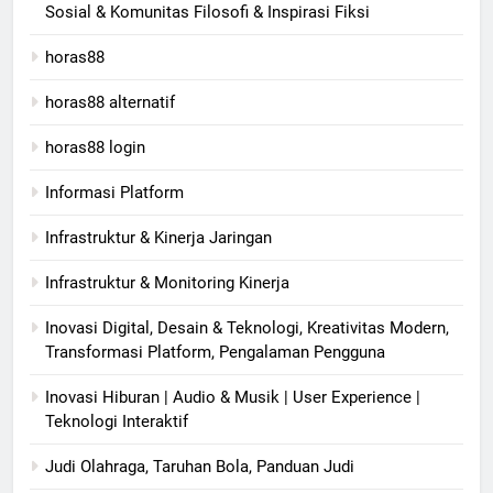
Sosial & Komunitas Filosofi & Inspirasi Fiksi
horas88
horas88 alternatif
horas88 login
Informasi Platform
Infrastruktur & Kinerja Jaringan
Infrastruktur & Monitoring Kinerja
Inovasi Digital, Desain & Teknologi, Kreativitas Modern,
Transformasi Platform, Pengalaman Pengguna
Inovasi Hiburan | Audio & Musik | User Experience |
Teknologi Interaktif
Judi Olahraga, Taruhan Bola, Panduan Judi