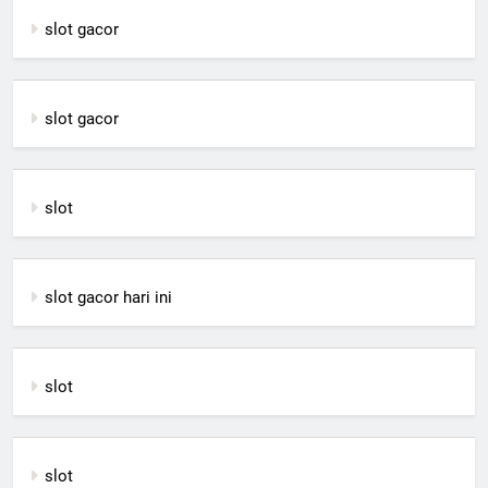
slot gacor
slot gacor
slot
slot gacor hari ini
slot
slot