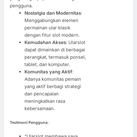
pengguna.
Nostalgia dan Modernitas
:
Menggabungkan elemen
permainan ular klasik
dengan fitur slot modern.
Kemudahan Akses
: Ularslot
dapat dimainkan di berbagai
perangkat, termasuk ponsel,
tablet, dan komputer.
Komunitas yang Aktif
:
Adanya komunitas pemain
yang aktif berbagi strategi
dan pencapaian
meningkatkan rasa
kebersamaan.
Testimoni Pengguna
:
“Ularslot membawa saya