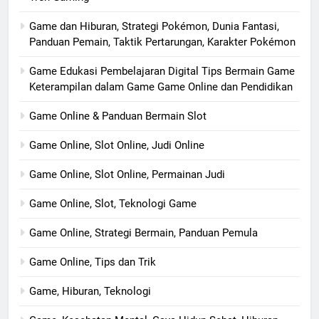
Game dan Hiburan, Strategi Pokémon, Dunia Fantasi,
Panduan Pemain, Taktik Pertarungan, Karakter Pokémon
Game Edukasi Pembelajaran Digital Tips Bermain Game
Keterampilan dalam Game Game Online dan Pendidikan
Game Online & Panduan Bermain Slot
Game Online, Slot Online, Judi Online
Game Online, Slot Online, Permainan Judi
Game Online, Slot, Teknologi Game
Game Online, Strategi Bermain, Panduan Pemula
Game Online, Tips dan Trik
Game, Hiburan, Teknologi