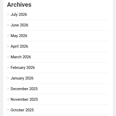
Archives
July 2026
June 2026
May 2026
April 2026
March 2026
February 2026
January 2026
December 2025
November 2025
October 2025