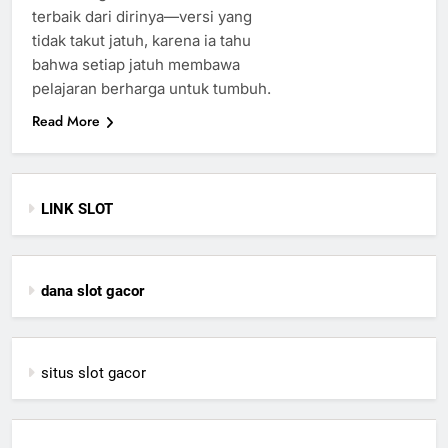
terbaik dari dirinya—versi yang
tidak takut jatuh, karena ia tahu
bahwa setiap jatuh membawa
pelajaran berharga untuk tumbuh.
Read More
LINK SLOT
dana slot gacor
situs slot gacor