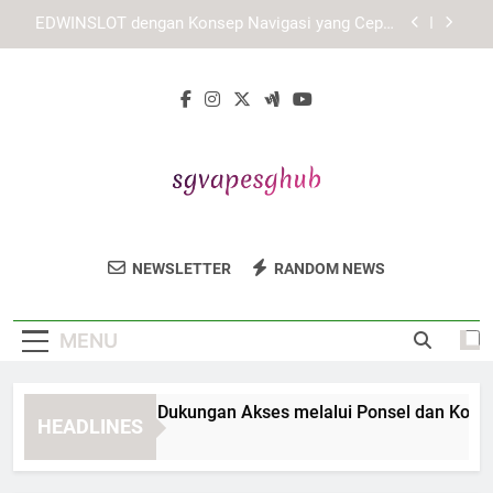
Skip
LEBAH4D dengan Konsep Navigasi yang Cepat
to
dan Efisien
content
KAYA787 sebagai Platform dengan Pengelolaan
Informasi yang Terarah
LEBAH4D dengan Dukungan Akses melalui
Ponsel dan Komputer yang Lebih Fleksibel
EDWINSLOT dengan Konsep Navigasi yang Cepat
dan Efisien
LEBAH4D dengan Konsep Navigasi yang Cepat
dan Efisien
SG Vapes Hub
Temukan Berbagai Produk Vape Dan
KAYA787 sebagai Platform dengan Pengelolaan
NEWSLETTER
RANDOM NEWS
Informasi yang Terarah
Aksesori Berkualitas Di SG Vapes Hub.
Solusi Untuk Pengalaman Vape Yang
MENU
Menyenangkan.
BAH4D dengan Dukungan Akses melalui Ponsel dan Komputer 
HEADLINES
Weeks Ago