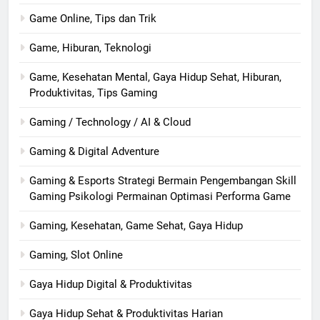
Game Online, Tips dan Trik
Game, Hiburan, Teknologi
Game, Kesehatan Mental, Gaya Hidup Sehat, Hiburan,
Produktivitas, Tips Gaming
Gaming / Technology / AI & Cloud
Gaming & Digital Adventure
Gaming & Esports Strategi Bermain Pengembangan Skill
Gaming Psikologi Permainan Optimasi Performa Game
Gaming, Kesehatan, Game Sehat, Gaya Hidup
Gaming, Slot Online
Gaya Hidup Digital & Produktivitas
Gaya Hidup Sehat & Produktivitas Harian