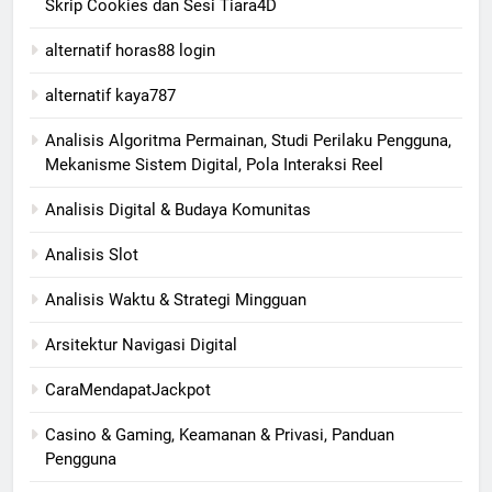
Skrip Cookies dan Sesi Tiara4D
alternatif horas88 login
alternatif kaya787
Analisis Algoritma Permainan, Studi Perilaku Pengguna,
Mekanisme Sistem Digital, Pola Interaksi Reel
Analisis Digital & Budaya Komunitas
Analisis Slot
Analisis Waktu & Strategi Mingguan
Arsitektur Navigasi Digital
CaraMendapatJackpot
Casino & Gaming, Keamanan & Privasi, Panduan
Pengguna