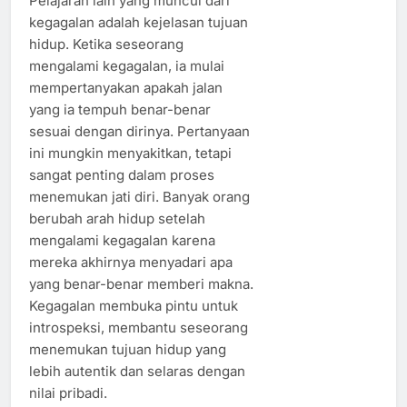
Pelajaran lain yang muncul dari
kegagalan adalah kejelasan tujuan
hidup. Ketika seseorang
mengalami kegagalan, ia mulai
mempertanyakan apakah jalan
yang ia tempuh benar-benar
sesuai dengan dirinya. Pertanyaan
ini mungkin menyakitkan, tetapi
sangat penting dalam proses
menemukan jati diri. Banyak orang
berubah arah hidup setelah
mengalami kegagalan karena
mereka akhirnya menyadari apa
yang benar-benar memberi makna.
Kegagalan membuka pintu untuk
introspeksi, membantu seseorang
menemukan tujuan hidup yang
lebih autentik dan selaras dengan
nilai pribadi.