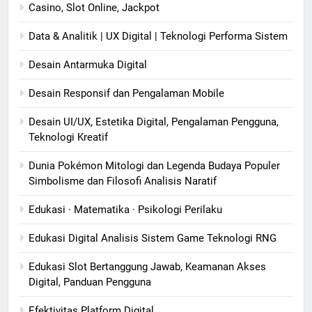
Casino, Slot Online, Jackpot
Data & Analitik | UX Digital | Teknologi Performa Sistem
Desain Antarmuka Digital
Desain Responsif dan Pengalaman Mobile
Desain UI/UX, Estetika Digital, Pengalaman Pengguna,
Teknologi Kreatif
Dunia Pokémon Mitologi dan Legenda Budaya Populer
Simbolisme dan Filosofi Analisis Naratif
Edukasi · Matematika · Psikologi Perilaku
Edukasi Digital Analisis Sistem Game Teknologi RNG
Edukasi Slot Bertanggung Jawab, Keamanan Akses
Digital, Panduan Pengguna
Efektivitas Platform Digital