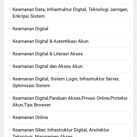
Keamanan Data, Infrastruktur Digital, Teknologi Jaringan,
Enkripsi Sistem
Keamanan Digital
Keamanan Digital & Autentikasi Akun
Keamanan Digital & Literasi Akses
Keamanan Digital dan Akses Akun
Keamanan Digital, Sistem Login, Infrastruktur Server,
Optimisasi Sistem
Keamanan Digital,Panduan Akses,Privasi Online,Proteksi
Akun,Tips Browser
Keamanan Online
Keamanan Siber, Infrastruktur Digital, Arsitektur
Teknologi, Manajemen Akses