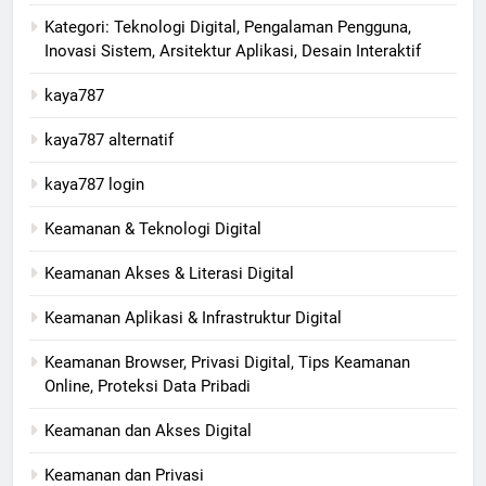
Kategori: Teknologi Digital, Pengalaman Pengguna,
Inovasi Sistem, Arsitektur Aplikasi, Desain Interaktif
kaya787
kaya787 alternatif
kaya787 login
Keamanan & Teknologi Digital
Keamanan Akses & Literasi Digital
Keamanan Aplikasi & Infrastruktur Digital
Keamanan Browser, Privasi Digital, Tips Keamanan
Online, Proteksi Data Pribadi
Keamanan dan Akses Digital
Keamanan dan Privasi