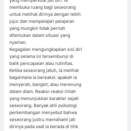
yang memperkuat jati diri. Ia
membuka ruang bagi seseorang
untuk melihat dirinya dengan lebih
jujur dan mempelajari pelajaran
yang mungkin tidak pernah
ditemukan dalam situasi yang
nyaman.
Kegagalan mengungkapkan sisi diri
yang selama ini tersembunyi di
balik pencapaian atau rutinitas.
Ketika seseorang jatuh, ia melihat
bagaimana ia bereaksi: apakah ia
menyerah, bangkit, atau merenung
dalam diam. Reaksi-reaksi inilah
yang menunjukkan karakter sejati
seseorang. Banyak ahli psikologi
perkembangan menyebut bahwa
seseorang justru memahami jati
dirinya pada saat ia berada di titik