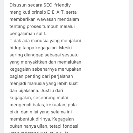
Disusun secara SEO-friendly,
mengikuti prinsip E-E-A-T, serta
memberikan wawasan mendalam
tentang proses tumbuh melalui
pengalaman sulit.
Tidak ada manusia yang menjalani
hidup tanpa kegagalan. Meski
sering dianggap sebagai sesuatu
yang menyakitkan dan memalukan,
kegagalan sebenarnya merupakan
bagian penting dari perjalanan
menjadi manusia yang lebih kuat
dan bijaksana. Justru dari
kegagalan, seseorang mulai
mengenali batas, kekuatan, pola
pikir, dan nilai yang selama ini
membentuk dirinya. Kegagalan
bukan hanya ujian, tetapi fondasi