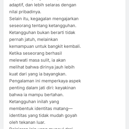
adaptif, dan lebih selaras dengan
nilai pribadinya.
Selain itu, kegagalan mengajarkan
seseorang tentang ketangguhan.
Ketangguhan bukan berarti tidak
pernah jatuh, melainkan
kemampuan untuk bangkit kembali.
Ketika seseorang berhasil
melewati masa sulit, ia akan
melihat bahwa dirinya jauh lebih
kuat dari yang ia bayangkan.
Pengalaman ini memperkaya aspek
penting dalam jati diri: keyakinan
bahwa ia mampu bertahan.
Ketangguhan inilah yang
membentuk identitas matang—
identitas yang tidak mudah goyah
oleh tekanan luar.