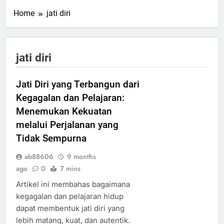
Home
jati diri
jati diri
Jati Diri yang Terbangun dari
Kegagalan dan Pelajaran:
Menemukan Kekuatan
melalui Perjalanan yang
Tidak Sempurna
ab88606
9 months
ago
0
7 mins
Artikel ini membahas bagaimana
kegagalan dan pelajaran hidup
dapat membentuk jati diri yang
lebih matang, kuat, dan autentik.