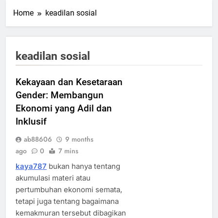
Home
keadilan sosial
keadilan sosial
Kekayaan dan Kesetaraan
Gender: Membangun
Ekonomi yang Adil dan
Inklusif
ab88606
9 months
ago
0
7 mins
kaya787
bukan hanya tentang
akumulasi materi atau
pertumbuhan ekonomi semata,
tetapi juga tentang bagaimana
kemakmuran tersebut dibagikan