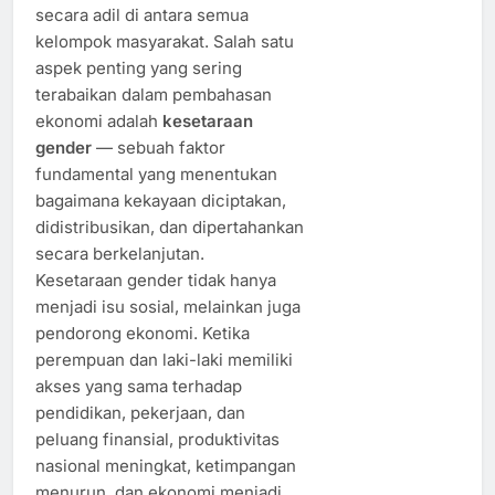
secara adil di antara semua
kelompok masyarakat. Salah satu
aspek penting yang sering
terabaikan dalam pembahasan
ekonomi adalah
kesetaraan
gender
— sebuah faktor
fundamental yang menentukan
bagaimana kekayaan diciptakan,
didistribusikan, dan dipertahankan
secara berkelanjutan.
Kesetaraan gender tidak hanya
menjadi isu sosial, melainkan juga
pendorong ekonomi. Ketika
perempuan dan laki-laki memiliki
akses yang sama terhadap
pendidikan, pekerjaan, dan
peluang finansial, produktivitas
nasional meningkat, ketimpangan
menurun, dan ekonomi menjadi