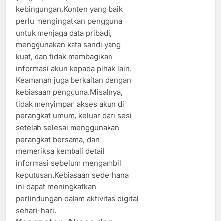
kebingungan.Konten yang baik
perlu mengingatkan pengguna
untuk menjaga data pribadi,
menggunakan kata sandi yang
kuat, dan tidak membagikan
informasi akun kepada pihak lain.
Keamanan juga berkaitan dengan
kebiasaan pengguna.Misalnya,
tidak menyimpan akses akun di
perangkat umum, keluar dari sesi
setelah selesai menggunakan
perangkat bersama, dan
memeriksa kembali detail
informasi sebelum mengambil
keputusan.Kebiasaan sederhana
ini dapat meningkatkan
perlindungan dalam aktivitas digital
sehari-hari.