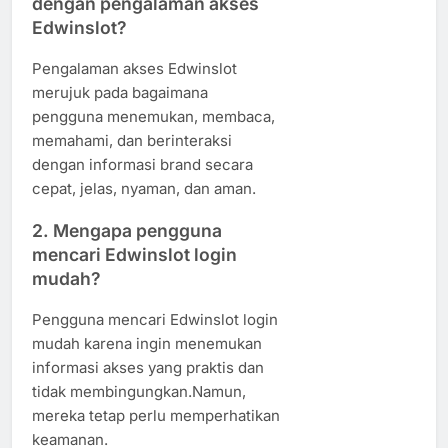
dengan pengalaman akses
Edwinslot?
Pengalaman akses Edwinslot
merujuk pada bagaimana
pengguna menemukan, membaca,
memahami, dan berinteraksi
dengan informasi brand secara
cepat, jelas, nyaman, dan aman.
2. Mengapa pengguna
mencari Edwinslot login
mudah?
Pengguna mencari Edwinslot login
mudah karena ingin menemukan
informasi akses yang praktis dan
tidak membingungkan.Namun,
mereka tetap perlu memperhatikan
keamanan.