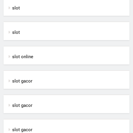
slot
slot
slot online
slot gacor
slot gacor
slot gacor