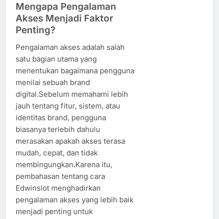
Mengapa Pengalaman
Akses Menjadi Faktor
Penting?
Pengalaman akses adalah salah
satu bagian utama yang
menentukan bagaimana pengguna
menilai sebuah brand
digital.Sebelum memahami lebih
jauh tentang fitur, sistem, atau
identitas brand, pengguna
biasanya terlebih dahulu
merasakan apakah akses terasa
mudah, cepat, dan tidak
membingungkan.Karena itu,
pembahasan tentang cara
Edwinslot menghadirkan
pengalaman akses yang lebih baik
menjadi penting untuk