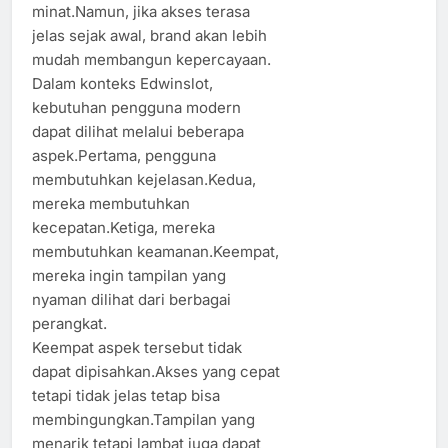
minat.Namun, jika akses terasa
jelas sejak awal, brand akan lebih
mudah membangun kepercayaan.
Dalam konteks Edwinslot,
kebutuhan pengguna modern
dapat dilihat melalui beberapa
aspek.Pertama, pengguna
membutuhkan kejelasan.Kedua,
mereka membutuhkan
kecepatan.Ketiga, mereka
membutuhkan keamanan.Keempat,
mereka ingin tampilan yang
nyaman dilihat dari berbagai
perangkat.
Keempat aspek tersebut tidak
dapat dipisahkan.Akses yang cepat
tetapi tidak jelas tetap bisa
membingungkan.Tampilan yang
menarik tetapi lambat juga dapat