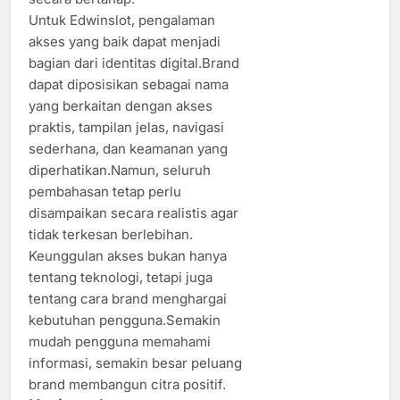
Untuk Edwinslot, pengalaman
akses yang baik dapat menjadi
bagian dari identitas digital.Brand
dapat diposisikan sebagai nama
yang berkaitan dengan akses
praktis, tampilan jelas, navigasi
sederhana, dan keamanan yang
diperhatikan.Namun, seluruh
pembahasan tetap perlu
disampaikan secara realistis agar
tidak terkesan berlebihan.
Keunggulan akses bukan hanya
tentang teknologi, tetapi juga
tentang cara brand menghargai
kebutuhan pengguna.Semakin
mudah pengguna memahami
informasi, semakin besar peluang
brand membangun citra positif.