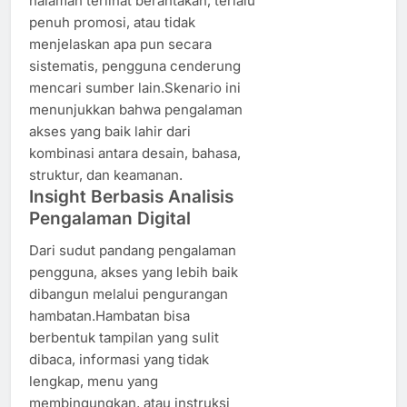
halaman terlihat berantakan, terlalu
penuh promosi, atau tidak
menjelaskan apa pun secara
sistematis, pengguna cenderung
mencari sumber lain.Skenario ini
menunjukkan bahwa pengalaman
akses yang baik lahir dari
kombinasi antara desain, bahasa,
struktur, dan keamanan.
Insight Berbasis Analisis
Pengalaman Digital
Dari sudut pandang pengalaman
pengguna, akses yang lebih baik
dibangun melalui pengurangan
hambatan.Hambatan bisa
berbentuk tampilan yang sulit
dibaca, informasi yang tidak
lengkap, menu yang
membingungkan, atau instruksi