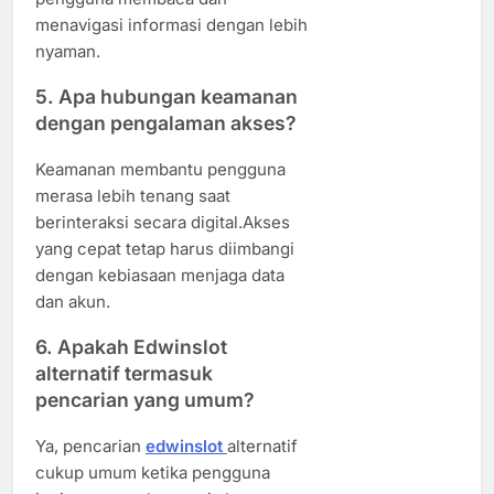
menavigasi informasi dengan lebih
nyaman.
5. Apa hubungan keamanan
dengan pengalaman akses?
Keamanan membantu pengguna
merasa lebih tenang saat
berinteraksi secara digital.Akses
yang cepat tetap harus diimbangi
dengan kebiasaan menjaga data
dan akun.
6. Apakah Edwinslot
alternatif termasuk
pencarian yang umum?
Ya, pencarian
edwinslot
alternatif
cukup umum ketika pengguna