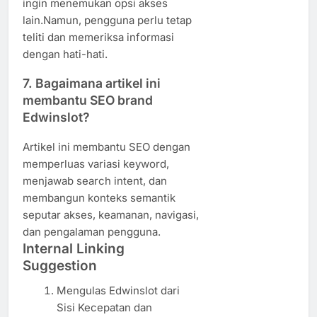
ingin menemukan opsi akses
lain.Namun, pengguna perlu tetap
teliti dan memeriksa informasi
dengan hati-hati.
7. Bagaimana artikel ini
membantu SEO brand
Edwinslot?
Artikel ini membantu SEO dengan
memperluas variasi keyword,
menjawab search intent, dan
membangun konteks semantik
seputar akses, keamanan, navigasi,
dan pengalaman pengguna.
Internal Linking
Suggestion
Mengulas Edwinslot dari
Sisi Kecepatan dan