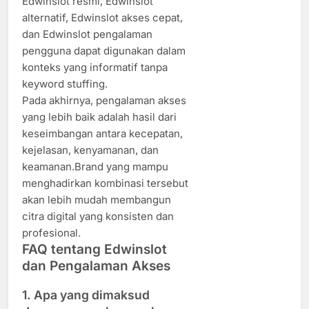
Edwinslot resmi, Edwinslot
alternatif, Edwinslot akses cepat,
dan Edwinslot pengalaman
pengguna dapat digunakan dalam
konteks yang informatif tanpa
keyword stuffing.
Pada akhirnya, pengalaman akses
yang lebih baik adalah hasil dari
keseimbangan antara kecepatan,
kejelasan, kenyamanan, dan
keamanan.Brand yang mampu
menghadirkan kombinasi tersebut
akan lebih mudah membangun
citra digital yang konsisten dan
profesional.
FAQ tentang Edwinslot
dan Pengalaman Akses
1. Apa yang dimaksud