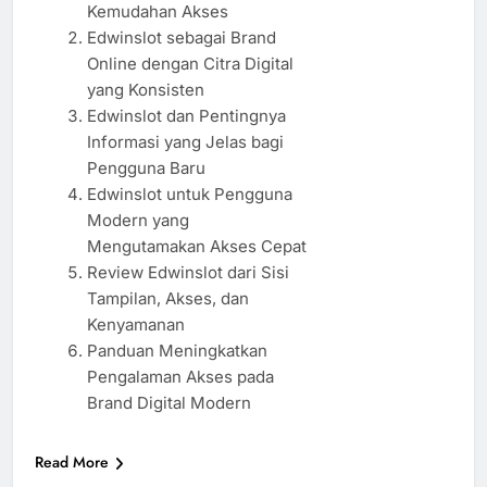
Kemudahan Akses
Edwinslot sebagai Brand
Online dengan Citra Digital
yang Konsisten
Edwinslot dan Pentingnya
Informasi yang Jelas bagi
Pengguna Baru
Edwinslot untuk Pengguna
Modern yang
Mengutamakan Akses Cepat
Review Edwinslot dari Sisi
Tampilan, Akses, dan
Kenyamanan
Panduan Meningkatkan
Pengalaman Akses pada
Brand Digital Modern
Read More