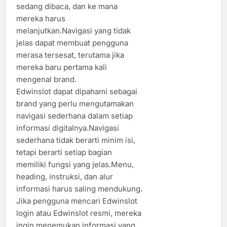
sedang dibaca, dan ke mana
mereka harus
melanjutkan.Navigasi yang tidak
jelas dapat membuat pengguna
merasa tersesat, terutama jika
mereka baru pertama kali
mengenal brand.
Edwinslot dapat dipahami sebagai
brand yang perlu mengutamakan
navigasi sederhana dalam setiap
informasi digitalnya.Navigasi
sederhana tidak berarti minim isi,
tetapi berarti setiap bagian
memiliki fungsi yang jelas.Menu,
heading, instruksi, dan alur
informasi harus saling mendukung.
Jika pengguna mencari Edwinslot
login atau Edwinslot resmi, mereka
ingin menemukan informasi yang