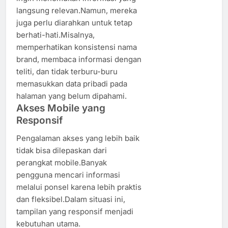
langsung relevan.Namun, mereka
juga perlu diarahkan untuk tetap
berhati-hati.Misalnya,
memperhatikan konsistensi nama
brand, membaca informasi dengan
teliti, dan tidak terburu-buru
memasukkan data pribadi pada
halaman yang belum dipahami.
Akses Mobile yang
Responsif
Pengalaman akses yang lebih baik
tidak bisa dilepaskan dari
perangkat mobile.Banyak
pengguna mencari informasi
melalui ponsel karena lebih praktis
dan fleksibel.Dalam situasi ini,
tampilan yang responsif menjadi
kebutuhan utama.