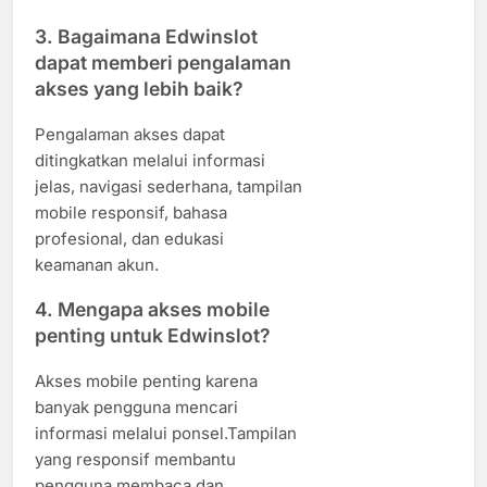
3. Bagaimana Edwinslot
dapat memberi pengalaman
akses yang lebih baik?
Pengalaman akses dapat
ditingkatkan melalui informasi
jelas, navigasi sederhana, tampilan
mobile responsif, bahasa
profesional, dan edukasi
keamanan akun.
4. Mengapa akses mobile
penting untuk Edwinslot?
Akses mobile penting karena
banyak pengguna mencari
informasi melalui ponsel.Tampilan
yang responsif membantu
pengguna membaca dan